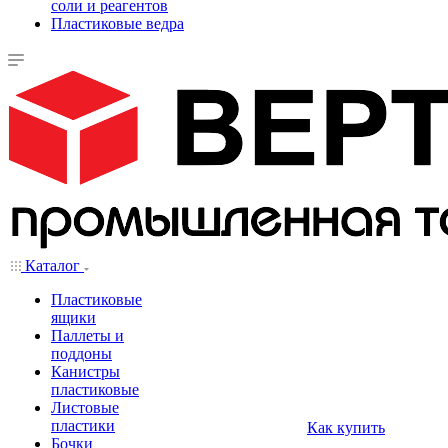
соли и реагентов
Пластиковые ведра
Каталог
Пластиковые
ящики
Паллеты и
поддоны
Канистры
пластиковые
Листовые
пластики
Как купить
Бочки