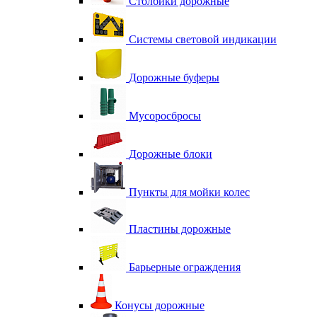
Столбики дорожные
Системы световой индикации
Дорожные буферы
Мусоросбросы
Дорожные блоки
Пункты для мойки колес
Пластины дорожные
Барьерные ограждения
Конусы дорожные