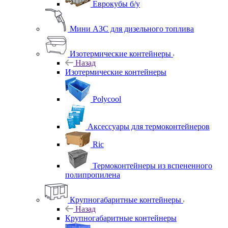
Еврокубы б/у
Мини АЗС для дизельного топлива
Изотермические контейнеры
Назад
Изотермические контейнеры
Polycool
Аксессуары для термоконтейнеров
Ric
Термоконтейнеры из вспененного
полипропилена
Крупногабаритные контейнеры
Назад
Крупногабаритные контейнеры