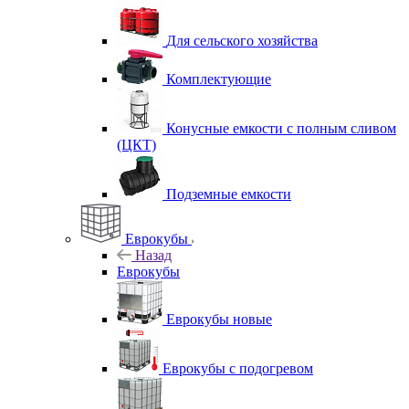
Для сельского хозяйства
Комплектующие
Конусные емкости с полным сливом
(ЦКТ)
Подземные емкости
Еврокубы
Назад
Еврокубы
Еврокубы новые
Еврокубы с подогревом