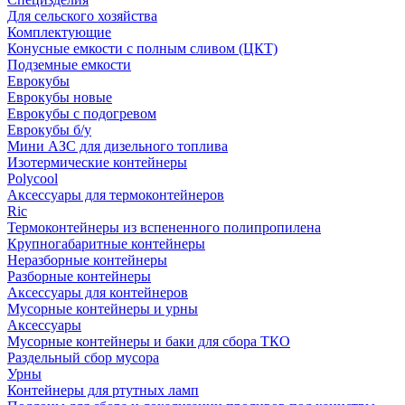
Для сельского хозяйства
Комплектующие
Конусные емкости с полным сливом (ЦКТ)
Подземные емкости
Еврокубы
Еврокубы новые
Еврокубы с подогревом
Еврокубы б/у
Мини АЗС для дизельного топлива
Изотермические контейнеры
Polycool
Аксессуары для термоконтейнеров
Ric
Термоконтейнеры из вспененного полипропилена
Крупногабаритные контейнеры
Неразборные контейнеры
Разборные контейнеры
Аксессуары для контейнеров
Мусорные контейнеры и урны
Аксессуары
Мусорные контейнеры и баки для сбора ТКО
Раздельный сбор мусора
Урны
Контейнеры для ртутных ламп