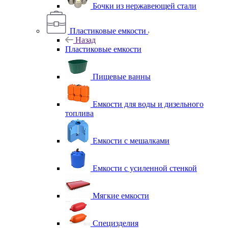
Бочки из нержавеющей стали
Пластиковые емкости
Назад
Пластиковые емкости
Пищевые ванны
Емкости для воды и дизельного
топлива
Емкости с мешалками
Емкости с усиленной стенкой
Мягкие емкости
Специзделия