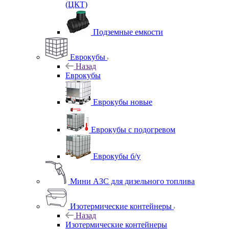
(ЦКТ)
Подземные емкости
Еврокубы
Назад
Еврокубы
Еврокубы новые
Еврокубы с подогревом
Еврокубы б/у
Мини АЗС для дизельного топлива
Изотермические контейнеры
Назад
Изотермические контейнеры