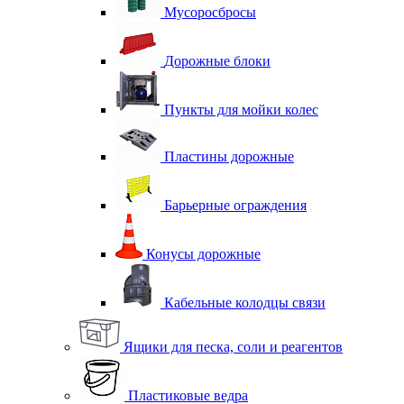
Мусоросбросы
Дорожные блоки
Пункты для мойки колес
Пластины дорожные
Барьерные ограждения
Конусы дорожные
Кабельные колодцы связи
Ящики для песка, соли и реагентов
Пластиковые ведра