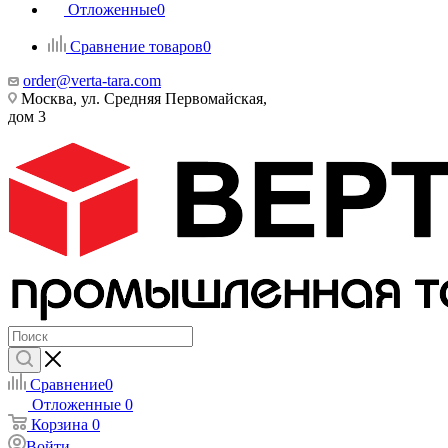
Отложенные
0
Сравнение товаров
0
order@verta-tara.com
Москва, ул. Средняя Первомайская,
дом 3
Сравнение
0
Отложенные
0
Корзина
0
Войти