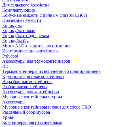
Для сельского хозяйства
Комплектующие
Конусные емкости с полным сливом (ЦКТ)
Подземные емкости
Еврокубы
Еврокубы новые
Еврокубы с подогревом
Еврокубы б/у
Мини АЗС для дизельного топлива
Изотермические контейнеры
Polycool
Аксессуары для термоконтейнеров
Ric
Термоконтейнеры из вспененного полипропилена
Крупногабаритные контейнеры
Неразборные контейнеры
Разборные контейнеры
Аксессуары для контейнеров
Мусорные контейнеры и урны
Аксессуары
Мусорные контейнеры и баки для сбора ТКО
Раздельный сбор мусора
Урны
Контейнеры для ртутных ламп