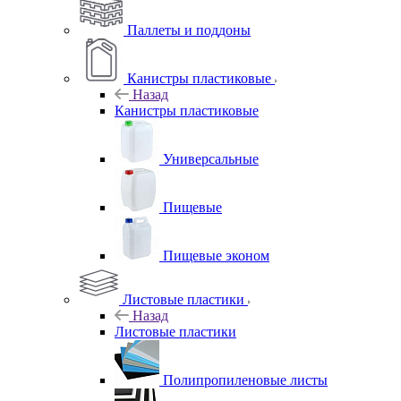
Паллеты и поддоны
Канистры пластиковые
Назад
Канистры пластиковые
Универсальные
Пищевые
Пищевые эконом
Листовые пластики
Назад
Листовые пластики
Полипропиленовые листы