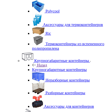
Polycool
Аксессуары для термоконтейнеров
Ric
Термоконтейнеры из вспененного
полипропилена
Крупногабаритные контейнеры
Назад
Крупногабаритные контейнеры
Неразборные контейнеры
Разборные контейнеры
Аксессуары для контейнеров