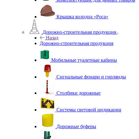
Крышка колодца «Роса»
Дорожно-строительная продукция
Назад
Дорожно-строительная продукция
Мобильные туалетные кабины
Сигнальные фонари и гирлянды
Столбики дорожные
Системы световой индикации
Дорожные буферы