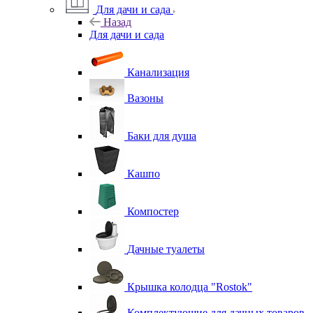
Для дачи и сада
Назад
Для дачи и сада
Канализация
Вазоны
Баки для душа
Кашпо
Компостер
Дачные туалеты
Крышка колодца "Rostok"
Комплектующие для дачных товаров