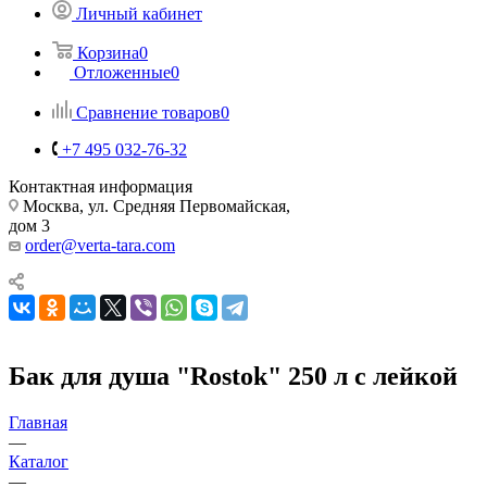
Личный кабинет
Корзина
0
Отложенные
0
Сравнение товаров
0
+7 495 032-76-32
Контактная информация
Москва, ул. Средняя Первомайская,
дом 3
order@verta-tara.com
Бак для душа "Rostok" 250 л с лейкой
Главная
—
Каталог
—