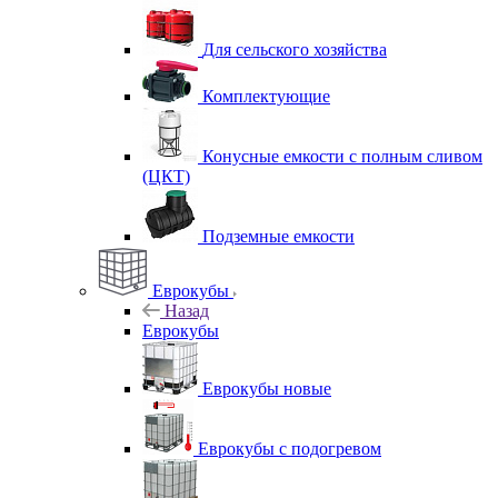
Для сельского хозяйства
Комплектующие
Конусные емкости с полным сливом
(ЦКТ)
Подземные емкости
Еврокубы
Назад
Еврокубы
Еврокубы новые
Еврокубы с подогревом