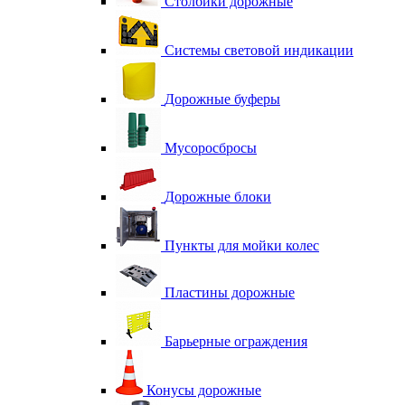
Столбики дорожные
Системы световой индикации
Дорожные буферы
Мусоросбросы
Дорожные блоки
Пункты для мойки колес
Пластины дорожные
Барьерные ограждения
Конусы дорожные