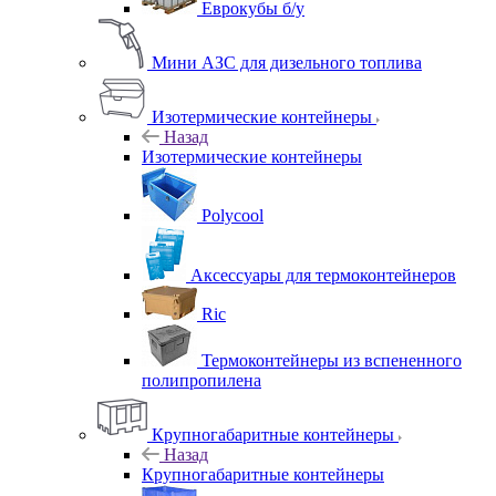
Еврокубы б/у
Мини АЗС для дизельного топлива
Изотермические контейнеры
Назад
Изотермические контейнеры
Polycool
Аксессуары для термоконтейнеров
Ric
Термоконтейнеры из вспененного
полипропилена
Крупногабаритные контейнеры
Назад
Крупногабаритные контейнеры