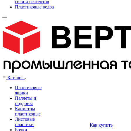
соли и реагентов
Пластиковые ведра
Каталог
Пластиковые
ящики
Паллеты и
поддоны
Канистры
пластиковые
Листовые
пластики
Как купить
Бочки