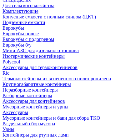
Для сельского хозяйства
Комплектующие
Конусные емкости с полным сливом (ЦКТ)
Подземные емкости
Еврокубы
Еврокубы новые
Еврокубы с подогревом
Еврокубы б/у
Мини АЗС для дизельного топлива
Изотермические контейнеры
Polycool
Аксессуары для термоконтейнеров
Ric
Термоконтейнеры из вспененного полипропилена
Крупногабаритные контейнеры
Неразборные контейнеры
Разборные контейнеры
Аксессуары для контейнеров
Мусорные контейнеры и урны
Аксессуары
Мусорные контейнеры и баки для сбора ТКО
Раздельный сбор мусора
Урны
Контейнеры для ртутных ламп