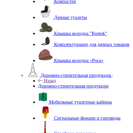
Компостер
Дачные туалеты
Крышка колодца "Rostok"
Комплектующие для дачных товаров
Крышка колодца «Роса»
Дорожно-строительная продукция
Назад
Дорожно-строительная продукция
Мобильные туалетные кабины
Сигнальные фонари и гирлянды