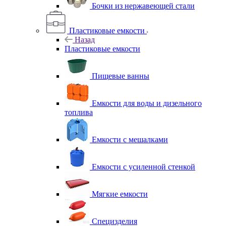
Бочки из нержавеющей стали
Пластиковые емкости
Назад
Пластиковые емкости
Пищевые ванны
Емкости для воды и дизельного
топлива
Емкости с мешалками
Емкости с усиленной стенкой
Мягкие емкости
Специзделия