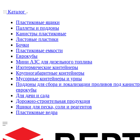
Каталог
Пластиковые ящики
Паллеты и поддоны
Канистры пластиковые
Листовые пластики
Бочки
Пластиковые емкости
Еврокубы
Мини АЗС для дизельного топлива
Изотермические контейнеры
Крупногабаритные контейнеры
Мусорные контейнеры и урны
Поддоны для сбора и локализации проливов под канистр
еврокубы
Для дачи и сада
Дорожно-строительная продукция
Ящики для песка, соли и реагентов
Пластиковые ведра