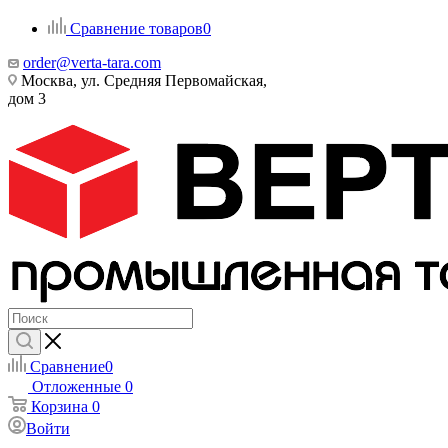
Сравнение товаров
0
order@verta-tara.com
Москва, ул. Средняя Первомайская,
дом 3
Сравнение
0
Отложенные
0
Корзина
0
Войти