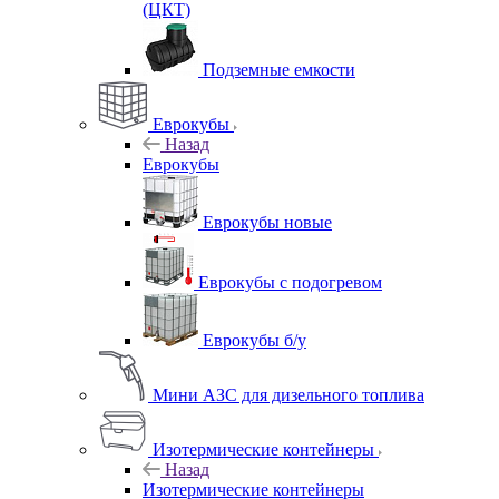
(ЦКТ)
Подземные емкости
Еврокубы
Назад
Еврокубы
Еврокубы новые
Еврокубы с подогревом
Еврокубы б/у
Мини АЗС для дизельного топлива
Изотермические контейнеры
Назад
Изотермические контейнеры