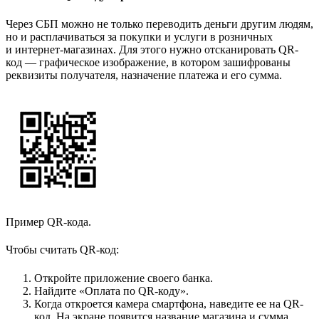
Через СБП можно не только переводить деньги другим людям,
но и расплачиваться за покупки и услуги в розничных
и интернет-магазинах. Для этого нужно отсканировать QR-
код — графическое изображение, в котором зашифрованы
реквизиты получателя, назначение платежа и его сумма.
Пример QR-кода.
Чтобы считать QR-код:
Откройте приложение своего банка.
Найдите «Оплата по QR-коду».
Когда откроется камера смартфона, наведите ее на QR-
код. На экране появится название магазина и сумма