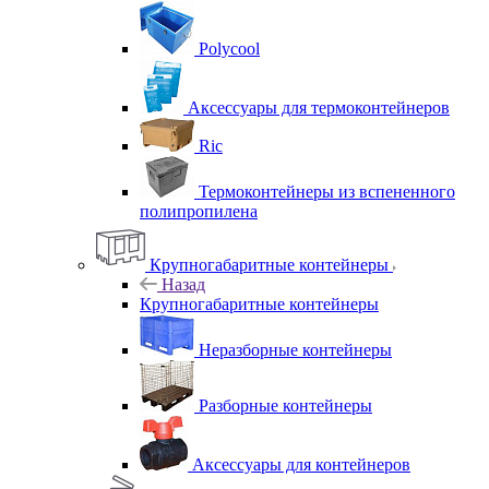
Polycool
Аксессуары для термоконтейнеров
Ric
Термоконтейнеры из вспененного
полипропилена
Крупногабаритные контейнеры
Назад
Крупногабаритные контейнеры
Неразборные контейнеры
Разборные контейнеры
Аксессуары для контейнеров