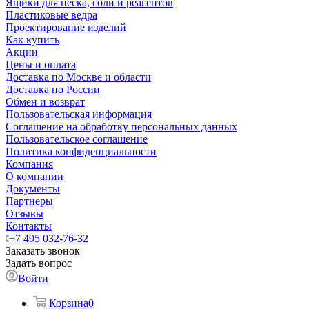
Ящики для песка, соли и реагентов
Пластиковые ведра
Проектирование изделий
Как купить
Акции
Цены и оплата
Доставка по Москве и области
Доставка по России
Обмен и возврат
Пользовательская информация
Соглашение на обработку персональных данных
Пользовательское соглашение
Политика конфиденциальности
Компания
О компании
Документы
Партнеры
Отзывы
Контакты
+7 495 032-76-32
Заказать звонок
Задать вопрос
Войти
Корзина
0