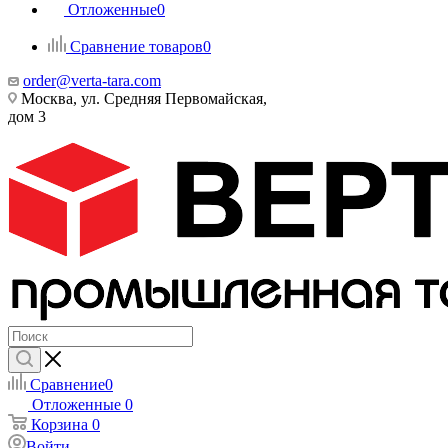
Отложенные
0
Сравнение товаров
0
order@verta-tara.com
Москва, ул. Средняя Первомайская,
дом 3
Сравнение
0
Отложенные
0
Корзина
0
Войти