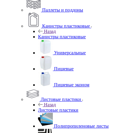
Паллеты и поддоны
Канистры пластиковые
Назад
Канистры пластиковые
Универсальные
Пищевые
Пищевые эконом
Листовые пластики
Назад
Листовые пластики
Полипропиленовые листы