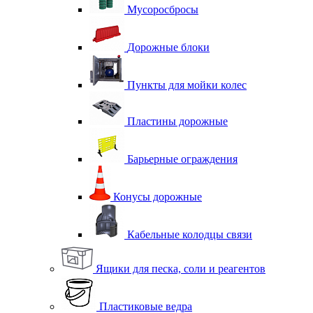
Мусоросбросы
Дорожные блоки
Пункты для мойки колес
Пластины дорожные
Барьерные ограждения
Конусы дорожные
Кабельные колодцы связи
Ящики для песка, соли и реагентов
Пластиковые ведра