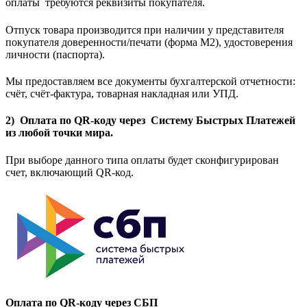
оплаты требуются реквизиты покупателя.
Отпуск товара производится при наличии у представителя
покупателя доверенности/печати (форма M2), удостоверения
личности (паспорта).
Мы предоставляем все документы бухгалтерской отчетности:
счёт, счёт-фактура, товарная накладная или УПД.
2) Оплата по QR-коду через Систему Быстрых Платежей
из любой точки мира.
При выборе данного типа оплаты будет сконфигурирован
счет, включающий QR-код.
Оплата по QR-коду через СБП