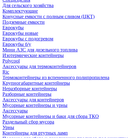
Для сельского хозяйства
Комплектующие
Конусные емкости с полным сливом (ЦКТ)
Подземные емкости
Еврокубы
Еврокубы новые
Еврокубы с подогревом
Еврокубы б/у
Мини АЗС для дизельного топлива
Изотермические контейнеры
Polycool
Аксессуары для термоконтейнеров
Ric
Термоконтейнеры из вспененного полипропилена
Крупногабаритные контейнеры
Неразборные контейнеры
Разборные контейнеры
Аксессуары для контейнеров
Мусорные контейнеры и урны
Аксессуары
Мусорные контейнеры и баки для сбора ТКО
Раздельный сбор мусора
Урны
Контейнеры для ртутных ламп