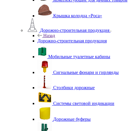
Крышка колодца «Роса»
Дорожно-строительная продукция
Назад
Дорожно-строительная продукция
Мобильные туалетные кабины
Сигнальные фонари и гирлянды
Столбики дорожные
Системы световой индикации
Дорожные буферы