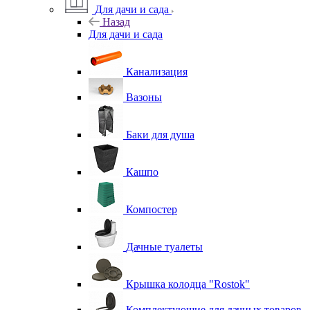
Для дачи и сада
Назад
Для дачи и сада
Канализация
Вазоны
Баки для душа
Кашпо
Компостер
Дачные туалеты
Крышка колодца "Rostok"
Комплектующие для дачных товаров