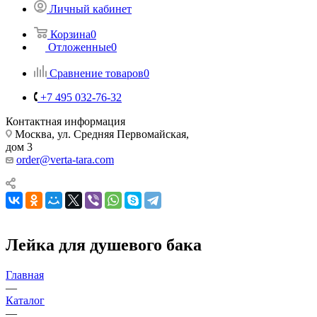
Личный кабинет
Корзина
0
Отложенные
0
Сравнение товаров
0
+7 495 032-76-32
Контактная информация
Москва, ул. Средняя Первомайская,
дом 3
order@verta-tara.com
Лейка для душевого бака
Главная
—
Каталог
—