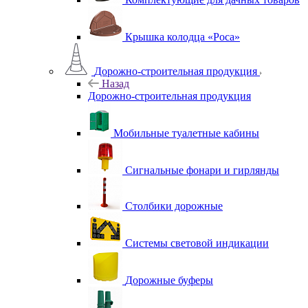
Крышка колодца «Роса»
Дорожно-строительная продукция
Назад
Дорожно-строительная продукция
Мобильные туалетные кабины
Сигнальные фонари и гирлянды
Столбики дорожные
Системы световой индикации
Дорожные буферы