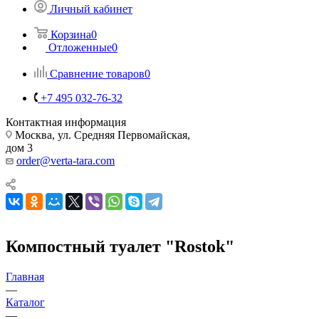
Личный кабинет
Корзина
0
Отложенные
0
Сравнение товаров
0
+7 495 032-76-32
Контактная информация
Москва, ул. Средняя Первомайская,
дом 3
order@verta-tara.com
Компостный туалет "Rostok"
Главная
—
Каталог
—