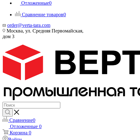
Отложенные
0
Сравнение товаров
0
order@verta-tara.com
Москва, ул. Средняя Первомайская,
дом 3
Сравнение
0
Отложенные
0
Корзина
0
Войти