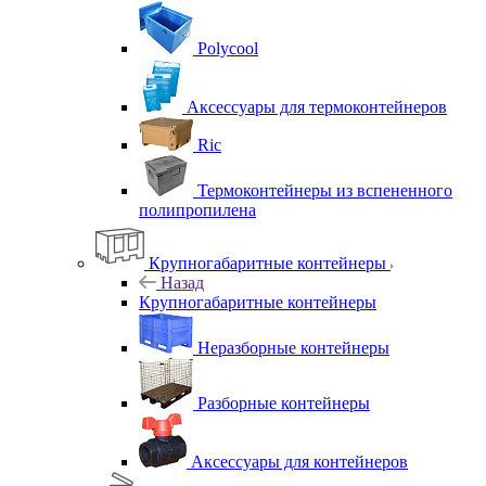
Polycool
Аксессуары для термоконтейнеров
Ric
Термоконтейнеры из вспененного
полипропилена
Крупногабаритные контейнеры
Назад
Крупногабаритные контейнеры
Неразборные контейнеры
Разборные контейнеры
Аксессуары для контейнеров