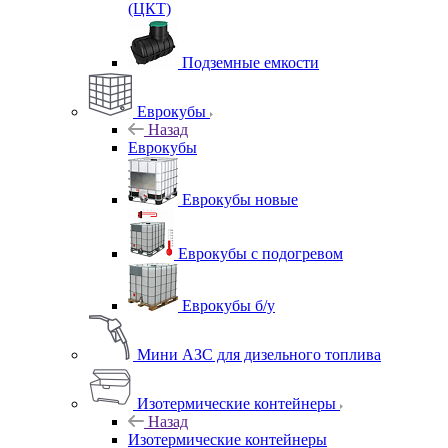
(ЦКТ)
Подземные емкости
Еврокубы
Назад
Еврокубы
Еврокубы новые
Еврокубы с подогревом
Еврокубы б/у
Мини АЗС для дизельного топлива
Изотермические контейнеры
Назад
Изотермические контейнеры