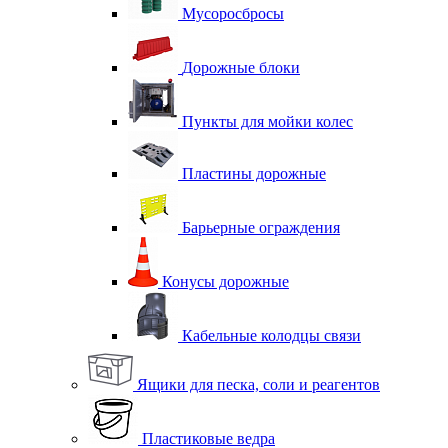
Мусоросбросы
Дорожные блоки
Пункты для мойки колес
Пластины дорожные
Барьерные ограждения
Конусы дорожные
Кабельные колодцы связи
Ящики для песка, соли и реагентов
Пластиковые ведра