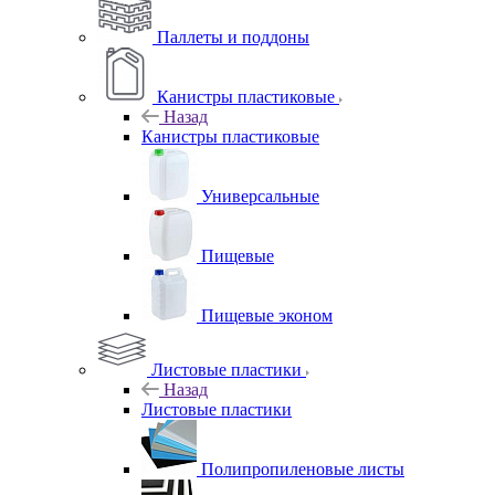
Паллеты и поддоны
Канистры пластиковые
Назад
Канистры пластиковые
Универсальные
Пищевые
Пищевые эконом
Листовые пластики
Назад
Листовые пластики
Полипропиленовые листы