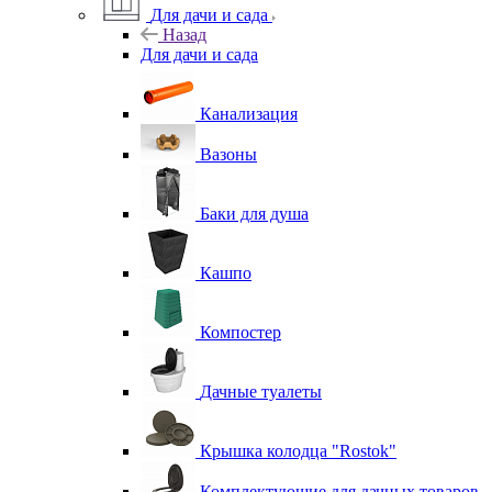
Для дачи и сада
Назад
Для дачи и сада
Канализация
Вазоны
Баки для душа
Кашпо
Компостер
Дачные туалеты
Крышка колодца "Rostok"
Комплектующие для дачных товаров