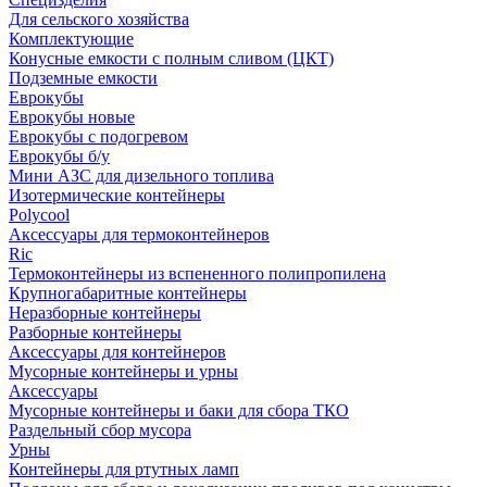
Для сельского хозяйства
Комплектующие
Конусные емкости с полным сливом (ЦКТ)
Подземные емкости
Еврокубы
Еврокубы новые
Еврокубы с подогревом
Еврокубы б/у
Мини АЗС для дизельного топлива
Изотермические контейнеры
Polycool
Аксессуары для термоконтейнеров
Ric
Термоконтейнеры из вспененного полипропилена
Крупногабаритные контейнеры
Неразборные контейнеры
Разборные контейнеры
Аксессуары для контейнеров
Мусорные контейнеры и урны
Аксессуары
Мусорные контейнеры и баки для сбора ТКО
Раздельный сбор мусора
Урны
Контейнеры для ртутных ламп