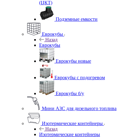
(ЦКТ)
Подземные емкости
Еврокубы
Назад
Еврокубы
Еврокубы новые
Еврокубы с подогревом
Еврокубы б/у
Мини АЗС для дизельного топлива
Изотермические контейнеры
Назад
Изотермические контейнеры