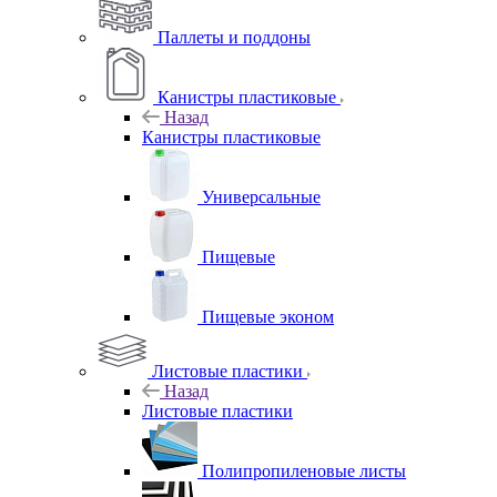
Паллеты и поддоны
Канистры пластиковые
Назад
Канистры пластиковые
Универсальные
Пищевые
Пищевые эконом
Листовые пластики
Назад
Листовые пластики
Полипропиленовые листы