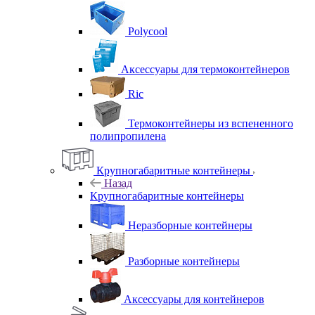
Polycool
Аксессуары для термоконтейнеров
Ric
Термоконтейнеры из вспененного
полипропилена
Крупногабаритные контейнеры
Назад
Крупногабаритные контейнеры
Неразборные контейнеры
Разборные контейнеры
Аксессуары для контейнеров