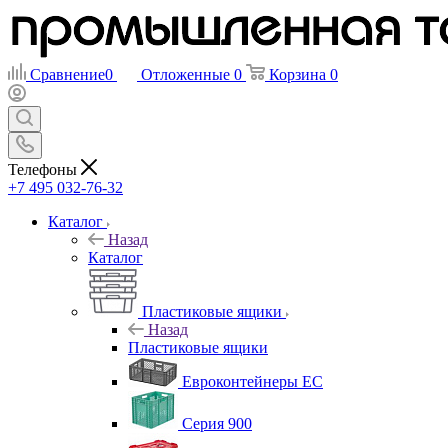
Сравнение
0
Отложенные
0
Корзина
0
Телефоны
+7 495 032-76-32
Каталог
Назад
Каталог
Пластиковые ящики
Назад
Пластиковые ящики
Евроконтейнеры ЕС
Серия 900