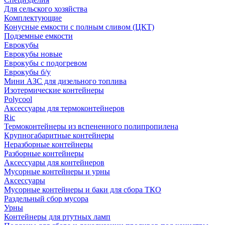
Для сельского хозяйства
Комплектующие
Конусные емкости с полным сливом (ЦКТ)
Подземные емкости
Еврокубы
Еврокубы новые
Еврокубы с подогревом
Еврокубы б/у
Мини АЗС для дизельного топлива
Изотермические контейнеры
Polycool
Аксессуары для термоконтейнеров
Ric
Термоконтейнеры из вспененного полипропилена
Крупногабаритные контейнеры
Неразборные контейнеры
Разборные контейнеры
Аксессуары для контейнеров
Мусорные контейнеры и урны
Аксессуары
Мусорные контейнеры и баки для сбора ТКО
Раздельный сбор мусора
Урны
Контейнеры для ртутных ламп