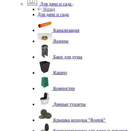
Для дачи и сада
Назад
Для дачи и сада
Канализация
Вазоны
Баки для душа
Кашпо
Компостер
Дачные туалеты
Крышка колодца "Rostok"
Комплектующие для дачных товаров