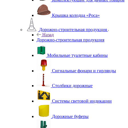
Крышка колодца «Роса»
Дорожно-строительная продукция
Назад
Дорожно-строительная продукция
Мобильные туалетные кабины
Сигнальные фонари и гирлянды
Столбики дорожные
Системы световой индикации
Дорожные буферы