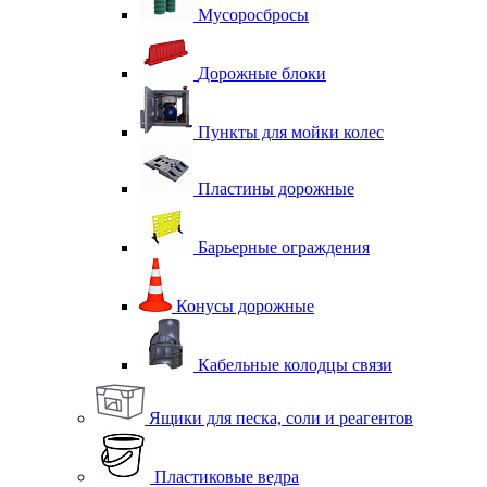
Мусоросбросы
Дорожные блоки
Пункты для мойки колес
Пластины дорожные
Барьерные ограждения
Конусы дорожные
Кабельные колодцы связи
Ящики для песка, соли и реагентов
Пластиковые ведра