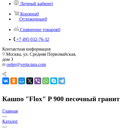
Личный кабинет
Корзина
0
Отложенные
0
Сравнение товаров
0
+7 495 032-76-32
Контактная информация
Москва, ул. Средняя Первомайская,
дом 3
order@verta-tara.com
Кашпо "Flox" P 900 песочный гранит
Главная
—
Каталог
—