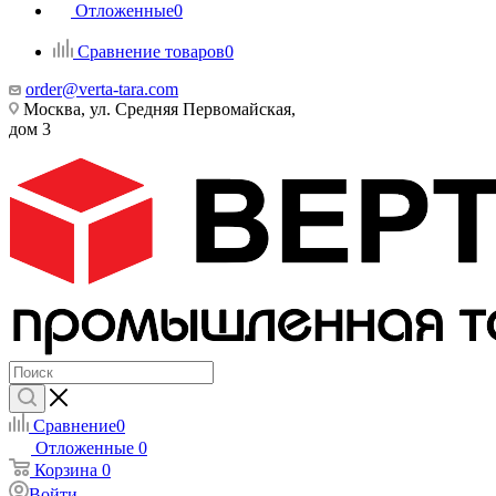
Отложенные
0
Сравнение товаров
0
order@verta-tara.com
Москва, ул. Средняя Первомайская,
дом 3
Сравнение
0
Отложенные
0
Корзина
0
Войти