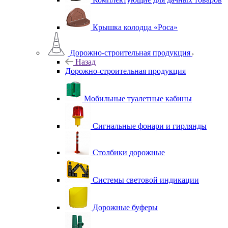
Крышка колодца «Роса»
Дорожно-строительная продукция
Назад
Дорожно-строительная продукция
Мобильные туалетные кабины
Сигнальные фонари и гирлянды
Столбики дорожные
Системы световой индикации
Дорожные буферы