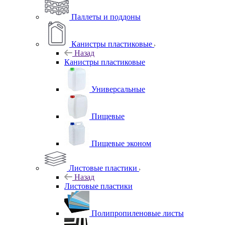
Паллеты и поддоны
Канистры пластиковые
Назад
Канистры пластиковые
Универсальные
Пищевые
Пищевые эконом
Листовые пластики
Назад
Листовые пластики
Полипропиленовые листы