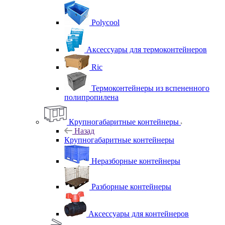
Polycool
Аксессуары для термоконтейнеров
Ric
Термоконтейнеры из вспененного
полипропилена
Крупногабаритные контейнеры
Назад
Крупногабаритные контейнеры
Неразборные контейнеры
Разборные контейнеры
Аксессуары для контейнеров