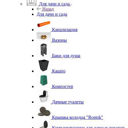
Для дачи и сада
Назад
Для дачи и сада
Канализация
Вазоны
Баки для душа
Кашпо
Компостер
Дачные туалеты
Крышка колодца "Rostok"
Комплектующие для дачных товаров