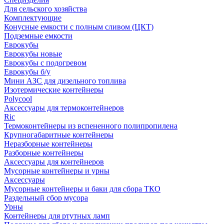
Для сельского хозяйства
Комплектующие
Конусные емкости с полным сливом (ЦКТ)
Подземные емкости
Еврокубы
Еврокубы новые
Еврокубы с подогревом
Еврокубы б/у
Мини АЗС для дизельного топлива
Изотермические контейнеры
Polycool
Аксессуары для термоконтейнеров
Ric
Термоконтейнеры из вспененного полипропилена
Крупногабаритные контейнеры
Неразборные контейнеры
Разборные контейнеры
Аксессуары для контейнеров
Мусорные контейнеры и урны
Аксессуары
Мусорные контейнеры и баки для сбора ТКО
Раздельный сбор мусора
Урны
Контейнеры для ртутных ламп