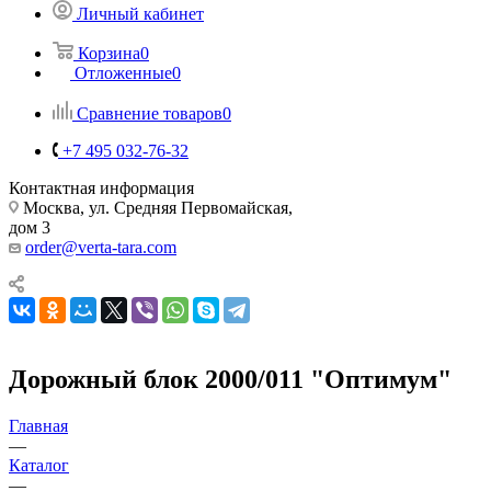
Личный кабинет
Корзина
0
Отложенные
0
Сравнение товаров
0
+7 495 032-76-32
Контактная информация
Москва, ул. Средняя Первомайская,
дом 3
order@verta-tara.com
Дорожный блок 2000/011 "Оптимум"
Главная
—
Каталог
—