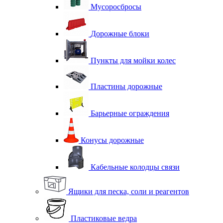
Мусоросбросы
Дорожные блоки
Пункты для мойки колес
Пластины дорожные
Барьерные ограждения
Конусы дорожные
Кабельные колодцы связи
Ящики для песка, соли и реагентов
Пластиковые ведра