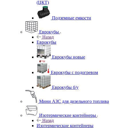
(ЦКТ)
Подземные емкости
Еврокубы
Назад
Еврокубы
Еврокубы новые
Еврокубы с подогревом
Еврокубы б/у
Мини АЗС для дизельного топлива
Изотермические контейнеры
Назад
Изотермические контейнеры