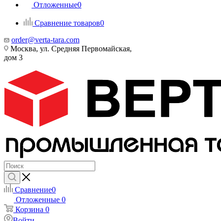
Отложенные
0
Сравнение товаров
0
order@verta-tara.com
Москва, ул. Средняя Первомайская,
дом 3
Сравнение
0
Отложенные
0
Корзина
0
Войти