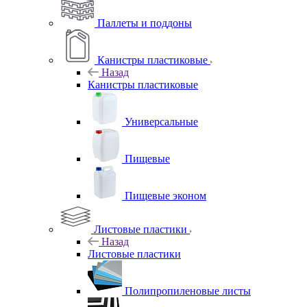
Паллеты и поддоны
Канистры пластиковые
Назад
Канистры пластиковые
Универсальные
Пищевые
Пищевые эконом
Листовые пластики
Назад
Листовые пластики
Полипропиленовые листы