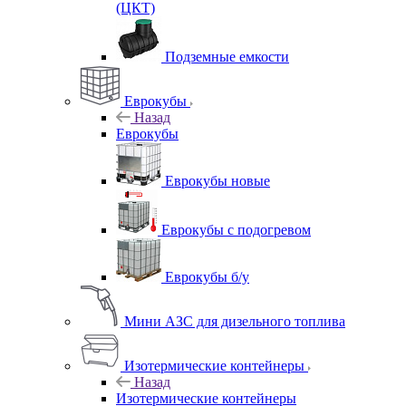
(ЦКТ)
Подземные емкости
Еврокубы
Назад
Еврокубы
Еврокубы новые
Еврокубы с подогревом
Еврокубы б/у
Мини АЗС для дизельного топлива
Изотермические контейнеры
Назад
Изотермические контейнеры