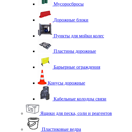
Мусоросбросы
Дорожные блоки
Пункты для мойки колес
Пластины дорожные
Барьерные ограждения
Конусы дорожные
Кабельные колодцы связи
Ящики для песка, соли и реагентов
Пластиковые ведра