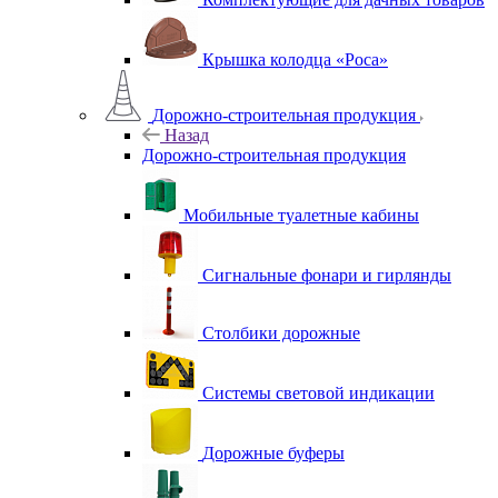
Крышка колодца «Роса»
Дорожно-строительная продукция
Назад
Дорожно-строительная продукция
Мобильные туалетные кабины
Сигнальные фонари и гирлянды
Столбики дорожные
Системы световой индикации
Дорожные буферы