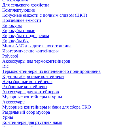
Для сельского хозяйства
Комплектующие
Конусные емкости с полным сливом (ЦКТ)
Подземные емкости
Еврокубы
Еврокубы новые
Еврокубы с подогревом
Еврокубы б/у
Мини АЗС для дизельного топлива
Изотермические контейнеры
Polycool
Аксессуары для термоконтейнеров
Ric
Термоконтейнеры из вспененного полипропилена
Крупногабаритные контейнеры
Неразборные контейнеры
Разборные контейнеры
Аксессуары для контейнеров
Мусорные контейнеры и урны
Аксессуары
Мусорные контейнеры и баки для сбора ТКО
Раздельный сбор мусора
Урны
Контейнеры для ртутных ламп