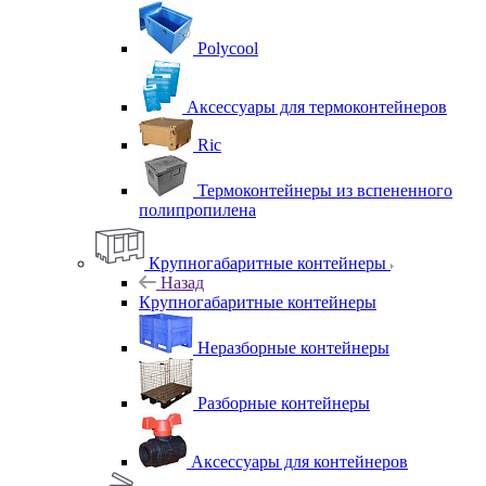
Polycool
Аксессуары для термоконтейнеров
Ric
Термоконтейнеры из вспененного
полипропилена
Крупногабаритные контейнеры
Назад
Крупногабаритные контейнеры
Неразборные контейнеры
Разборные контейнеры
Аксессуары для контейнеров