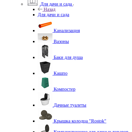
Для дачи и сада
Назад
Для дачи и сада
Канализация
Вазоны
Баки для душа
Кашпо
Компостер
Дачные туалеты
Крышка колодца "Rostok"
Комплектующие для дачных товаров