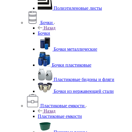
Полиэтиленовые листы
Бочки
Назад
Бочки
Бочки металлические
Бочки пластиковые
Пластиковые бидоны и фляги
Бочки из нержавеющей стали
Пластиковые емкости
Назад
Пластиковые емкости