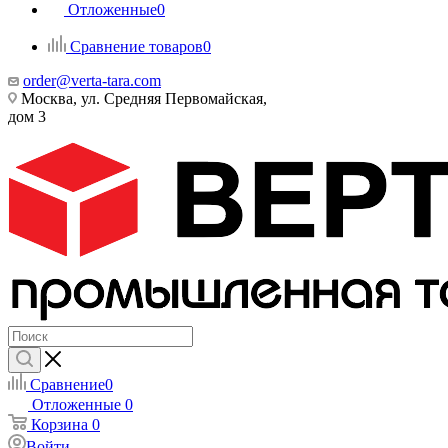
Отложенные
0
Сравнение товаров
0
order@verta-tara.com
Москва, ул. Средняя Первомайская,
дом 3
Сравнение
0
Отложенные
0
Корзина
0
Войти