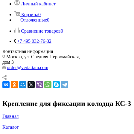
Личный кабинет
Корзина
0
Отложенные
0
Сравнение товаров
0
+7 495 032-76-32
Контактная информация
Москва, ул. Средняя Первомайская,
дом 3
order@verta-tara.com
Крепление для фиксации колодца КС-3
Главная
—
Каталог
—