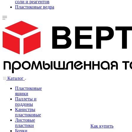
соли и реагентов
Пластиковые ведра
Каталог
Пластиковые
ящики
Паллеты и
поддоны
Канистры
пластиковые
Листовые
пластики
Как купить
Бочки