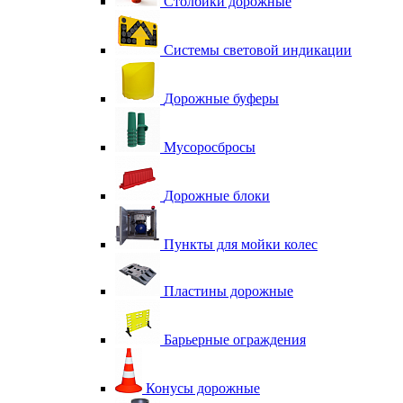
Столбики дорожные
Системы световой индикации
Дорожные буферы
Мусоросбросы
Дорожные блоки
Пункты для мойки колес
Пластины дорожные
Барьерные ограждения
Конусы дорожные