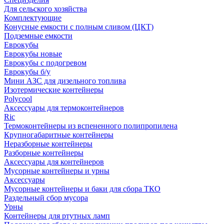
Для сельского хозяйства
Комплектующие
Конусные емкости с полным сливом (ЦКТ)
Подземные емкости
Еврокубы
Еврокубы новые
Еврокубы с подогревом
Еврокубы б/у
Мини АЗС для дизельного топлива
Изотермические контейнеры
Polycool
Аксессуары для термоконтейнеров
Ric
Термоконтейнеры из вспененного полипропилена
Крупногабаритные контейнеры
Неразборные контейнеры
Разборные контейнеры
Аксессуары для контейнеров
Мусорные контейнеры и урны
Аксессуары
Мусорные контейнеры и баки для сбора ТКО
Раздельный сбор мусора
Урны
Контейнеры для ртутных ламп