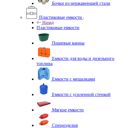
Бочки из нержавеющей стали
Пластиковые емкости
Назад
Пластиковые емкости
Пищевые ванны
Емкости для воды и дизельного
топлива
Емкости с мешалками
Емкости с усиленной стенкой
Мягкие емкости
Специзделия