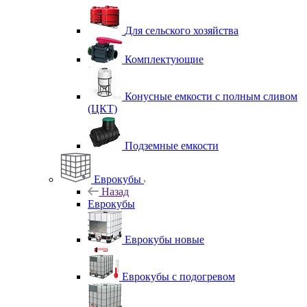
Для сельского хозяйства
Комплектующие
Конусные емкости с полным сливом
(ЦКТ)
Подземные емкости
Еврокубы
Назад
Еврокубы
Еврокубы новые
Еврокубы с подогревом