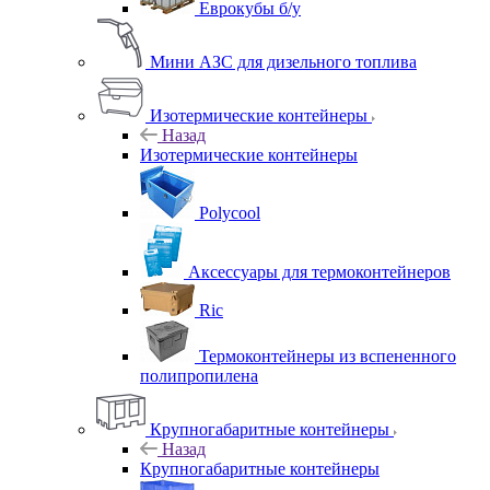
Еврокубы б/у
Мини АЗС для дизельного топлива
Изотермические контейнеры
Назад
Изотермические контейнеры
Polycool
Аксессуары для термоконтейнеров
Ric
Термоконтейнеры из вспененного
полипропилена
Крупногабаритные контейнеры
Назад
Крупногабаритные контейнеры