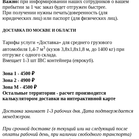
Важно:
при информировании наших сотрудников о вашем
прибытии за 1 час заказ будет отгружен быстрее.
При получении нужны печать/доверенность (для
юридических лиц) или паспорт (для физических лиц).
ДОСТАВКА ПО МОСКВЕ И ОБЛАСТИ
Тарифы услуги «Доставка» для
среднего грузового
3
автомобиля 1,4-7 м
(кузов 3,8x1,8x1,8 м, до 1400 кг)
при
отгрузке с одного склада.
Вмещает 1-3 шт IBC контейнера (еврокуб).
Зона 1 -
4500
₽
Зона 2 -
4900
₽
Зона М -
4500
₽
Остальные территории - расчет производится
калькулятором доставки на интерактивной карте
Доставка занимает 1-3 рабочих дня. Дата подтверждается
менеджером.
При срочной доставке (в текущий или на следующий после
оплаты рабочий день, при наличии свободного транспорта)