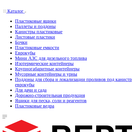
Каталог
Пластиковые ящики
Паллеты и поддоны
Канистры пластиковые
Листовые пластики
Бочки
Пластиковые емкости
Еврокубы
Мини АЗС для дизельного топлива
Изотермические контейнеры
Крупногабаритные контейнеры
Мусорные контейнеры и урны
Поддоны для сбора и локализации проливов под канистр
еврокубы
Для дачи и сада
Дорожно-строительная продукция
Ящики для песка, соли и реагентов
Пластиковые ведра