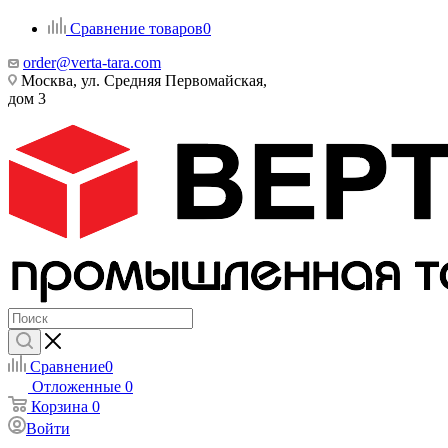
Сравнение товаров
0
order@verta-tara.com
Москва, ул. Средняя Первомайская,
дом 3
Сравнение
0
Отложенные
0
Корзина
0
Войти