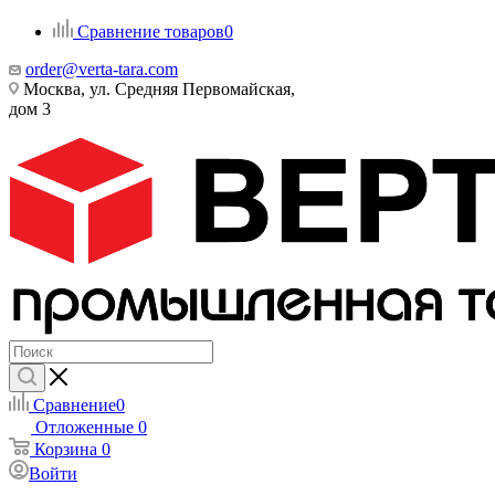
Сравнение товаров
0
order@verta-tara.com
Москва, ул. Средняя Первомайская,
дом 3
Сравнение
0
Отложенные
0
Корзина
0
Войти