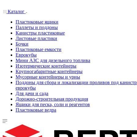
Каталог
Пластиковые ящики
Паллеты и поддоны
Канистры пластиковые
Листовые пластики
Бочки
Пластиковые емкости
Еврокубы
Мини АЗС для дизельного топлива
Изотермические контейнеры
Крупногабаритные контейнеры
Мусорные контейнеры и урны
Поддоны для сбора и локализации проливов под канистр
еврокубы
Для дачи и сада
Дорожно-строительная продукция
Ящики для песка, соли и реагентов
Пластиковые ведра