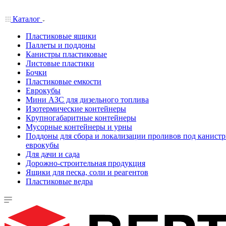
Каталог
Пластиковые ящики
Паллеты и поддоны
Канистры пластиковые
Листовые пластики
Бочки
Пластиковые емкости
Еврокубы
Мини АЗС для дизельного топлива
Изотермические контейнеры
Крупногабаритные контейнеры
Мусорные контейнеры и урны
Поддоны для сбора и локализации проливов под канистр
еврокубы
Для дачи и сада
Дорожно-строительная продукция
Ящики для песка, соли и реагентов
Пластиковые ведра