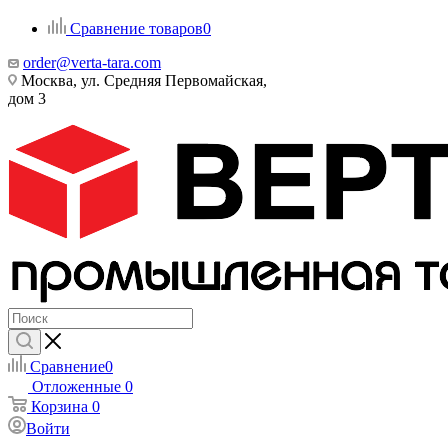
Сравнение товаров
0
order@verta-tara.com
Москва, ул. Средняя Первомайская,
дом 3
Сравнение
0
Отложенные
0
Корзина
0
Войти