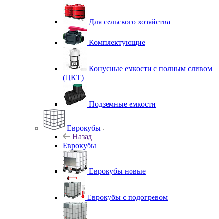
Для сельского хозяйства
Комплектующие
Конусные емкости с полным сливом
(ЦКТ)
Подземные емкости
Еврокубы
Назад
Еврокубы
Еврокубы новые
Еврокубы с подогревом