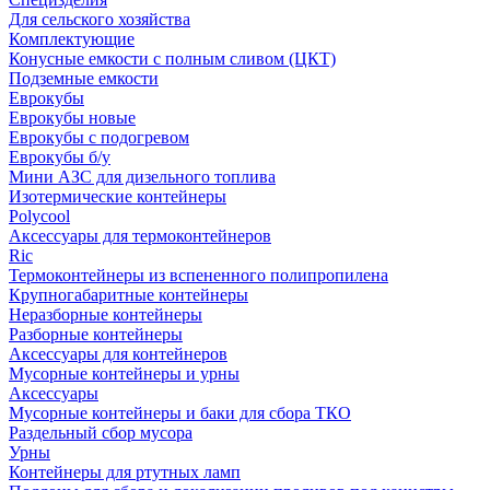
Для сельского хозяйства
Комплектующие
Конусные емкости с полным сливом (ЦКТ)
Подземные емкости
Еврокубы
Еврокубы новые
Еврокубы с подогревом
Еврокубы б/у
Мини АЗС для дизельного топлива
Изотермические контейнеры
Polycool
Аксессуары для термоконтейнеров
Ric
Термоконтейнеры из вспененного полипропилена
Крупногабаритные контейнеры
Неразборные контейнеры
Разборные контейнеры
Аксессуары для контейнеров
Мусорные контейнеры и урны
Аксессуары
Мусорные контейнеры и баки для сбора ТКО
Раздельный сбор мусора
Урны
Контейнеры для ртутных ламп