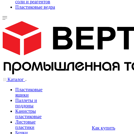
соли и реагентов
Пластиковые ведра
Каталог
Пластиковые
ящики
Паллеты и
поддоны
Канистры
пластиковые
Листовые
пластики
Как купить
Бочки