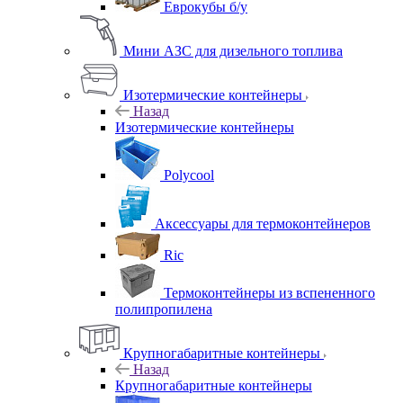
Еврокубы б/у
Мини АЗС для дизельного топлива
Изотермические контейнеры
Назад
Изотермические контейнеры
Polycool
Аксессуары для термоконтейнеров
Ric
Термоконтейнеры из вспененного
полипропилена
Крупногабаритные контейнеры
Назад
Крупногабаритные контейнеры