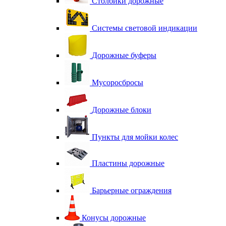
Столбики дорожные
Системы световой индикации
Дорожные буферы
Мусоросбросы
Дорожные блоки
Пункты для мойки колес
Пластины дорожные
Барьерные ограждения
Конусы дорожные