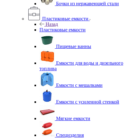
Бочки из нержавеющей стали
Пластиковые емкости
Назад
Пластиковые емкости
Пищевые ванны
Емкости для воды и дизельного
топлива
Емкости с мешалками
Емкости с усиленной стенкой
Мягкие емкости
Специзделия