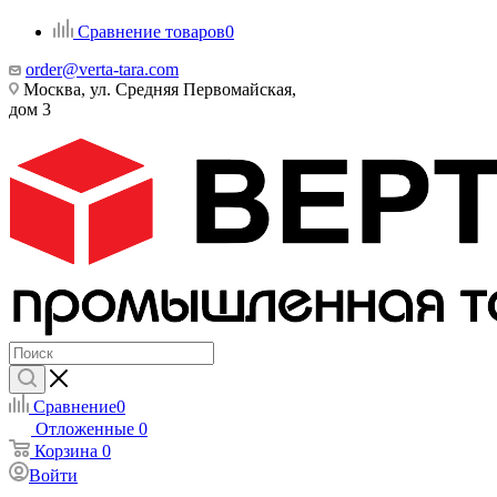
Сравнение товаров
0
order@verta-tara.com
Москва, ул. Средняя Первомайская,
дом 3
Сравнение
0
Отложенные
0
Корзина
0
Войти