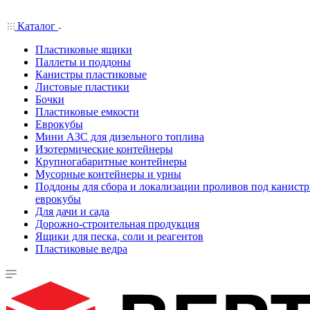
Каталог
Пластиковые ящики
Паллеты и поддоны
Канистры пластиковые
Листовые пластики
Бочки
Пластиковые емкости
Еврокубы
Мини АЗС для дизельного топлива
Изотермические контейнеры
Крупногабаритные контейнеры
Мусорные контейнеры и урны
Поддоны для сбора и локализации проливов под канистр
еврокубы
Для дачи и сада
Дорожно-строительная продукция
Ящики для песка, соли и реагентов
Пластиковые ведра