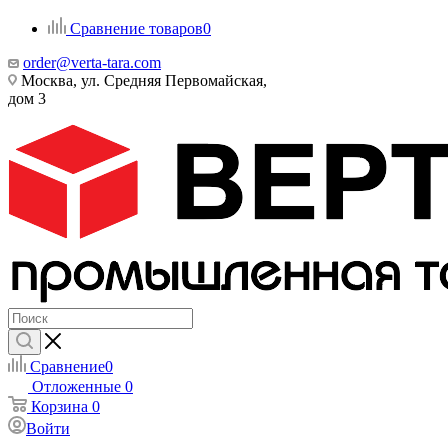
Сравнение товаров
0
order@verta-tara.com
Москва, ул. Средняя Первомайская,
дом 3
Сравнение
0
Отложенные
0
Корзина
0
Войти