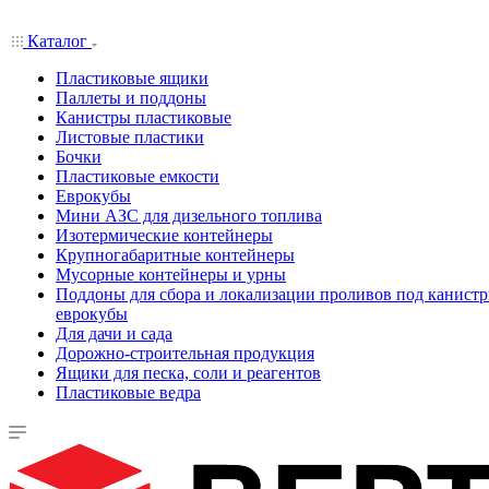
Каталог
Пластиковые ящики
Паллеты и поддоны
Канистры пластиковые
Листовые пластики
Бочки
Пластиковые емкости
Еврокубы
Мини АЗС для дизельного топлива
Изотермические контейнеры
Крупногабаритные контейнеры
Мусорные контейнеры и урны
Поддоны для сбора и локализации проливов под канистр
еврокубы
Для дачи и сада
Дорожно-строительная продукция
Ящики для песка, соли и реагентов
Пластиковые ведра