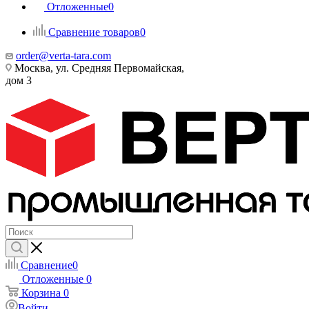
Отложенные
0
Сравнение товаров
0
order@verta-tara.com
Москва, ул. Средняя Первомайская,
дом 3
Сравнение
0
Отложенные
0
Корзина
0
Войти