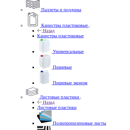
Паллеты и поддоны
Канистры пластиковые
Назад
Канистры пластиковые
Универсальные
Пищевые
Пищевые эконом
Листовые пластики
Назад
Листовые пластики
Полипропиленовые листы