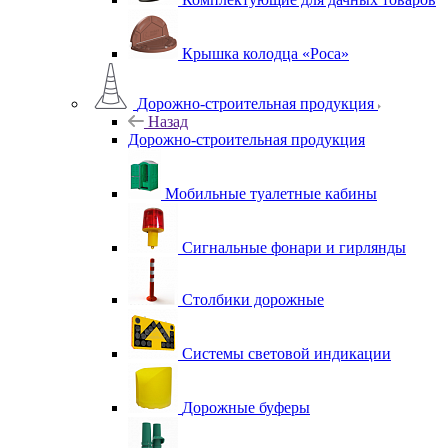
Крышка колодца «Роса»
Дорожно-строительная продукция
Назад
Дорожно-строительная продукция
Мобильные туалетные кабины
Сигнальные фонари и гирлянды
Столбики дорожные
Системы световой индикации
Дорожные буферы