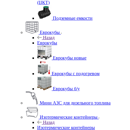
(ЦКТ)
Подземные емкости
Еврокубы
Назад
Еврокубы
Еврокубы новые
Еврокубы с подогревом
Еврокубы б/у
Мини АЗС для дизельного топлива
Изотермические контейнеры
Назад
Изотермические контейнеры