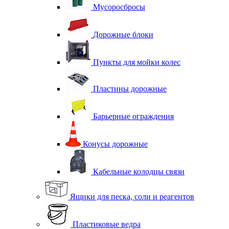
Мусоросбросы
Дорожные блоки
Пункты для мойки колес
Пластины дорожные
Барьерные ограждения
Конусы дорожные
Кабельные колодцы связи
Ящики для песка, соли и реагентов
Пластиковые ведра