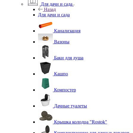
Для дачи и сада
Назад
Для дачи и сада
Канализация
Вазоны
Баки для душа
Кашпо
Компостер
Дачные туалеты
Крышка колодца "Rostok"
Комплектующие для дачных товаров