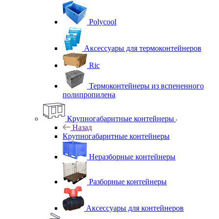
Polycool
Аксессуары для термоконтейнеров
Ric
Термоконтейнеры из вспененного
полипропилена
Крупногабаритные контейнеры
Назад
Крупногабаритные контейнеры
Неразборные контейнеры
Разборные контейнеры
Аксессуары для контейнеров