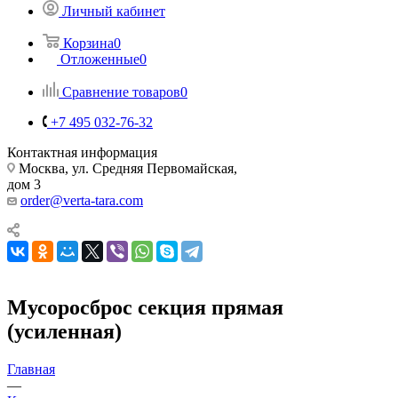
Личный кабинет
Корзина
0
Отложенные
0
Сравнение товаров
0
+7 495 032-76-32
Контактная информация
Москва, ул. Средняя Первомайская,
дом 3
order@verta-tara.com
Мусоросброс секция прямая
(усиленная)
Главная
—