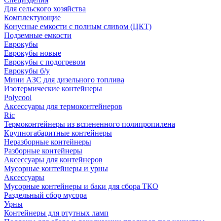
Для сельского хозяйства
Комплектующие
Конусные емкости с полным сливом (ЦКТ)
Подземные емкости
Еврокубы
Еврокубы новые
Еврокубы с подогревом
Еврокубы б/у
Мини АЗС для дизельного топлива
Изотермические контейнеры
Polycool
Аксессуары для термоконтейнеров
Ric
Термоконтейнеры из вспененного полипропилена
Крупногабаритные контейнеры
Неразборные контейнеры
Разборные контейнеры
Аксессуары для контейнеров
Мусорные контейнеры и урны
Аксессуары
Мусорные контейнеры и баки для сбора ТКО
Раздельный сбор мусора
Урны
Контейнеры для ртутных ламп