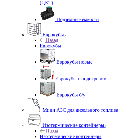
(ЦКТ)
Подземные емкости
Еврокубы
Назад
Еврокубы
Еврокубы новые
Еврокубы с подогревом
Еврокубы б/у
Мини АЗС для дизельного топлива
Изотермические контейнеры
Назад
Изотермические контейнеры