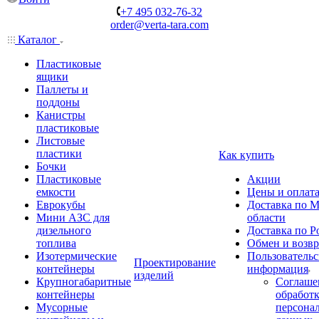
+7 495 032-76-32
order@verta-tara.com
Каталог
Пластиковые
ящики
Паллеты и
поддоны
Канистры
пластиковые
Листовые
пластики
Как купить
Бочки
Пластиковые
Акции
емкости
Цены и оплат
Еврокубы
Доставка по М
Мини АЗС для
области
дизельного
Доставка по Р
топлива
Обмен и возвр
Изотермические
Пользовательс
Проектирование
контейнеры
информация
изделий
Крупногабаритные
Соглаше
контейнеры
обработ
Мусорные
персона