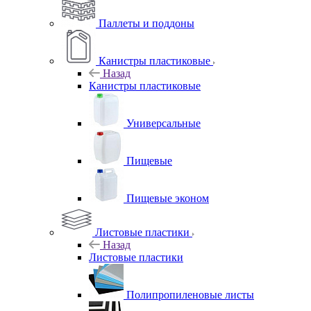
Паллеты и поддоны
Канистры пластиковые
Назад
Канистры пластиковые
Универсальные
Пищевые
Пищевые эконом
Листовые пластики
Назад
Листовые пластики
Полипропиленовые листы