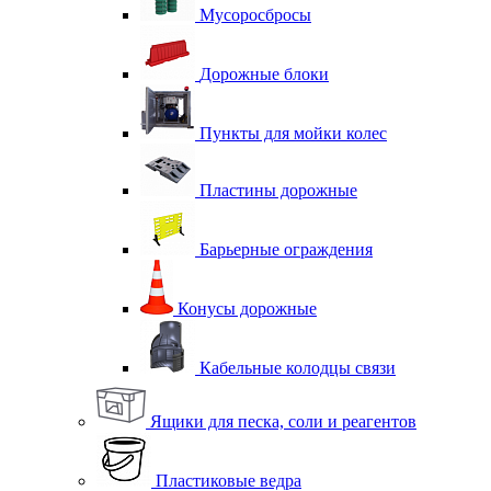
Мусоросбросы
Дорожные блоки
Пункты для мойки колес
Пластины дорожные
Барьерные ограждения
Конусы дорожные
Кабельные колодцы связи
Ящики для песка, соли и реагентов
Пластиковые ведра