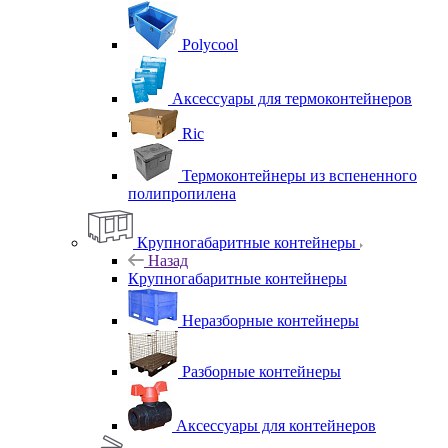
Polycool
Аксессуары для термоконтейнеров
Ric
Термоконтейнеры из вспененного
полипропилена
Крупногабаритные контейнеры
Назад
Крупногабаритные контейнеры
Неразборные контейнеры
Разборные контейнеры
Аксессуары для контейнеров