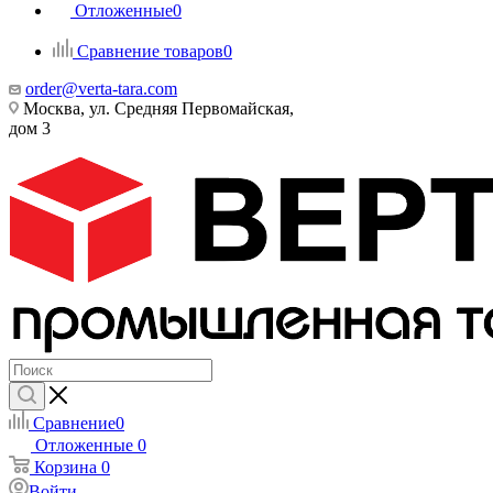
Отложенные
0
Сравнение товаров
0
order@verta-tara.com
Москва, ул. Средняя Первомайская,
дом 3
Сравнение
0
Отложенные
0
Корзина
0
Войти