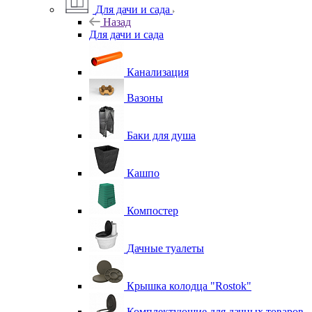
Для дачи и сада
Назад
Для дачи и сада
Канализация
Вазоны
Баки для душа
Кашпо
Компостер
Дачные туалеты
Крышка колодца "Rostok"
Комплектующие для дачных товаров