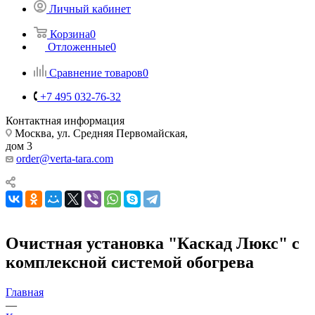
Личный кабинет
Корзина
0
Отложенные
0
Сравнение товаров
0
+7 495 032-76-32
Контактная информация
Москва, ул. Средняя Первомайская,
дом 3
order@verta-tara.com
Очистная установка "Каскад Люкс" с
комплексной системой обогрева
Главная
—