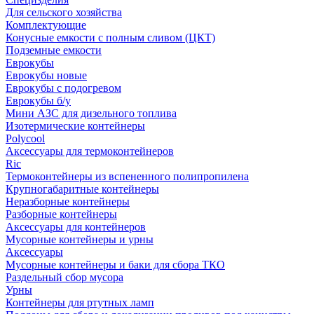
Для сельского хозяйства
Комплектующие
Конусные емкости с полным сливом (ЦКТ)
Подземные емкости
Еврокубы
Еврокубы новые
Еврокубы с подогревом
Еврокубы б/у
Мини АЗС для дизельного топлива
Изотермические контейнеры
Polycool
Аксессуары для термоконтейнеров
Ric
Термоконтейнеры из вспененного полипропилена
Крупногабаритные контейнеры
Неразборные контейнеры
Разборные контейнеры
Аксессуары для контейнеров
Мусорные контейнеры и урны
Аксессуары
Мусорные контейнеры и баки для сбора ТКО
Раздельный сбор мусора
Урны
Контейнеры для ртутных ламп