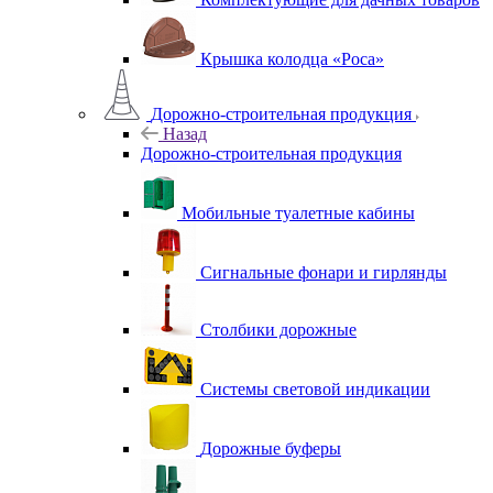
Крышка колодца «Роса»
Дорожно-строительная продукция
Назад
Дорожно-строительная продукция
Мобильные туалетные кабины
Сигнальные фонари и гирлянды
Столбики дорожные
Системы световой индикации
Дорожные буферы