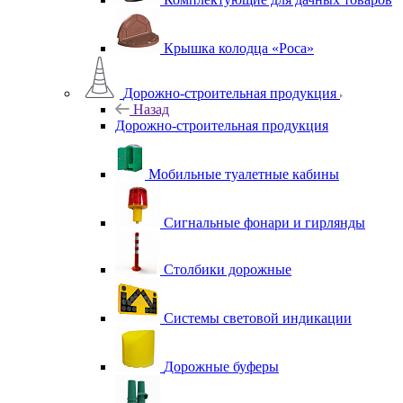
Крышка колодца «Роса»
Дорожно-строительная продукция
Назад
Дорожно-строительная продукция
Мобильные туалетные кабины
Сигнальные фонари и гирлянды
Столбики дорожные
Системы световой индикации
Дорожные буферы