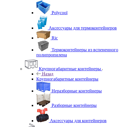
Polycool
Аксессуары для термоконтейнеров
Ric
Термоконтейнеры из вспененного
полипропилена
Крупногабаритные контейнеры
Назад
Крупногабаритные контейнеры
Неразборные контейнеры
Разборные контейнеры
Аксессуары для контейнеров