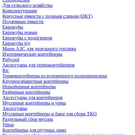
Для сельского хозяйства
Комплектующие
Конусные емкости с полным сливом (ЦКТ)
Подземные емкости
Еврокубы
Еврокубы новые
Еврокубы с подогревом
Еврокубы б/у
Мини АЗС для дизельного топлива
Изотермические контейнеры
Polycool
Аксессуары для термоконтейнеров
Ric
Термоконтейнеры из вспененного полипропилена
Крупногабаритные контейнеры
Неразборные контейнеры
Разборные контейнеры
Аксессуары для контейнеров
Мусорные контейнеры и урны
Аксессуары
Мусорные контейнеры и баки для сбора ТКО
Раздельный сбор мусора
Урны
Контейнеры для ртутных ламп