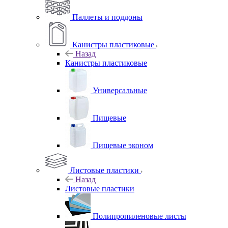
Паллеты и поддоны
Канистры пластиковые
Назад
Канистры пластиковые
Универсальные
Пищевые
Пищевые эконом
Листовые пластики
Назад
Листовые пластики
Полипропиленовые листы