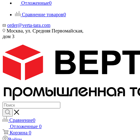
Отложенные
0
Сравнение товаров
0
order@verta-tara.com
Москва, ул. Средняя Первомайская,
дом 3
Сравнение
0
Отложенные
0
Корзина
0
Войти