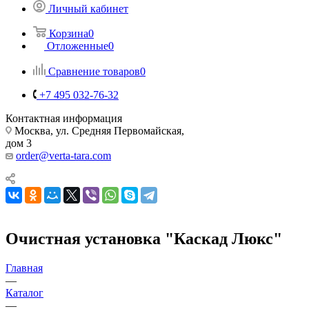
Личный кабинет
Корзина
0
Отложенные
0
Сравнение товаров
0
+7 495 032-76-32
Контактная информация
Москва, ул. Средняя Первомайская,
дом 3
order@verta-tara.com
Очистная установка "Каскад Люкс"
Главная
—
Каталог
—