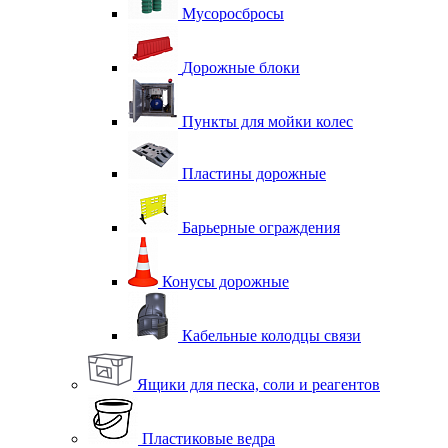
Мусоросбросы
Дорожные блоки
Пункты для мойки колес
Пластины дорожные
Барьерные ограждения
Конусы дорожные
Кабельные колодцы связи
Ящики для песка, соли и реагентов
Пластиковые ведра