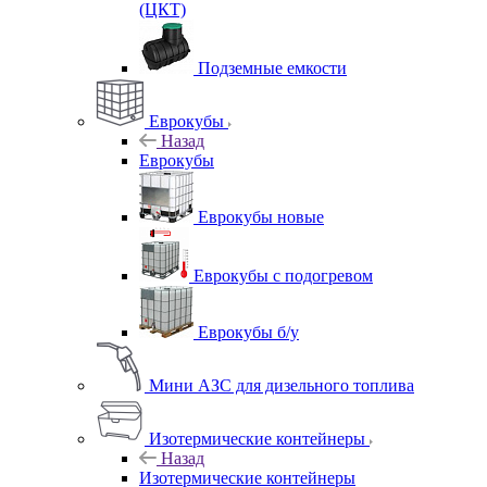
(ЦКТ)
Подземные емкости
Еврокубы
Назад
Еврокубы
Еврокубы новые
Еврокубы с подогревом
Еврокубы б/у
Мини АЗС для дизельного топлива
Изотермические контейнеры
Назад
Изотермические контейнеры