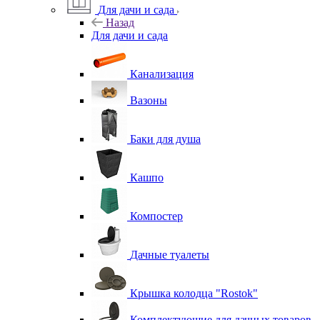
Для дачи и сада
Назад
Для дачи и сада
Канализация
Вазоны
Баки для душа
Кашпо
Компостер
Дачные туалеты
Крышка колодца "Rostok"
Комплектующие для дачных товаров