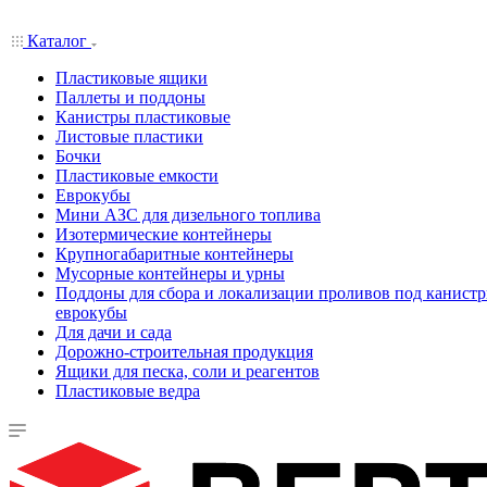
Каталог
Пластиковые ящики
Паллеты и поддоны
Канистры пластиковые
Листовые пластики
Бочки
Пластиковые емкости
Еврокубы
Мини АЗС для дизельного топлива
Изотермические контейнеры
Крупногабаритные контейнеры
Мусорные контейнеры и урны
Поддоны для сбора и локализации проливов под канистр
еврокубы
Для дачи и сада
Дорожно-строительная продукция
Ящики для песка, соли и реагентов
Пластиковые ведра