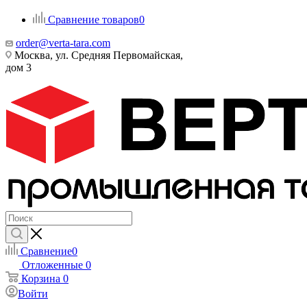
Сравнение товаров
0
order@verta-tara.com
Москва, ул. Средняя Первомайская,
дом 3
Сравнение
0
Отложенные
0
Корзина
0
Войти