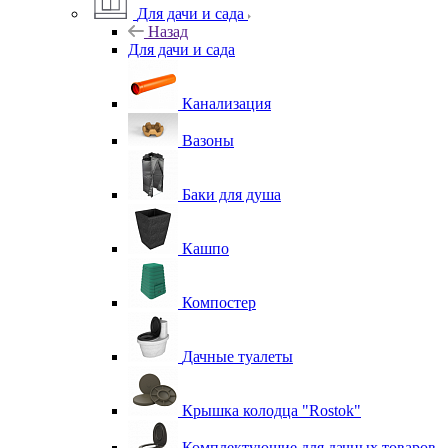
Для дачи и сада
Назад
Для дачи и сада
Канализация
Вазоны
Баки для душа
Кашпо
Компостер
Дачные туалеты
Крышка колодца "Rostok"
Комплектующие для дачных товаров