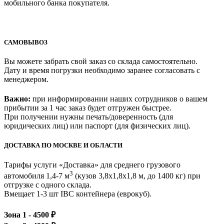
мобильного банка покупателя.
САМОВЫВОЗ
Вы можете забрать свой заказ со склада самостоятельно.
Дату и время погрузки необходимо заранее согласовать с
менеджером.
Важно:
при информировании наших сотрудников о вашем
прибытии за 1 час заказ будет отгружен быстрее.
При получении нужны печать/доверенность (для
юридических лиц) или паспорт (для физических лиц).
ДОСТАВКА ПО МОСКВЕ И ОБЛАСТИ
Тарифы услуги «Доставка» для
среднего грузового
3
автомобиля 1,4-7 м
(кузов 3,8x1,8x1,8 м, до 1400 кг)
при
отгрузке с одного склада.
Вмещает 1-3 шт IBC контейнера (еврокуб).
Зона 1 -
4500
₽