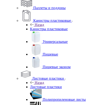
Паллеты и поддоны
Канистры пластиковые
Назад
Канистры пластиковые
Универсальные
Пищевые
Пищевые эконом
Листовые пластики
Назад
Листовые пластики
Полипропиленовые листы