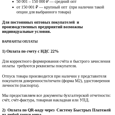
50 001 – 150 000 ₽ — средний опт
от 150 001 ₽ — крупный опт (при наличии такой
опции для выбранного товара)
Для постоянных оптовых покупателей и
производственных предприятий возможны
индивидуальные условия.
ВАРИАНТЫ ОПЛАТЫ
1) Оплата по счету с НДС 22%
Для корректного формирования счёта и быстрого зачисления
оплаты требуются реквизиты покупателя.
Отпуск товара производится при наличии у представителя
покупателя доверенности/печати (форма M2), удостоверения
личности (паспорта).
Мы предоставляем все документы бухгалтерской отчетности:
счёт, счёт-фактура, товарная накладная или УПД.
2) Оплата по QR-коду через Систему Быстрых Платежей
из любой точки мира.