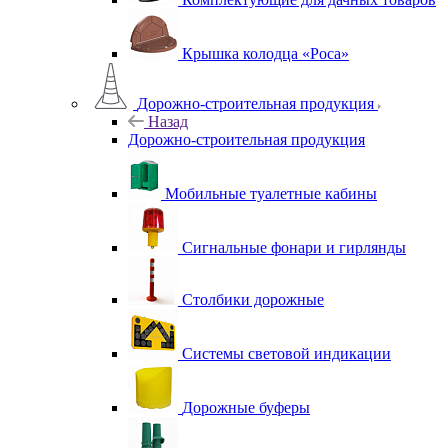
Крышка колодца «Роса»
Дорожно-строительная продукция
Назад
Дорожно-строительная продукция
Мобильные туалетные кабины
Сигнальные фонари и гирлянды
Столбики дорожные
Системы световой индикации
Дорожные буферы