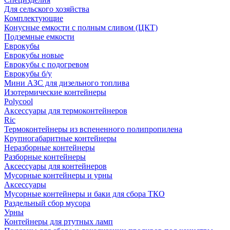
Для сельского хозяйства
Комплектующие
Конусные емкости с полным сливом (ЦКТ)
Подземные емкости
Еврокубы
Еврокубы новые
Еврокубы с подогревом
Еврокубы б/у
Мини АЗС для дизельного топлива
Изотермические контейнеры
Polycool
Аксессуары для термоконтейнеров
Ric
Термоконтейнеры из вспененного полипропилена
Крупногабаритные контейнеры
Неразборные контейнеры
Разборные контейнеры
Аксессуары для контейнеров
Мусорные контейнеры и урны
Аксессуары
Мусорные контейнеры и баки для сбора ТКО
Раздельный сбор мусора
Урны
Контейнеры для ртутных ламп