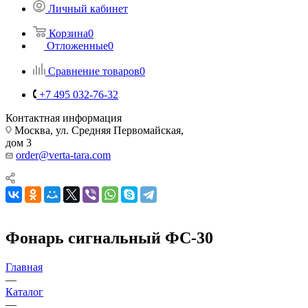
Личный кабинет
Корзина
0
Отложенные
0
Сравнение товаров
0
+7 495 032-76-32
Контактная информация
Москва, ул. Средняя Первомайская,
дом 3
order@verta-tara.com
Фонарь сигнальный ФС-30
Главная
—
Каталог
—