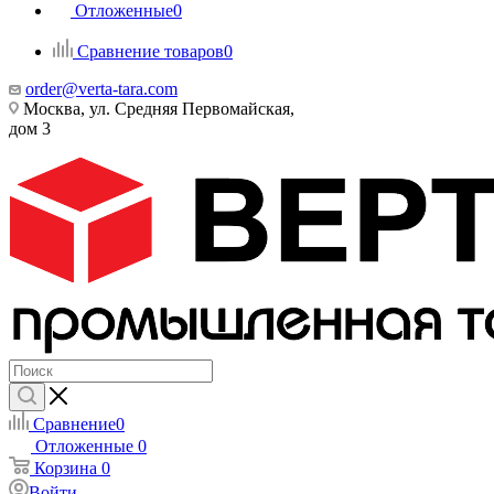
Отложенные
0
Сравнение товаров
0
order@verta-tara.com
Москва, ул. Средняя Первомайская,
дом 3
Сравнение
0
Отложенные
0
Корзина
0
Войти