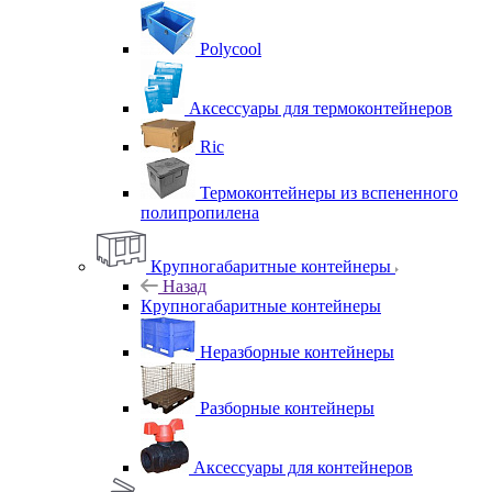
Polycool
Аксессуары для термоконтейнеров
Ric
Термоконтейнеры из вспененного
полипропилена
Крупногабаритные контейнеры
Назад
Крупногабаритные контейнеры
Неразборные контейнеры
Разборные контейнеры
Аксессуары для контейнеров