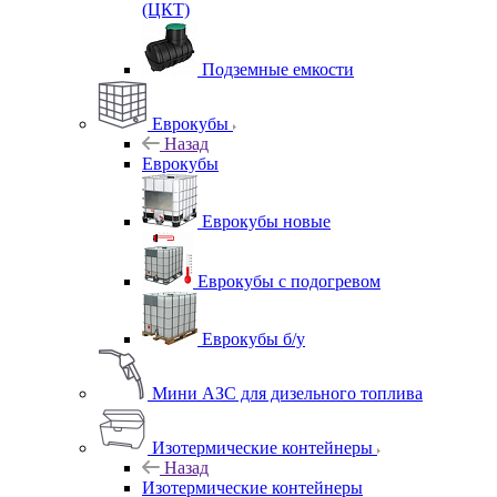
(ЦКТ)
Подземные емкости
Еврокубы
Назад
Еврокубы
Еврокубы новые
Еврокубы с подогревом
Еврокубы б/у
Мини АЗС для дизельного топлива
Изотермические контейнеры
Назад
Изотермические контейнеры