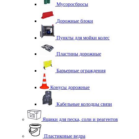
Мусоросбросы
Дорожные блоки
Пункты для мойки колес
Пластины дорожные
Барьерные ограждения
Конусы дорожные
Кабельные колодцы связи
Ящики для песка, соли и реагентов
Пластиковые ведра