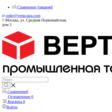
Сравнение товаров
0
order@verta-tara.com
Москва, ул. Средняя Первомайская,
дом 3
Сравнение
0
Отложенные
0
Корзина
0
Войти