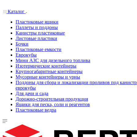
Каталог
Пластиковые ящики
Паллеты и поддоны
Канистры пластиковые
Листовые пластики
Бочки
Пластиковые емкости
Еврокубы
Мини АЗС для дизельного топлива
Изотермические контейнеры
Крупногабаритные контейнеры
Мусорные контейнеры и урны
Поддоны для сбора и локализации проливов под канистр
еврокубы
Для дачи и сада
Дорожно-строительная продукция
Ящики для песка, соли и реагентов
Пластиковые ведра