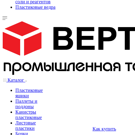
соли и реагентов
Пластиковые ведра
Каталог
Пластиковые
ящики
Паллеты и
поддоны
Канистры
пластиковые
Листовые
пластики
Как купить
Бочки