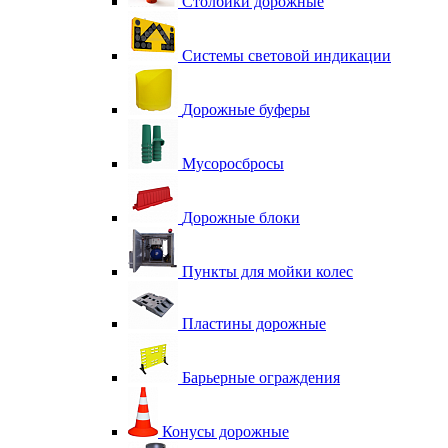
Столбики дорожные
Системы световой индикации
Дорожные буферы
Мусоросбросы
Дорожные блоки
Пункты для мойки колес
Пластины дорожные
Барьерные ограждения
Конусы дорожные