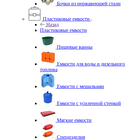
Бочки из нержавеющей стали
Пластиковые емкости
Назад
Пластиковые емкости
Пищевые ванны
Емкости для воды и дизельного
топлива
Емкости с мешалками
Емкости с усиленной стенкой
Мягкие емкости
Специзделия