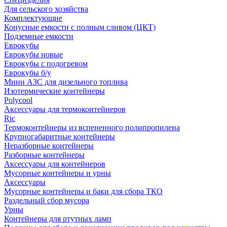
Для сельского хозяйства
Комплектующие
Конусные емкости с полным сливом (ЦКТ)
Подземные емкости
Еврокубы
Еврокубы новые
Еврокубы с подогревом
Еврокубы б/у
Мини АЗС для дизельного топлива
Изотермические контейнеры
Polycool
Аксессуары для термоконтейнеров
Ric
Термоконтейнеры из вспененного полипропилена
Крупногабаритные контейнеры
Неразборные контейнеры
Разборные контейнеры
Аксессуары для контейнеров
Мусорные контейнеры и урны
Аксессуары
Мусорные контейнеры и баки для сбора ТКО
Раздельный сбор мусора
Урны
Контейнеры для ртутных ламп