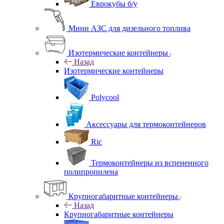
Еврокубы б/у
Мини АЗС для дизельного топлива
Изотермические контейнеры
Назад
Изотермические контейнеры
Polycool
Аксессуары для термоконтейнеров
Ric
Термоконтейнеры из вспененного
полипропилена
Крупногабаритные контейнеры
Назад
Крупногабаритные контейнеры