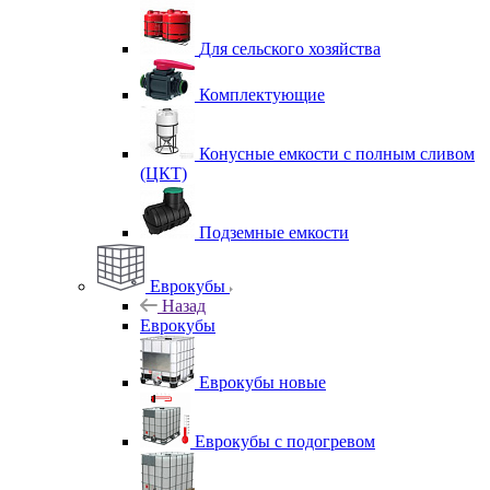
Для сельского хозяйства
Комплектующие
Конусные емкости с полным сливом
(ЦКТ)
Подземные емкости
Еврокубы
Назад
Еврокубы
Еврокубы новые
Еврокубы с подогревом