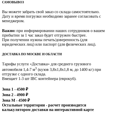
САМОВЫВОЗ
Вы можете забрать свой заказ со склада самостоятельно.
Дату и время погрузки необходимо заранее согласовать с
менеджером.
Важно:
при информировании наших сотрудников о вашем
прибытии за 1 час заказ будет отгружен быстрее.
При получении нужны печать/доверенность (для
юридических лиц) или паспорт (для физических лиц).
ДОСТАВКА ПО МОСКВЕ И ОБЛАСТИ
Тарифы услуги «Доставка» для
среднего грузового
3
автомобиля 1,4-7 м
(кузов 3,8x1,8x1,8 м, до 1400 кг)
при
отгрузке с одного склада.
Вмещает 1-3 шт IBC контейнера (еврокуб).
Зона 1 -
4500
₽
Зона 2 -
4900
₽
Зона М -
4500
₽
Остальные территории - расчет производится
калькулятором доставки на интерактивной карте