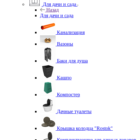
Для дачи и сада
Назад
Для дачи и сада
Канализация
Вазоны
Баки для душа
Кашпо
Компостер
Дачные туалеты
Крышка колодца "Rostok"
Комплектующие для дачных товаров