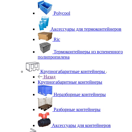
Polycool
Аксессуары для термоконтейнеров
Ric
Термоконтейнеры из вспененного
полипропилена
Крупногабаритные контейнеры
Назад
Крупногабаритные контейнеры
Неразборные контейнеры
Разборные контейнеры
Аксессуары для контейнеров