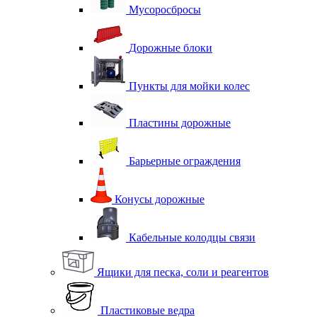
Мусоросбросы
Дорожные блоки
Пункты для мойки колес
Пластины дорожные
Барьерные ограждения
Конусы дорожные
Кабельные колодцы связи
Ящики для песка, соли и реагентов
Пластиковые ведра