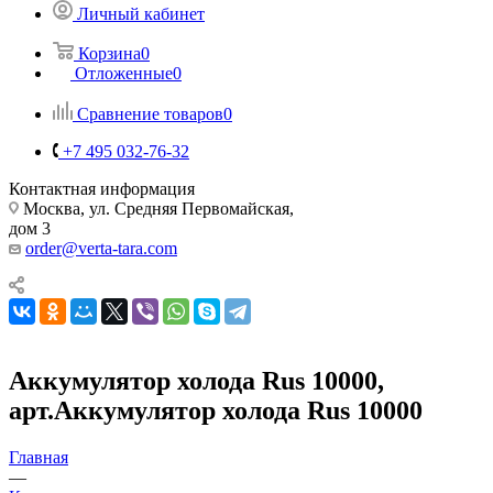
Личный кабинет
Корзина
0
Отложенные
0
Сравнение товаров
0
+7 495 032-76-32
Контактная информация
Москва, ул. Средняя Первомайская,
дом 3
order@verta-tara.com
Аккумулятор холода Rus 10000,
арт.Аккумулятор холода Rus 10000
Главная
—