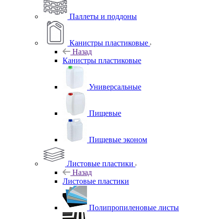
Паллеты и поддоны
Канистры пластиковые
Назад
Канистры пластиковые
Универсальные
Пищевые
Пищевые эконом
Листовые пластики
Назад
Листовые пластики
Полипропиленовые листы