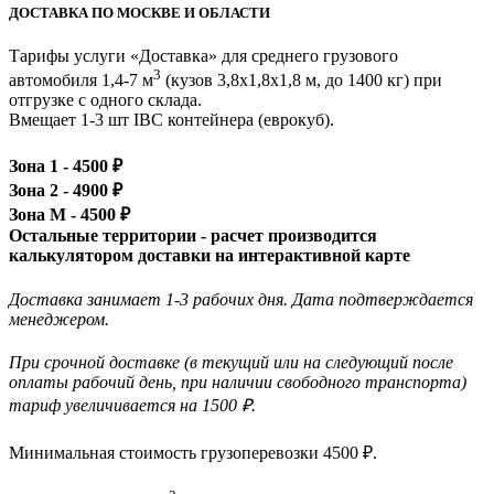
ДОСТАВКА ПО МОСКВЕ И ОБЛАСТИ
Тарифы услуги «Доставка» для
среднего грузового
3
автомобиля 1,4-7 м
(кузов 3,8x1,8x1,8 м, до 1400 кг)
при
отгрузке с одного склада.
Вмещает 1-3 шт IBC контейнера (еврокуб).
Зона 1 -
4500
₽
Зона 2 -
4900
₽
Зона М -
4500
₽
Остальные территории - расчет производится
калькулятором доставки на интерактивной карте
Доставка занимает 1-3 рабочих дня. Дата подтверждается
менеджером.
При срочной доставке (в текущий или на следующий после
оплаты рабочий день, при наличии свободного транспорта)
тариф увеличивается на 1500 ₽.
Минимальная стоимость грузоперевозки
4500
₽.