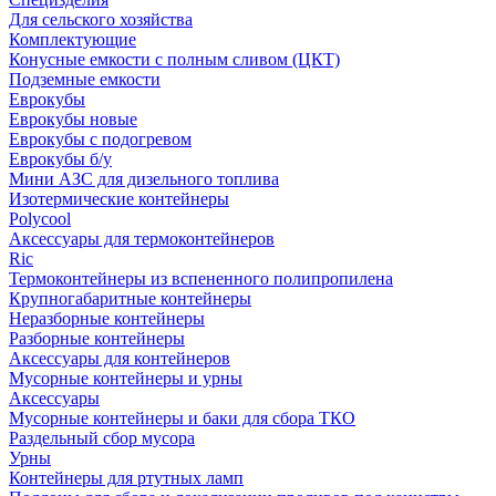
Для сельского хозяйства
Комплектующие
Конусные емкости с полным сливом (ЦКТ)
Подземные емкости
Еврокубы
Еврокубы новые
Еврокубы с подогревом
Еврокубы б/у
Мини АЗС для дизельного топлива
Изотермические контейнеры
Polycool
Аксессуары для термоконтейнеров
Ric
Термоконтейнеры из вспененного полипропилена
Крупногабаритные контейнеры
Неразборные контейнеры
Разборные контейнеры
Аксессуары для контейнеров
Мусорные контейнеры и урны
Аксессуары
Мусорные контейнеры и баки для сбора ТКО
Раздельный сбор мусора
Урны
Контейнеры для ртутных ламп