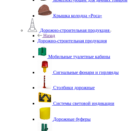
Крышка колодца «Роса»
Дорожно-строительная продукция
Назад
Дорожно-строительная продукция
Мобильные туалетные кабины
Сигнальные фонари и гирлянды
Столбики дорожные
Системы световой индикации
Дорожные буферы