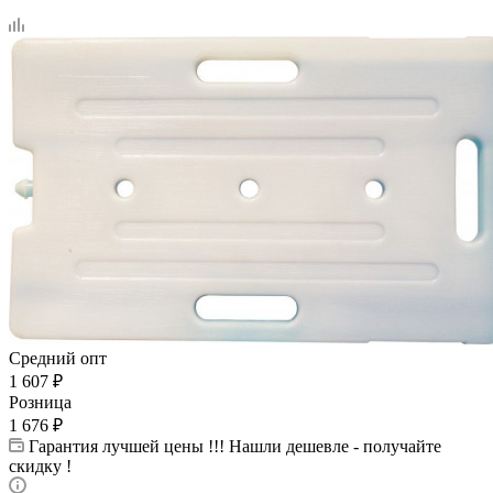
Средний опт
1 607
₽
Розница
1 676
₽
Гарантия лучшей цены !!! Нашли дешевле - получайте
скидку !