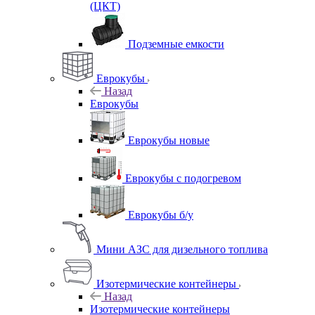
(ЦКТ)
Подземные емкости
Еврокубы
Назад
Еврокубы
Еврокубы новые
Еврокубы с подогревом
Еврокубы б/у
Мини АЗС для дизельного топлива
Изотермические контейнеры
Назад
Изотермические контейнеры