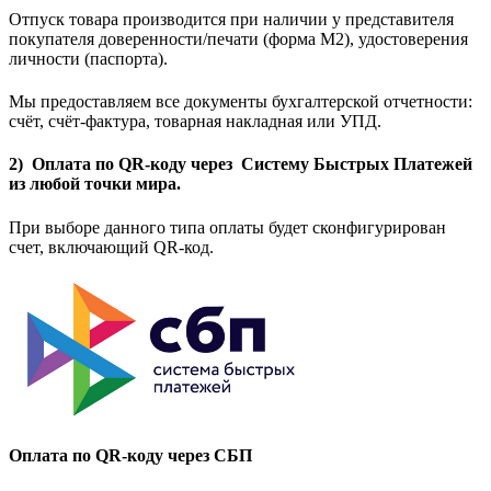
Отпуск товара производится при наличии у представителя
покупателя доверенности/печати (форма M2), удостоверения
личности (паспорта).
Мы предоставляем все документы бухгалтерской отчетности:
счёт, счёт-фактура, товарная накладная или УПД.
2) Оплата по QR-коду через Систему Быстрых Платежей
из любой точки мира.
При выборе данного типа оплаты будет сконфигурирован
счет, включающий QR-код.
Оплата по QR-коду через СБП