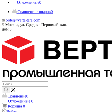
Отложенные
0
Сравнение товаров
0
order@verta-tara.com
Москва, ул. Средняя Первомайская,
дом 3
Сравнение
0
Отложенные
0
Корзина
0
Войти