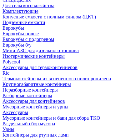
Для сельского хозяйства
Комплектующие
Конусные емкости с полным сливом (ЦКТ)
Подземные емкости
Еврокубы
Еврокубы новые
Еврокубы с подогревом
Еврокубы б/у
Мини АЗС для дизельного топлива
Изотермические контейнеры
Polycool
Аксессуары для термоконтейнеров
Ric
Термоконтейнеры из вспененного полипропилена
Крупногабаритные контейнеры
Неразборные контейнеры
Разборные контейнеры
Аксессуары для контейнеров
Мусорные контейнеры и урны
Аксессуары
Мусорные контейнеры и баки для сбора ТКО
Раздельный сбор мусора
Урны
Контейнеры для ртутных ламп