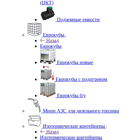
(ЦКТ)
Подземные емкости
Еврокубы
Назад
Еврокубы
Еврокубы новые
Еврокубы с подогревом
Еврокубы б/у
Мини АЗС для дизельного топлива
Изотермические контейнеры
Назад
Изотермические контейнеры