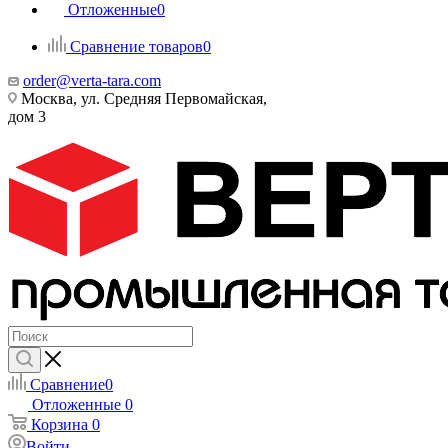
Отложенные
0
Сравнение товаров
0
order@verta-tara.com
Москва, ул. Средняя Первомайская,
дом 3
Сравнение
0
Отложенные
0
Корзина
0
Войти