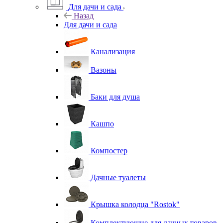
Для дачи и сада
Назад
Для дачи и сада
Канализация
Вазоны
Баки для душа
Кашпо
Компостер
Дачные туалеты
Крышка колодца "Rostok"
Комплектующие для дачных товаров