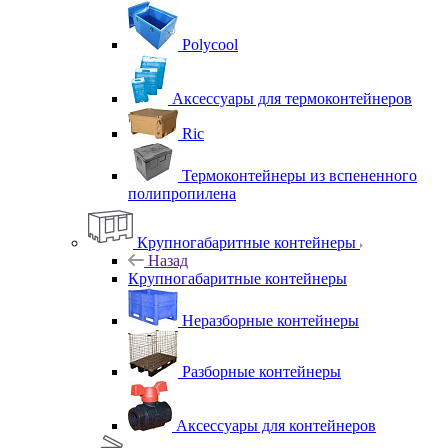
Polycool
Аксессуары для термоконтейнеров
Ric
Термоконтейнеры из вспененного
полипропилена
Крупногабаритные контейнеры
Назад
Крупногабаритные контейнеры
Неразборные контейнеры
Разборные контейнеры
Аксессуары для контейнеров