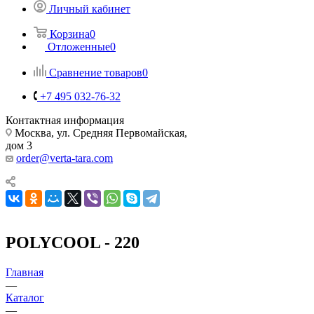
Личный кабинет
Корзина
0
Отложенные
0
Сравнение товаров
0
+7 495 032-76-32
Контактная информация
Москва, ул. Средняя Первомайская,
дом 3
order@verta-tara.com
POLYCOOL - 220
Главная
—
Каталог
—