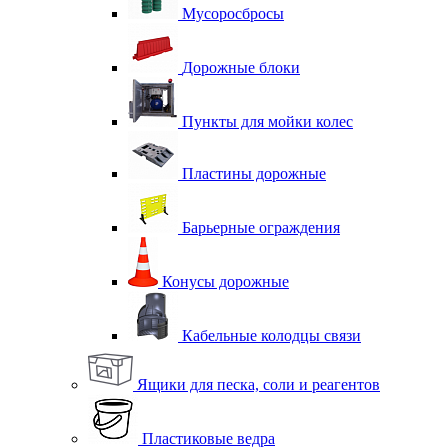
Мусоросбросы
Дорожные блоки
Пункты для мойки колес
Пластины дорожные
Барьерные ограждения
Конусы дорожные
Кабельные колодцы связи
Ящики для песка, соли и реагентов
Пластиковые ведра