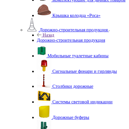
Крышка колодца «Роса»
Дорожно-строительная продукция
Назад
Дорожно-строительная продукция
Мобильные туалетные кабины
Сигнальные фонари и гирлянды
Столбики дорожные
Системы световой индикации
Дорожные буферы