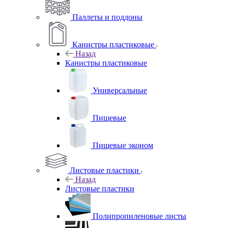
Паллеты и поддоны
Канистры пластиковые
Назад
Канистры пластиковые
Универсальные
Пищевые
Пищевые эконом
Листовые пластики
Назад
Листовые пластики
Полипропиленовые листы