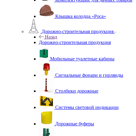
Крышка колодца «Роса»
Дорожно-строительная продукция
Назад
Дорожно-строительная продукция
Мобильные туалетные кабины
Сигнальные фонари и гирлянды
Столбики дорожные
Системы световой индикации
Дорожные буферы