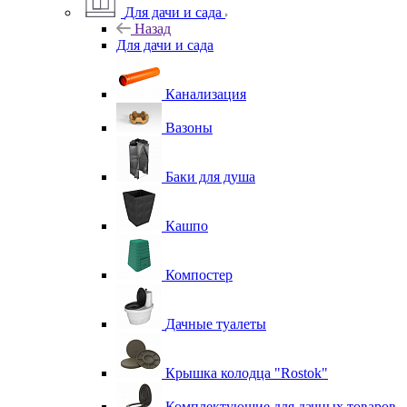
Для дачи и сада
Назад
Для дачи и сада
Канализация
Вазоны
Баки для душа
Кашпо
Компостер
Дачные туалеты
Крышка колодца "Rostok"
Комплектующие для дачных товаров