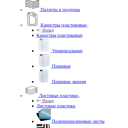
Паллеты и поддоны
Канистры пластиковые
Назад
Канистры пластиковые
Универсальные
Пищевые
Пищевые эконом
Листовые пластики
Назад
Листовые пластики
Полипропиленовые листы