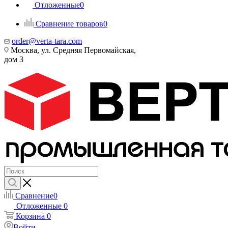
Отложенные
0
Сравнение товаров
0
order@verta-tara.com
Москва, ул. Средняя Первомайская,
дом 3
Сравнение
0
Отложенные
0
Корзина
0
Войти