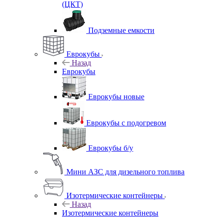
(ЦКТ)
Подземные емкости
Еврокубы
Назад
Еврокубы
Еврокубы новые
Еврокубы с подогревом
Еврокубы б/у
Мини АЗС для дизельного топлива
Изотермические контейнеры
Назад
Изотермические контейнеры