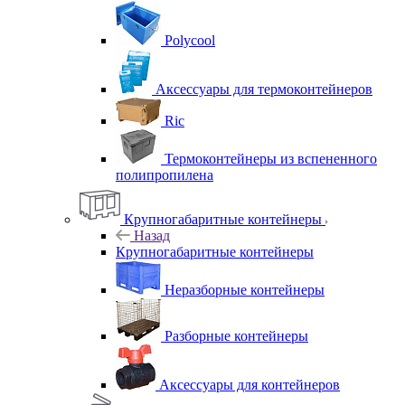
Polycool
Аксессуары для термоконтейнеров
Ric
Термоконтейнеры из вспененного
полипропилена
Крупногабаритные контейнеры
Назад
Крупногабаритные контейнеры
Неразборные контейнеры
Разборные контейнеры
Аксессуары для контейнеров