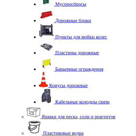
Мусоросбросы
Дорожные блоки
Пункты для мойки колес
Пластины дорожные
Барьерные ограждения
Конусы дорожные
Кабельные колодцы связи
Ящики для песка, соли и реагентов
Пластиковые ведра