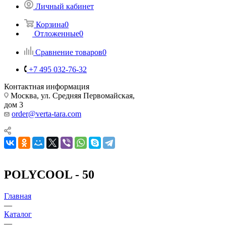
Личный кабинет
Корзина
0
Отложенные
0
Сравнение товаров
0
+7 495 032-76-32
Контактная информация
Москва, ул. Средняя Первомайская,
дом 3
order@verta-tara.com
POLYCOOL - 50
Главная
—
Каталог
—