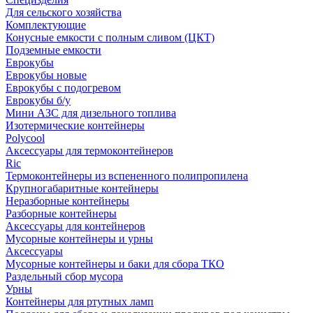
Для сельского хозяйства
Комплектующие
Конусные емкости с полным сливом (ЦКТ)
Подземные емкости
Еврокубы
Еврокубы новые
Еврокубы с подогревом
Еврокубы б/у
Мини АЗС для дизельного топлива
Изотермические контейнеры
Polycool
Аксессуары для термоконтейнеров
Ric
Термоконтейнеры из вспененного полипропилена
Крупногабаритные контейнеры
Неразборные контейнеры
Разборные контейнеры
Аксессуары для контейнеров
Мусорные контейнеры и урны
Аксессуары
Мусорные контейнеры и баки для сбора ТКО
Раздельный сбор мусора
Урны
Контейнеры для ртутных ламп