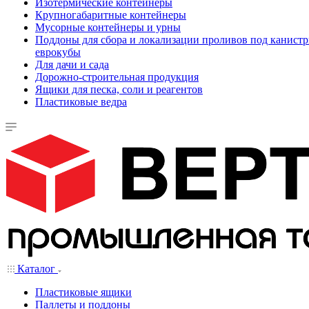
Изотермические контейнеры
Крупногабаритные контейнеры
Мусорные контейнеры и урны
Поддоны для сбора и локализации проливов под канистр
еврокубы
Для дачи и сада
Дорожно-строительная продукция
Ящики для песка, соли и реагентов
Пластиковые ведра
Каталог
Пластиковые ящики
Паллеты и поддоны