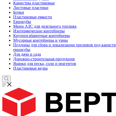
Канистры пластиковые
Листовые пластики
Бочки
Пластиковые емкости
Еврокубы
Мини АЗС для дизельного топлива
Изотермические контейнеры
Крупногабаритные контейнеры
Мусорные контейнеры и урны
Поддоны для сбора и локализации проливов под канистр
еврокубы
Для дачи и сада
Дорожно-строительная продукция
Ящики для песка, соли и реагентов
Пластиковые ведра