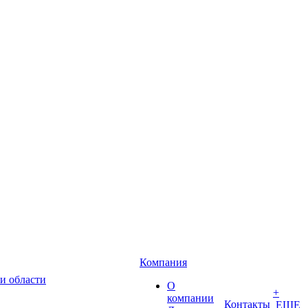
Компания
и области
О
+
компании
Контакты
ЕЩЕ