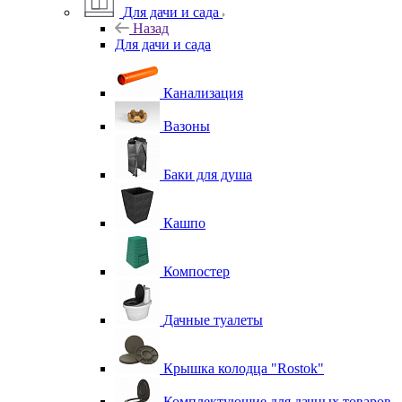
Для дачи и сада
Назад
Для дачи и сада
Канализация
Вазоны
Баки для душа
Кашпо
Компостер
Дачные туалеты
Крышка колодца "Rostok"
Комплектующие для дачных товаров