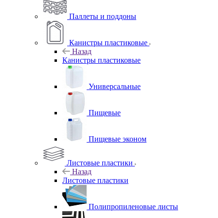
Паллеты и поддоны
Канистры пластиковые
Назад
Канистры пластиковые
Универсальные
Пищевые
Пищевые эконом
Листовые пластики
Назад
Листовые пластики
Полипропиленовые листы