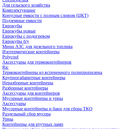
Для сельского хозяйства
Комплектующие
Конусные емкости с полным сливом (ЦКТ)
Подземные емкости
Еврокубы
Еврокубы новые
Еврокубы с подогревом
Еврокубы б/у
Мини АЗС для дизельного топлива
Изотермические контейнеры
Polycool
Аксессуары для термоконтейнеров
Ric
Термоконтейнеры из вспененного полипропилена
Крупногабаритные контейнеры
Неразборные контейнеры
Разборные контейнеры
Аксессуары для контейнеров
Мусорные контейнеры и урны
Аксессуары
Мусорные контейнеры и баки для сбора ТКО
Раздельный сбор мусора
Урны
Контейнеры для ртутных ламп