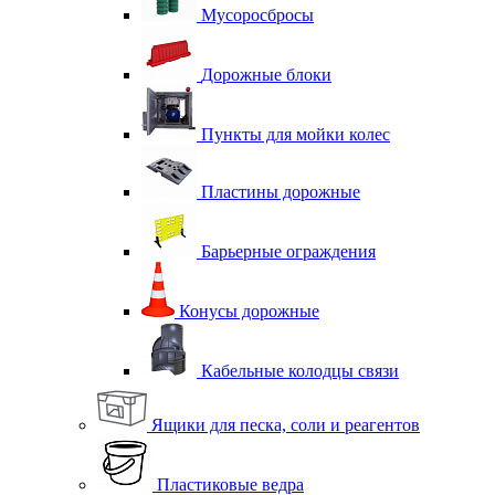
Мусоросбросы
Дорожные блоки
Пункты для мойки колес
Пластины дорожные
Барьерные ограждения
Конусы дорожные
Кабельные колодцы связи
Ящики для песка, соли и реагентов
Пластиковые ведра