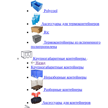
Polycool
Аксессуары для термоконтейнеров
Ric
Термоконтейнеры из вспененного
полипропилена
Крупногабаритные контейнеры
Назад
Крупногабаритные контейнеры
Неразборные контейнеры
Разборные контейнеры
Аксессуары для контейнеров