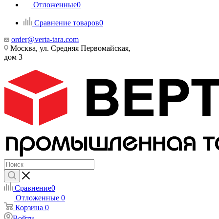
Отложенные
0
Сравнение товаров
0
order@verta-tara.com
Москва, ул. Средняя Первомайская,
дом 3
Сравнение
0
Отложенные
0
Корзина
0
Войти