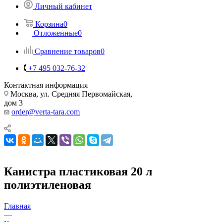
Личный кабинет
Корзина
0
Отложенные
0
Сравнение товаров
0
+7 495 032-76-32
Контактная информация
Москва, ул. Средняя Первомайская,
дом 3
order@verta-tara.com
Канистра пластиковая 20 л
полиэтиленовая
Главная
—