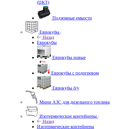
(ЦКТ)
Подземные емкости
Еврокубы
Назад
Еврокубы
Еврокубы новые
Еврокубы с подогревом
Еврокубы б/у
Мини АЗС для дизельного топлива
Изотермические контейнеры
Назад
Изотермические контейнеры