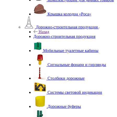
Крышка колодца «Роса»
Дорожно-строительная продукция
Назад
Дорожно-строительная продукция
Мобильные туалетные кабины
Сигнальные фонари и гирлянды
Столбики дорожные
Системы световой индикации
Дорожные буферы