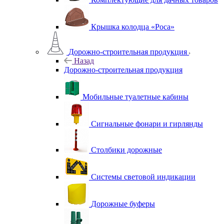
Крышка колодца «Роса»
Дорожно-строительная продукция
Назад
Дорожно-строительная продукция
Мобильные туалетные кабины
Сигнальные фонари и гирлянды
Столбики дорожные
Системы световой индикации
Дорожные буферы