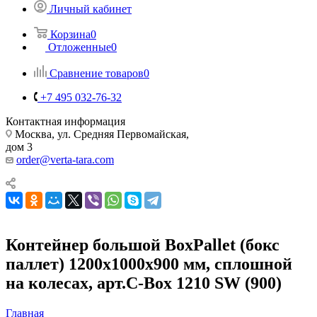
Личный кабинет
Корзина
0
Отложенные
0
Сравнение товаров
0
+7 495 032-76-32
Контактная информация
Москва, ул. Средняя Первомайская,
дом 3
order@verta-tara.com
Контейнер большой BoxPallet (бокс
паллет) 1200x1000x900 мм, сплошной
на колесах, арт.C-Box 1210 SW (900)
Главная