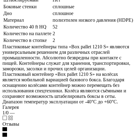
Боковые стенки
сплошные
Дно
сплошное
Материал
полиэтилен низкого давления (HDPE)
Количество 40 ft HQ
52
Количество на паллете
2
Количество в стопке
2
Пластиковые контейнеры типа «Box pallet 1210 S» являются
универсальным решением для различных отраслей
промышленности. Абсолютно безвредны при контакте с
пищей. Контейнеры служат для хранения, транспортировки,
заморозки, засолки и прочих целей организации.
Пластиковый контейнер «Box pallet 1210 S» на колёсах
является мобильной вариацией базового бокса. Благодаря
оснащению колёсами контейнер можно перемещать без
использования спецтехники. Колёса являются съёмными и
сохраняют возможность штабелировать боксы в сеты.
Диапазон температур эксплуатации от -40°С до +60°С.
Галерея
1/0
—
Отзывы