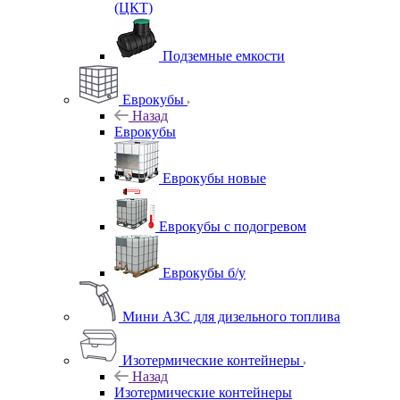
(ЦКТ)
Подземные емкости
Еврокубы
Назад
Еврокубы
Еврокубы новые
Еврокубы с подогревом
Еврокубы б/у
Мини АЗС для дизельного топлива
Изотермические контейнеры
Назад
Изотермические контейнеры