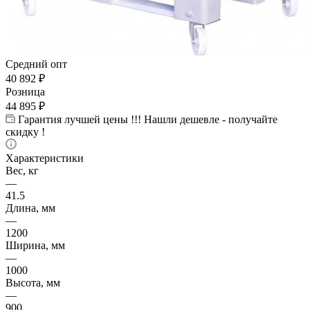
Средний опт
40 892
₽
Розница
44 895
₽
Гарантия лучшей цены !!! Нашли дешевле - получайте
скидку !
Характеристики
Вес, кг
—
41.5
Длина, мм
—
1200
Ширина, мм
—
1000
Высота, мм
—
900