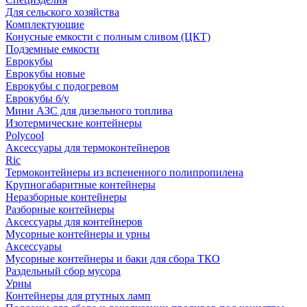
Для сельского хозяйства
Комплектующие
Конусные емкости с полным сливом (ЦКТ)
Подземные емкости
Еврокубы
Еврокубы новые
Еврокубы с подогревом
Еврокубы б/у
Мини АЗС для дизельного топлива
Изотермические контейнеры
Polycool
Аксессуары для термоконтейнеров
Ric
Термоконтейнеры из вспененного полипропилена
Крупногабаритные контейнеры
Неразборные контейнеры
Разборные контейнеры
Аксессуары для контейнеров
Мусорные контейнеры и урны
Аксессуары
Мусорные контейнеры и баки для сбора ТКО
Раздельный сбор мусора
Урны
Контейнеры для ртутных ламп