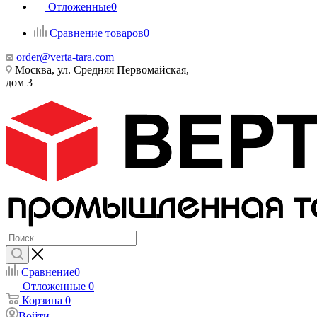
Отложенные
0
Сравнение товаров
0
order@verta-tara.com
Москва, ул. Средняя Первомайская,
дом 3
Сравнение
0
Отложенные
0
Корзина
0
Войти