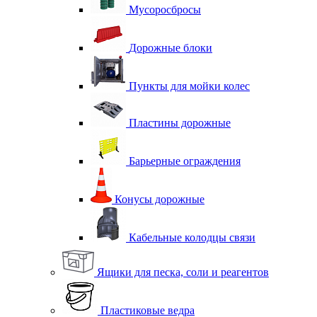
Мусоросбросы
Дорожные блоки
Пункты для мойки колес
Пластины дорожные
Барьерные ограждения
Конусы дорожные
Кабельные колодцы связи
Ящики для песка, соли и реагентов
Пластиковые ведра