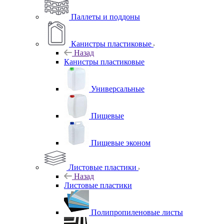
Паллеты и поддоны
Канистры пластиковые
Назад
Канистры пластиковые
Универсальные
Пищевые
Пищевые эконом
Листовые пластики
Назад
Листовые пластики
Полипропиленовые листы