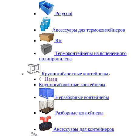
Polycool
Аксессуары для термоконтейнеров
Ric
Термоконтейнеры из вспененного
полипропилена
Крупногабаритные контейнеры
Назад
Крупногабаритные контейнеры
Неразборные контейнеры
Разборные контейнеры
Аксессуары для контейнеров