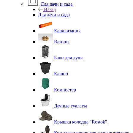
Для дачи и сада
Назад
Для дачи и сада
Канализация
Вазоны
Баки для душа
Кашпо
Компостер
Дачные туалеты
Крышка колодца "Rostok"
Комплектующие для дачных товаров