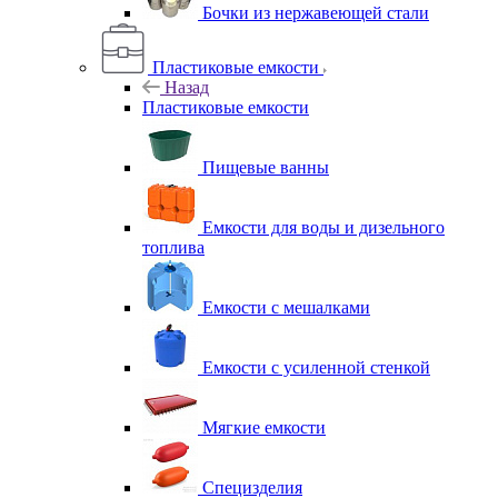
Бочки из нержавеющей стали
Пластиковые емкости
Назад
Пластиковые емкости
Пищевые ванны
Емкости для воды и дизельного
топлива
Емкости с мешалками
Емкости с усиленной стенкой
Мягкие емкости
Специзделия