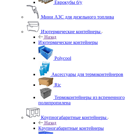
Еврокубы б/у
Мини АЗС для дизельного топлива
Изотермические контейнеры
Назад
Изотермические контейнеры
Polycool
Аксессуары для термоконтейнеров
Ric
Термоконтейнеры из вспененного
полипропилена
Крупногабаритные контейнеры
Назад
Крупногабаритные контейнеры