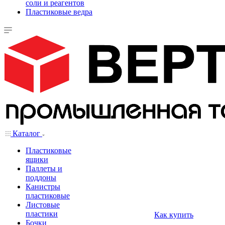
соли и реагентов
Пластиковые ведра
Каталог
Пластиковые
ящики
Паллеты и
поддоны
Канистры
пластиковые
Листовые
пластики
Как купить
Бочки