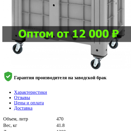
Гарантия производителя на заводской брак
Характеристики
Отзывы
Цены и оплата
Доставка
Объем, литр
470
Вес, кг
41.8