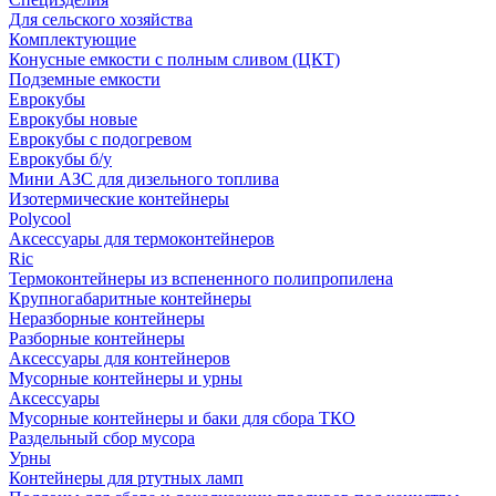
Для сельского хозяйства
Комплектующие
Конусные емкости с полным сливом (ЦКТ)
Подземные емкости
Еврокубы
Еврокубы новые
Еврокубы с подогревом
Еврокубы б/у
Мини АЗС для дизельного топлива
Изотермические контейнеры
Polycool
Аксессуары для термоконтейнеров
Ric
Термоконтейнеры из вспененного полипропилена
Крупногабаритные контейнеры
Неразборные контейнеры
Разборные контейнеры
Аксессуары для контейнеров
Мусорные контейнеры и урны
Аксессуары
Мусорные контейнеры и баки для сбора ТКО
Раздельный сбор мусора
Урны
Контейнеры для ртутных ламп