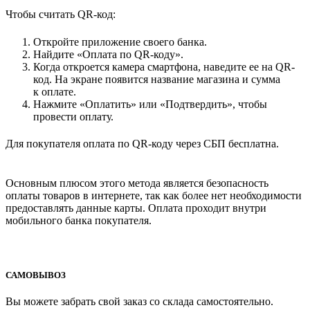
Чтобы считать QR-код:
Откройте приложение своего банка.
Найдите «Оплата по QR-коду».
Когда откроется камера смартфона, наведите ее на QR-
код. На экране появится название магазина и сумма
к оплате.
Нажмите «Оплатить» или «Подтвердить», чтобы
провести оплату.
Для покупателя оплата по QR-коду через СБП бесплатна.
Основным плюсом этого метода является безопасность
оплаты товаров в интернете, так как более нет необходимости
предоставлять данные карты. Оплата проходит внутри
мобильного банка покупателя.
САМОВЫВОЗ
Вы можете забрать свой заказ со склада самостоятельно.