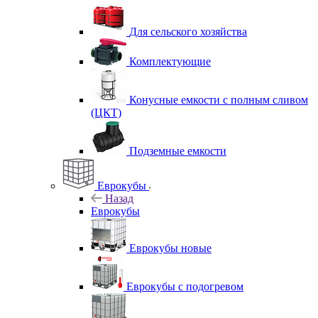
Для сельского хозяйства
Комплектующие
Конусные емкости с полным сливом
(ЦКТ)
Подземные емкости
Еврокубы
Назад
Еврокубы
Еврокубы новые
Еврокубы с подогревом