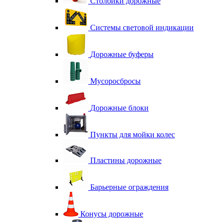
Столбики дорожные
Системы световой индикации
Дорожные буферы
Мусоросбросы
Дорожные блоки
Пункты для мойки колес
Пластины дорожные
Барьерные ограждения
Конусы дорожные