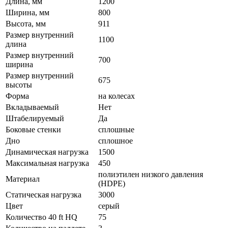
Длина, мм
1200
Ширина, мм
800
Высота, мм
911
Размер внутренний
1100
длина
Размер внутренний
700
ширина
Размер внутренний
675
высоты
Форма
на колесах
Вкладываемый
Нет
Штабелируемый
Да
Боковые стенки
сплошные
Дно
сплошное
Динамическая нагрузка
1500
Максимальная нагрузка
450
полиэтилен низкого давления
Материал
(HDPE)
Статическая нагрузка
3000
Цвет
серый
Количество 40 ft HQ
75