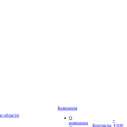
Компания
и области
О
+
компании
Контакты
ЕЩЕ