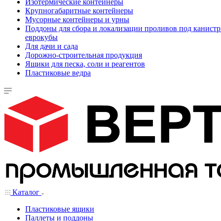
Изотермические контейнеры
Крупногабаритные контейнеры
Мусорные контейнеры и урны
Поддоны для сбора и локализации проливов под канистр
еврокубы
Для дачи и сада
Дорожно-строительная продукция
Ящики для песка, соли и реагентов
Пластиковые ведра
Каталог
Пластиковые ящики
Паллеты и поддоны