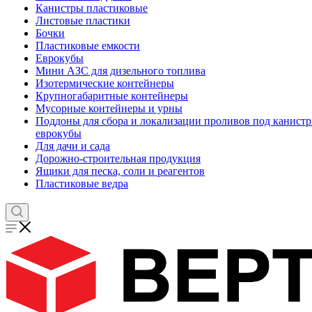
Канистры пластиковые
Листовые пластики
Бочки
Пластиковые емкости
Еврокубы
Мини АЗС для дизельного топлива
Изотермические контейнеры
Крупногабаритные контейнеры
Мусорные контейнеры и урны
Поддоны для сбора и локализации проливов под канистр
еврокубы
Для дачи и сада
Дорожно-строительная продукция
Ящики для песка, соли и реагентов
Пластиковые ведра