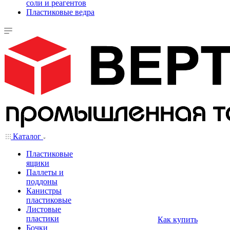
соли и реагентов
Пластиковые ведра
Каталог
Пластиковые
ящики
Паллеты и
поддоны
Канистры
пластиковые
Листовые
пластики
Как купить
Бочки