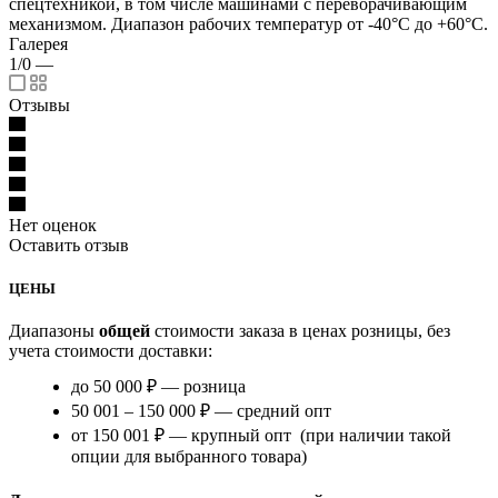
спецтехникой, в том числе машинами с переворачивающим
механизмом. Диапазон рабочих температур от -40°С до +60°С.
Галерея
1/0
—
Отзывы
Нет оценок
Оставить отзыв
ЦЕНЫ
Диапазоны
общей
стоимости заказа в ценах розницы, без
учета стоимости доставки:
до 50 000 ₽ — розница
50 001 – 150 000 ₽ — средний опт
от 150 001 ₽ — крупный опт (при наличии такой
опции для выбранного товара)