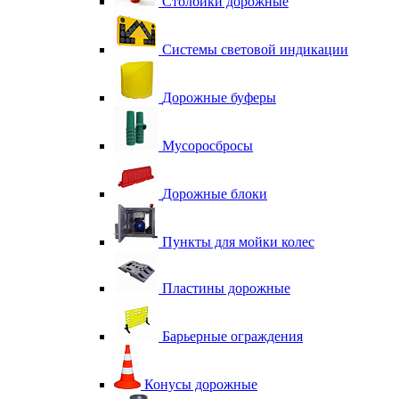
Столбики дорожные
Системы световой индикации
Дорожные буферы
Мусоросбросы
Дорожные блоки
Пункты для мойки колес
Пластины дорожные
Барьерные ограждения
Конусы дорожные