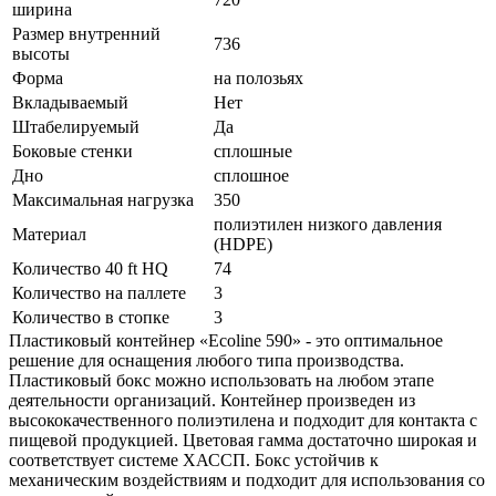
ширина
Размер внутренний
736
высоты
Форма
на полозьях
Вкладываемый
Нет
Штабелируемый
Да
Боковые стенки
сплошные
Дно
сплошное
Максимальная нагрузка
350
полиэтилен низкого давления
Материал
(HDPE)
Количество 40 ft HQ
74
Количество на паллете
3
Количество в стопке
3
Пластиковый контейнер «Ecoline 590» - это оптимальное
решение для оснащения любого типа производства.
Пластиковый бокс можно использовать на любом этапе
деятельности организаций. Контейнер произведен из
высококачественного полиэтилена и подходит для контакта с
пищевой продукцией. Цветовая гамма достаточно широкая и
соответствует системе ХАССП. Бокс устойчив к
механическим воздействиям и подходит для использования со