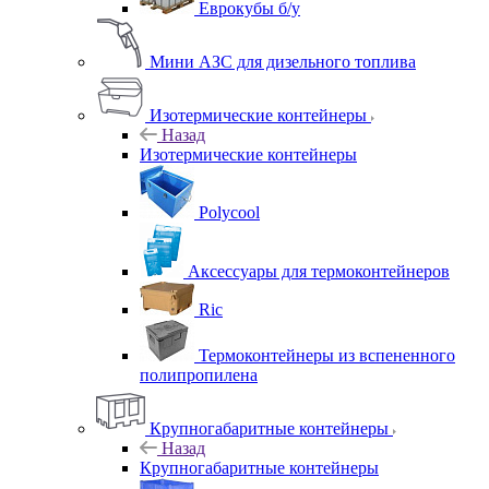
Еврокубы б/у
Мини АЗС для дизельного топлива
Изотермические контейнеры
Назад
Изотермические контейнеры
Polycool
Аксессуары для термоконтейнеров
Ric
Термоконтейнеры из вспененного
полипропилена
Крупногабаритные контейнеры
Назад
Крупногабаритные контейнеры