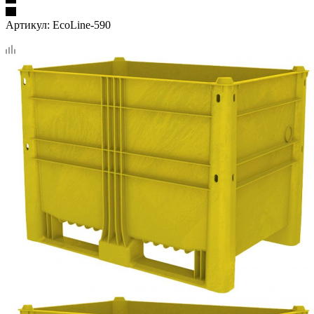
Артикул:
EcoLine-590