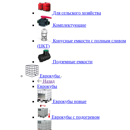
Для сельского хозяйства
Комплектующие
Конусные емкости с полным сливом
(ЦКТ)
Подземные емкости
Еврокубы
Назад
Еврокубы
Еврокубы новые
Еврокубы с подогревом