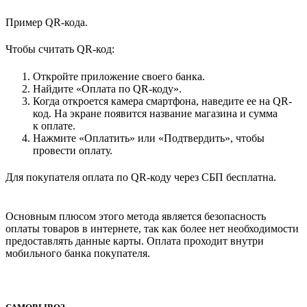
Пример QR-кода.
Чтобы считать QR-код:
Откройте приложение своего банка.
Найдите «Оплата по QR-коду».
Когда откроется камера смартфона, наведите ее на QR-
код. На экране появится название магазина и сумма
к оплате.
Нажмите «Оплатить» или «Подтвердить», чтобы
провести оплату.
Для покупателя оплата по QR-коду через СБП бесплатна.
Основным плюсом этого метода является безопасность
оплаты товаров в интернете, так как более нет необходимости
предоставлять данные карты. Оплата проходит внутри
мобильного банка покупателя.