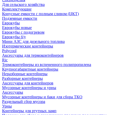
Для сельского хозяйства
Комплектующие
Конусные емкости с полным сливом (ЦКТ)
Подземные емкости
Еврокубы
Еврокубы новые
Еврокубы с подогревом
Еврокубы б/у
Мини АЗС для дизельного топлива
Изотермические контейнеры
Polycool
Аксессуары для термоконтейнеров
Ric
Термоконтейнеры из вспененного полипропилена
Крупногабаритные контейнеры
Неразборные контейнеры
Разборные контейнеры
Аксессуары для контейнеров
Мусорные контейнеры и урны
Аксессуары
Мусорные контейнеры и баки для сбора ТКО
Раздельный сбор мусора
Урны
Контейнеры для ртутных ламп