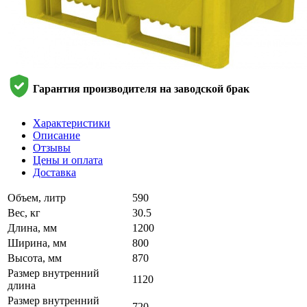
Гарантия производителя на заводской брак
Характеристики
Описание
Отзывы
Цены и оплата
Доставка
Объем, литр
590
Вес, кг
30.5
Длина, мм
1200
Ширина, мм
800
Высота, мм
870
Размер внутренний
1120
длина
Размер внутренний
720