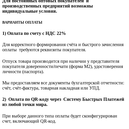
Для постоянных оптовых покупателей и
производственных предприятий возможны
индивидуальные условия.
ВАРИАНТЫ ОПЛАТЫ
1) Оплата по счету с НДС 22%
Для корректного формирования счёта и быстрого зачисления
оплаты требуются реквизиты покупателя.
Отпуск товара производится при наличии у представителя
покупателя доверенности/печати (форма M2), удостоверения
личности (паспорта).
Мы предоставляем все документы бухгалтерской отчетности:
счёт, счёт-фактура, товарная накладная или УПД.
2) Оплата по QR-коду через Систему Быстрых Платежей
из любой точки мира.
При выборе данного типа оплаты будет сконфигурирован
счет, включающий QR-код.