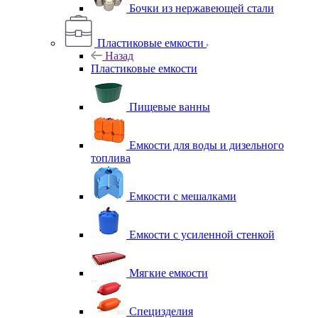
Бочки из нержавеющей стали
Пластиковые емкости
Назад
Пластиковые емкости
Пищевые ванны
Емкости для воды и дизельного
топлива
Емкости с мешалками
Емкости с усиленной стенкой
Мягкие емкости
Специзделия