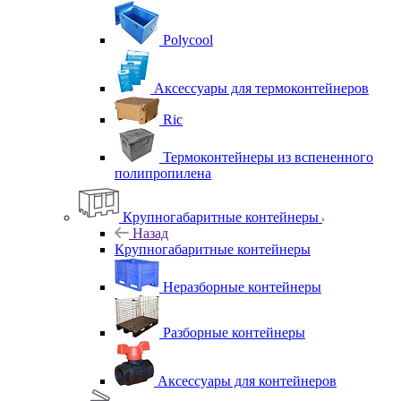
Polycool
Аксессуары для термоконтейнеров
Ric
Термоконтейнеры из вспененного
полипропилена
Крупногабаритные контейнеры
Назад
Крупногабаритные контейнеры
Неразборные контейнеры
Разборные контейнеры
Аксессуары для контейнеров