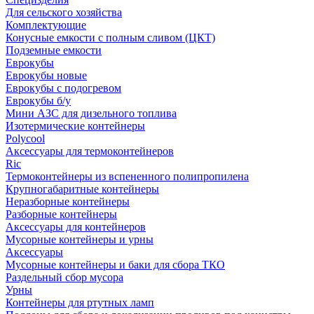
Для сельского хозяйства
Комплектующие
Конусные емкости с полным сливом (ЦКТ)
Подземные емкости
Еврокубы
Еврокубы новые
Еврокубы с подогревом
Еврокубы б/у
Мини АЗС для дизельного топлива
Изотермические контейнеры
Polycool
Аксессуары для термоконтейнеров
Ric
Термоконтейнеры из вспененного полипропилена
Крупногабаритные контейнеры
Неразборные контейнеры
Разборные контейнеры
Аксессуары для контейнеров
Мусорные контейнеры и урны
Аксессуары
Мусорные контейнеры и баки для сбора ТКО
Раздельный сбор мусора
Урны
Контейнеры для ртутных ламп