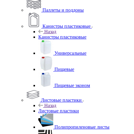
Паллеты и поддоны
Канистры пластиковые
Назад
Канистры пластиковые
Универсальные
Пищевые
Пищевые эконом
Листовые пластики
Назад
Листовые пластики
Полипропиленовые листы