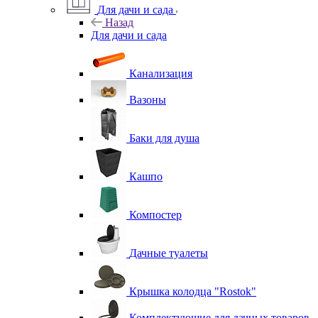
Для дачи и сада
Назад
Для дачи и сада
Канализация
Вазоны
Баки для душа
Кашпо
Компостер
Дачные туалеты
Крышка колодца "Rostok"
Комплектующие для дачных товаров