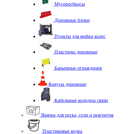
Мусоросбросы
Дорожные блоки
Пункты для мойки колес
Пластины дорожные
Барьерные ограждения
Конусы дорожные
Кабельные колодцы связи
Ящики для песка, соли и реагентов
Пластиковые ведра