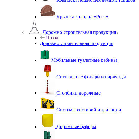
Крышка колодца «Роса»
Дорожно-строительная продукция
Назад
Дорожно-строительная продукция
Мобильные туалетные кабины
Сигнальные фонари и гирлянды
Столбики дорожные
Системы световой индикации
Дорожные буферы