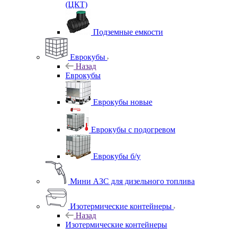
(ЦКТ)
Подземные емкости
Еврокубы
Назад
Еврокубы
Еврокубы новые
Еврокубы с подогревом
Еврокубы б/у
Мини АЗС для дизельного топлива
Изотермические контейнеры
Назад
Изотермические контейнеры