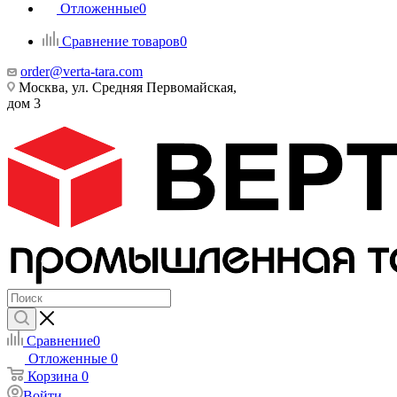
Отложенные
0
Сравнение товаров
0
order@verta-tara.com
Москва, ул. Средняя Первомайская,
дом 3
Сравнение
0
Отложенные
0
Корзина
0
Войти