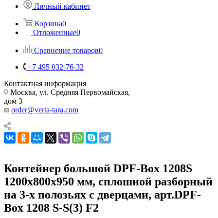
Личный кабинет
Корзина
0
Отложенные
0
Сравнение товаров
0
+7 495 032-76-32
Контактная информация
Москва, ул. Средняя Первомайская,
дом 3
order@verta-tara.com
Контейнер большой DPF-Box 1208S
1200x800x950 мм, сплошной разборный
на 3-х полозьях с дверцами, арт.DPF-
Box 1208 S-S(3) F2