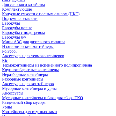
Для сельского хозяйства
Комплектующие
Конусные емкости с полным сливом (ЦКТ)
Подземные емкости
Еврокубы
Еврокубы новые
Еврокубы с подогревом
Еврокубы б/у
Мини АЗС для дизельного топлива
Изотермические контейнеры
Polycool
Аксессуары для термоконтейнеров
Ric
Термоконтейнеры из вспененного полипропилена
Крупногабаритные контейнеры
Неразборные контейнеры
Разборные контейнеры
Аксессуары для контейнеров
Мусорные контейнеры и урны
Аксессуары
Мусорные контейнеры и баки для сбора ТКО
Раздельный сбор мусора
Урны
Контейнеры для ртутных ламп