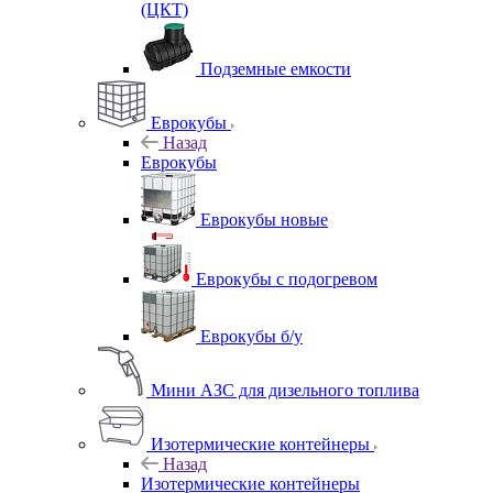
(ЦКТ)
Подземные емкости
Еврокубы
Назад
Еврокубы
Еврокубы новые
Еврокубы с подогревом
Еврокубы б/у
Мини АЗС для дизельного топлива
Изотермические контейнеры
Назад
Изотермические контейнеры