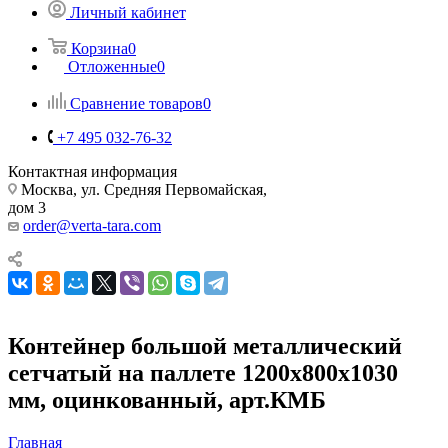
Личный кабинет
Корзина
0
Отложенные
0
Сравнение товаров
0
+7 495 032-76-32
Контактная информация
Москва, ул. Средняя Первомайская,
дом 3
order@verta-tara.com
Контейнер большой металлический
сетчатый на паллете 1200х800х1030
мм, оцинкованный, арт.КМБ
Главная