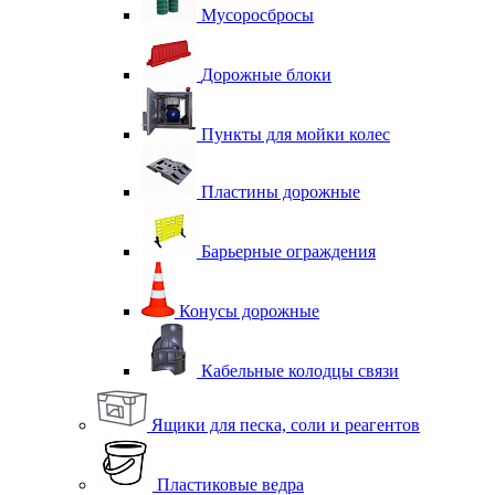
Мусоросбросы
Дорожные блоки
Пункты для мойки колес
Пластины дорожные
Барьерные ограждения
Конусы дорожные
Кабельные колодцы связи
Ящики для песка, соли и реагентов
Пластиковые ведра