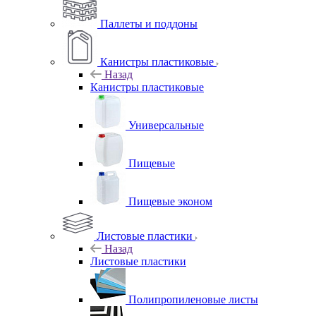
Паллеты и поддоны
Канистры пластиковые
Назад
Канистры пластиковые
Универсальные
Пищевые
Пищевые эконом
Листовые пластики
Назад
Листовые пластики
Полипропиленовые листы