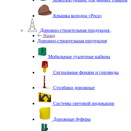
Крышка колодца «Роса»
Дорожно-строительная продукция
Назад
Дорожно-строительная продукция
Мобильные туалетные кабины
Сигнальные фонари и гирлянды
Столбики дорожные
Системы световой индикации
Дорожные буферы