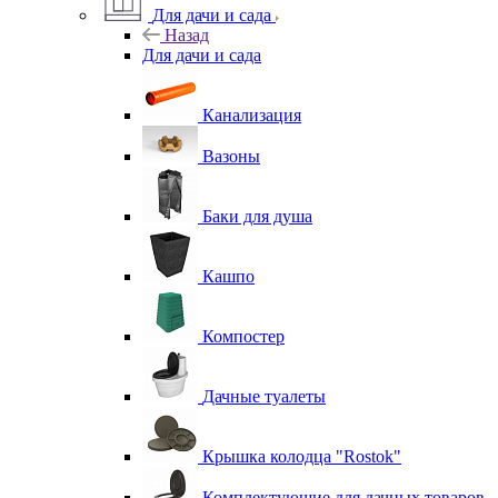
Для дачи и сада
Назад
Для дачи и сада
Канализация
Вазоны
Баки для душа
Кашпо
Компостер
Дачные туалеты
Крышка колодца "Rostok"
Комплектующие для дачных товаров