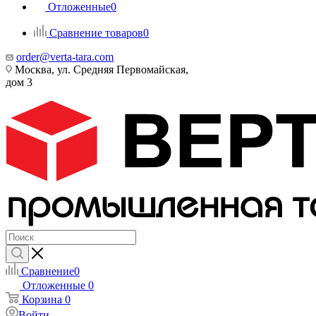
Отложенные
0
Сравнение товаров
0
order@verta-tara.com
Москва, ул. Средняя Первомайская,
дом 3
Сравнение
0
Отложенные
0
Корзина
0
Войти