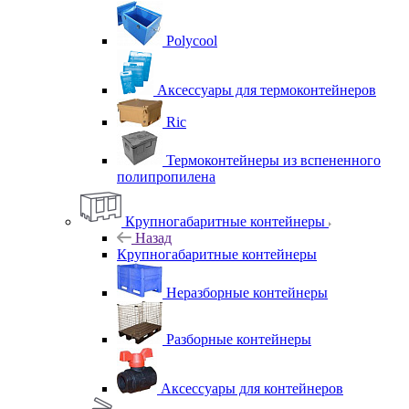
Polycool
Аксессуары для термоконтейнеров
Ric
Термоконтейнеры из вспененного
полипропилена
Крупногабаритные контейнеры
Назад
Крупногабаритные контейнеры
Неразборные контейнеры
Разборные контейнеры
Аксессуары для контейнеров