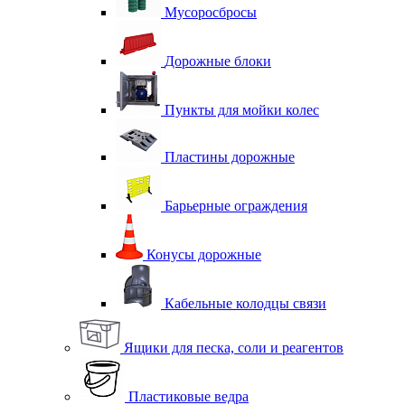
Мусоросбросы
Дорожные блоки
Пункты для мойки колес
Пластины дорожные
Барьерные ограждения
Конусы дорожные
Кабельные колодцы связи
Ящики для песка, соли и реагентов
Пластиковые ведра