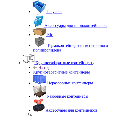
Polycool
Аксессуары для термоконтейнеров
Ric
Термоконтейнеры из вспененного
полипропилена
Крупногабаритные контейнеры
Назад
Крупногабаритные контейнеры
Неразборные контейнеры
Разборные контейнеры
Аксессуары для контейнеров