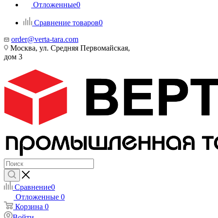
Отложенные
0
Сравнение товаров
0
order@verta-tara.com
Москва, ул. Средняя Первомайская,
дом 3
Сравнение
0
Отложенные
0
Корзина
0
Войти