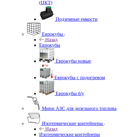
(ЦКТ)
Подземные емкости
Еврокубы
Назад
Еврокубы
Еврокубы новые
Еврокубы с подогревом
Еврокубы б/у
Мини АЗС для дизельного топлива
Изотермические контейнеры
Назад
Изотермические контейнеры