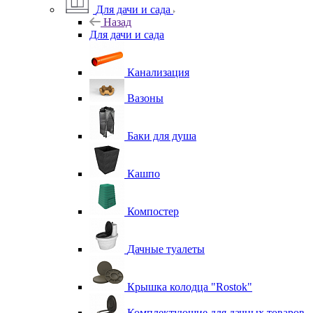
Для дачи и сада
Назад
Для дачи и сада
Канализация
Вазоны
Баки для душа
Кашпо
Компостер
Дачные туалеты
Крышка колодца "Rostok"
Комплектующие для дачных товаров