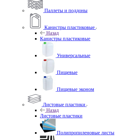
Паллеты и поддоны
Канистры пластиковые
Назад
Канистры пластиковые
Универсальные
Пищевые
Пищевые эконом
Листовые пластики
Назад
Листовые пластики
Полипропиленовые листы