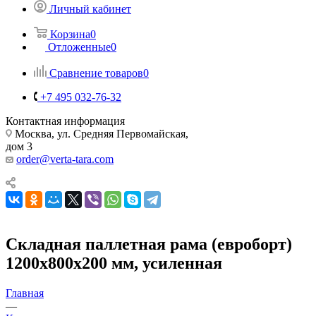
Личный кабинет
Корзина
0
Отложенные
0
Сравнение товаров
0
+7 495 032-76-32
Контактная информация
Москва, ул. Средняя Первомайская,
дом 3
order@verta-tara.com
Складная паллетная рама (евроборт)
1200х800х200 мм, усиленная
Главная
—