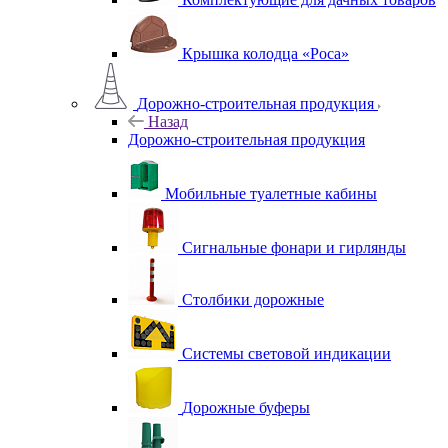
Крышка колодца «Роса»
Дорожно-строительная продукция
Назад
Дорожно-строительная продукция
Мобильные туалетные кабины
Сигнальные фонари и гирлянды
Столбики дорожные
Системы световой индикации
Дорожные буферы