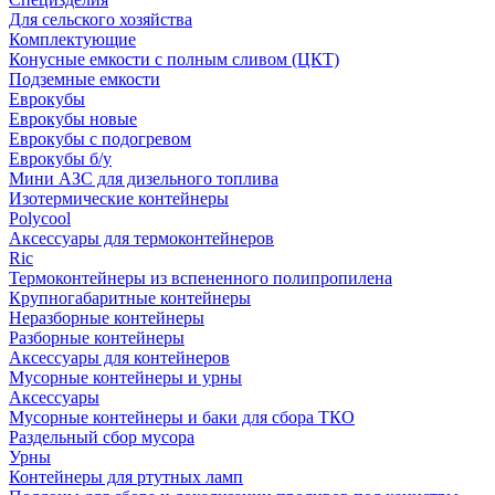
Для сельского хозяйства
Комплектующие
Конусные емкости с полным сливом (ЦКТ)
Подземные емкости
Еврокубы
Еврокубы новые
Еврокубы с подогревом
Еврокубы б/у
Мини АЗС для дизельного топлива
Изотермические контейнеры
Polycool
Аксессуары для термоконтейнеров
Ric
Термоконтейнеры из вспененного полипропилена
Крупногабаритные контейнеры
Неразборные контейнеры
Разборные контейнеры
Аксессуары для контейнеров
Мусорные контейнеры и урны
Аксессуары
Мусорные контейнеры и баки для сбора ТКО
Раздельный сбор мусора
Урны
Контейнеры для ртутных ламп