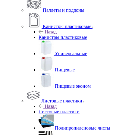
Паллеты и поддоны
Канистры пластиковые
Назад
Канистры пластиковые
Универсальные
Пищевые
Пищевые эконом
Листовые пластики
Назад
Листовые пластики
Полипропиленовые листы