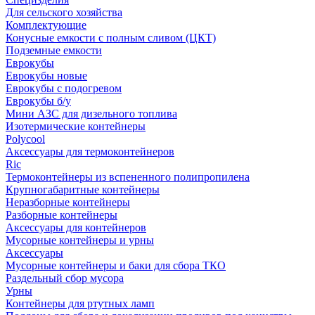
Для сельского хозяйства
Комплектующие
Конусные емкости с полным сливом (ЦКТ)
Подземные емкости
Еврокубы
Еврокубы новые
Еврокубы с подогревом
Еврокубы б/у
Мини АЗС для дизельного топлива
Изотермические контейнеры
Polycool
Аксессуары для термоконтейнеров
Ric
Термоконтейнеры из вспененного полипропилена
Крупногабаритные контейнеры
Неразборные контейнеры
Разборные контейнеры
Аксессуары для контейнеров
Мусорные контейнеры и урны
Аксессуары
Мусорные контейнеры и баки для сбора ТКО
Раздельный сбор мусора
Урны
Контейнеры для ртутных ламп