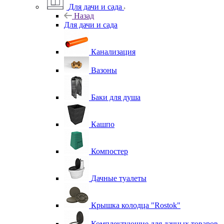
Для дачи и сада
Назад
Для дачи и сада
Канализация
Вазоны
Баки для душа
Кашпо
Компостер
Дачные туалеты
Крышка колодца "Rostok"
Комплектующие для дачных товаров