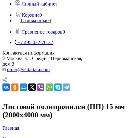
Личный кабинет
Корзина
0
Отложенные
0
Сравнение товаров
0
+7 495 032-76-32
Контактная информация
Москва, ул. Средняя Первомайская,
дом 3
order@verta-tara.com
Листовой полипропилен (ПП) 15 мм
(2000х4000 мм)
Главная
—