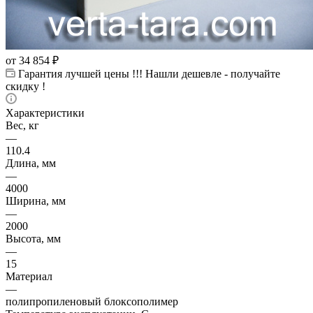
от
34 854 ₽
Гарантия лучшей цены !!! Нашли дешевле - получайте
скидку !
Характеристики
Вес, кг
—
110.4
Длина, мм
—
4000
Ширина, мм
—
2000
Высота, мм
—
15
Материал
—
полипропиленовый блоксополимер