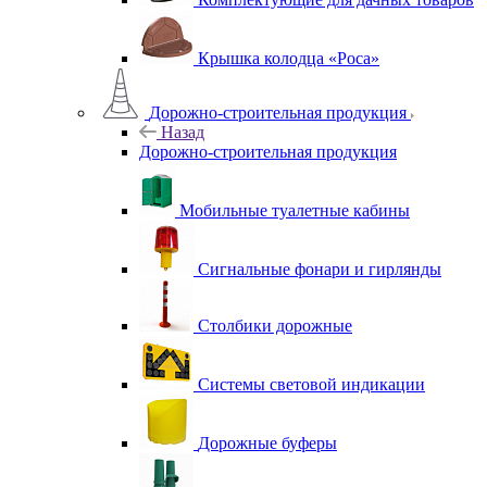
Крышка колодца «Роса»
Дорожно-строительная продукция
Назад
Дорожно-строительная продукция
Мобильные туалетные кабины
Сигнальные фонари и гирлянды
Столбики дорожные
Системы световой индикации
Дорожные буферы