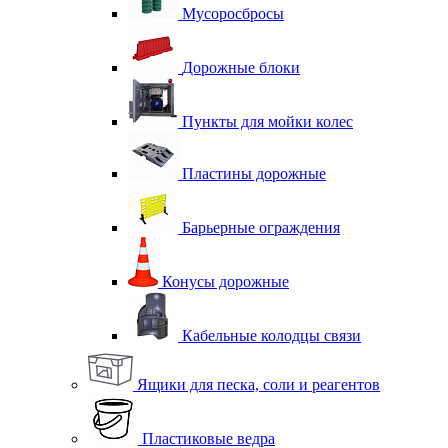
Мусоросбросы
Дорожные блоки
Пункты для мойки колес
Пластины дорожные
Барьерные ограждения
Конусы дорожные
Кабельные колодцы связи
Ящики для песка, соли и реагентов
Пластиковые ведра