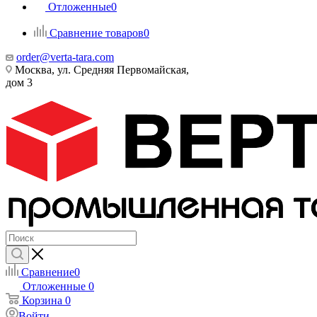
Отложенные
0
Сравнение товаров
0
order@verta-tara.com
Москва, ул. Средняя Первомайская,
дом 3
Сравнение
0
Отложенные
0
Корзина
0
Войти