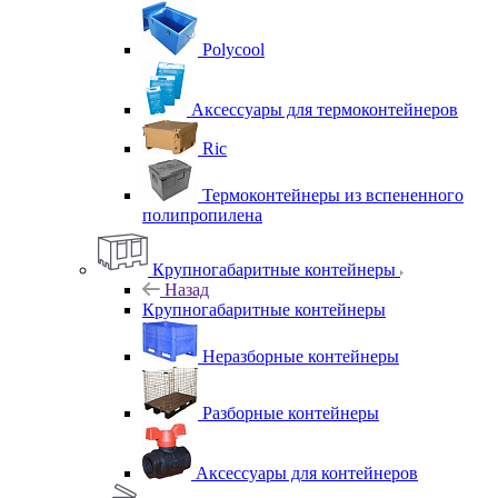
Polycool
Аксессуары для термоконтейнеров
Ric
Термоконтейнеры из вспененного
полипропилена
Крупногабаритные контейнеры
Назад
Крупногабаритные контейнеры
Неразборные контейнеры
Разборные контейнеры
Аксессуары для контейнеров