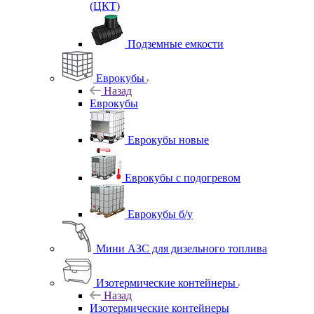
(ЦКТ)
Подземные емкости
Еврокубы
Назад
Еврокубы
Еврокубы новые
Еврокубы с подогревом
Еврокубы б/у
Мини АЗС для дизельного топлива
Изотермические контейнеры
Назад
Изотермические контейнеры