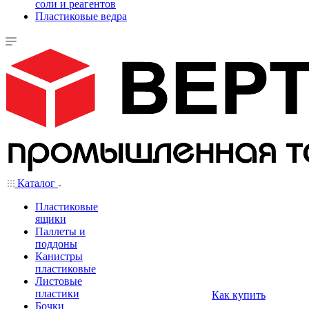
соли и реагентов
Пластиковые ведра
Каталог
Пластиковые
ящики
Паллеты и
поддоны
Канистры
пластиковые
Листовые
пластики
Как купить
Бочки