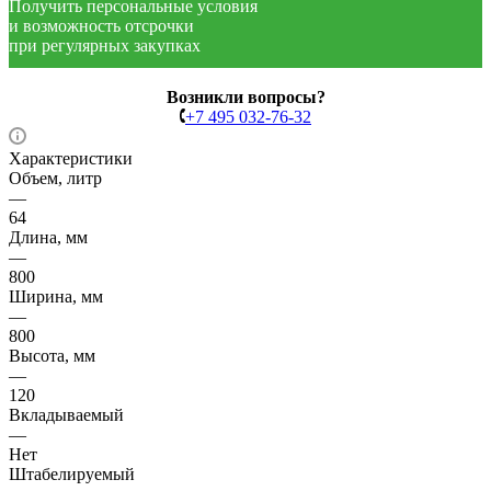
Получить персональные условия
и возможность отсрочки
при регулярных закупках
Возникли вопросы?
+7 495 032-76-32
Характеристики
Объем, литр
—
64
Длина, мм
—
800
Ширина, мм
—
800
Высота, мм
—
120
Вкладываемый
—
Нет
Штабелируемый