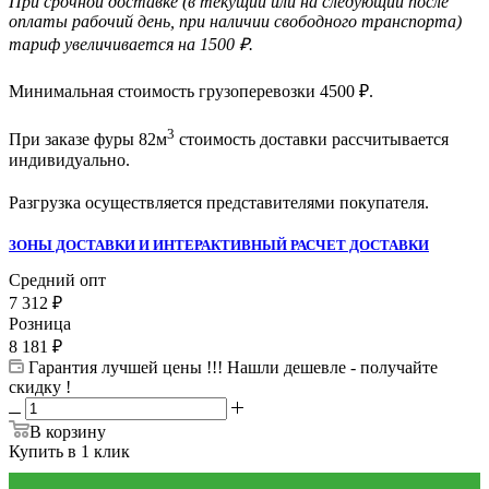
При срочной доставке (в текущий или на следующий после
оплаты рабочий день, при наличии свободного транспорта)
тариф увеличивается на 1500 ₽.
Минимальная стоимость грузоперевозки
4500
₽.
3
При заказе фуры 82м
стоимость доставки рассчитывается
индивидуально.
Разгрузка осуществляется представителями покупателя.
ЗОНЫ ДОСТАВКИ И ИНТЕРАКТИВНЫЙ РАСЧЕТ ДОСТАВКИ
Средний опт
7 312
₽
Розница
8 181
₽
Гарантия лучшей цены !!! Нашли дешевле - получайте
скидку !
В корзину
Купить в 1 клик