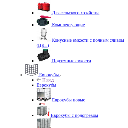
Для сельского хозяйства
Комплектующие
Конусные емкости с полным сливом
(ЦКТ)
Подземные емкости
Еврокубы
Назад
Еврокубы
Еврокубы новые
Еврокубы с подогревом