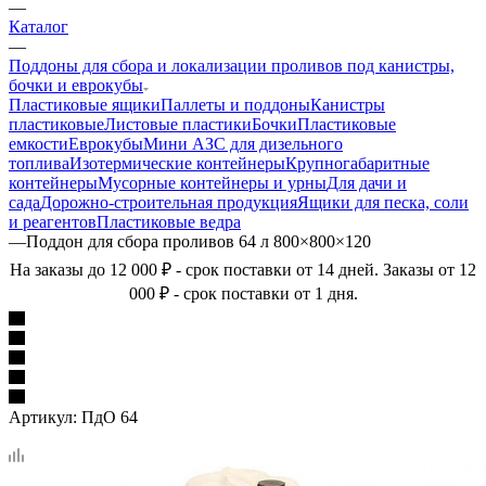
—
Каталог
—
Поддоны для сбора и локализации проливов под канистры,
бочки и еврокубы
Пластиковые ящики
Паллеты и поддоны
Канистры
пластиковые
Листовые пластики
Бочки
Пластиковые
емкости
Еврокубы
Мини АЗС для дизельного
топлива
Изотермические контейнеры
Крупногабаритные
контейнеры
Мусорные контейнеры и урны
Для дачи и
сада
Дорожно-строительная продукция
Ящики для песка, соли
и реагентов
Пластиковые ведра
—
Поддон для сбора проливов 64 л 800×800×120
На заказы до 12 000 ₽ - срок поставки от 14 дней. Заказы от 12
000 ₽ - срок поставки от 1 дня.
Артикул:
ПдО 64