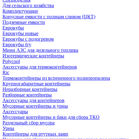
Для сельского хозяйства
Комплектующие
Конусные емкости с полным сливом (ЦКТ)
Подземные емкости
Еврокубы
Еврокубы новые
Еврокубы с подогревом
Еврокубы б/у
Мини АЗС для дизельного топлива
Изотермические контейнеры
Polycool
Аксессуары для термоконтейнеров
Ric
Термоконтейнеры из вспененного полипропилена
Крупногабаритные контейнеры
Неразборные контейнеры
Разборные контейнеры
Аксессуары для контейнеров
Мусорные контейнеры и урны
Аксессуары
Мусорные контейнеры и баки для сбора ТКО
Раздельный сбор мусора
Урны
Контейнеры для ртутных ламп