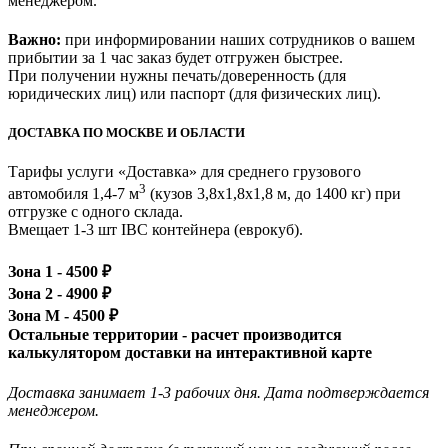
менеджером.
Важно:
при информировании наших сотрудников о вашем
прибытии за 1 час заказ будет отгружен быстрее.
При получении нужны печать/доверенность (для
юридических лиц) или паспорт (для физических лиц).
ДОСТАВКА ПО МОСКВЕ И ОБЛАСТИ
Тарифы услуги «Доставка» для
среднего грузового
3
автомобиля 1,4-7 м
(кузов 3,8x1,8x1,8 м, до 1400 кг)
при
отгрузке с одного склада.
Вмещает 1-3 шт IBC контейнера (еврокуб).
Зона 1 -
4500
₽
Зона 2 -
4900
₽
Зона М -
4500
₽
Остальные территории - расчет производится
калькулятором доставки на интерактивной карте
Доставка занимает 1-3 рабочих дня. Дата подтверждается
менеджером.