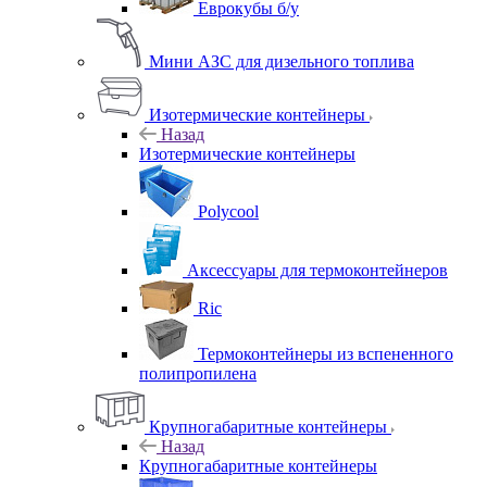
Еврокубы б/у
Мини АЗС для дизельного топлива
Изотермические контейнеры
Назад
Изотермические контейнеры
Polycool
Аксессуары для термоконтейнеров
Ric
Термоконтейнеры из вспененного
полипропилена
Крупногабаритные контейнеры
Назад
Крупногабаритные контейнеры