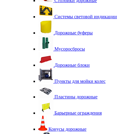
Столбики дорожные
Системы световой индикации
Дорожные буферы
Мусоросбросы
Дорожные блоки
Пункты для мойки колес
Пластины дорожные
Барьерные ограждения
Конусы дорожные