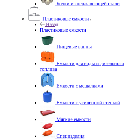
Бочки из нержавеющей стали
Пластиковые емкости
Назад
Пластиковые емкости
Пищевые ванны
Емкости для воды и дизельного
топлива
Емкости с мешалками
Емкости с усиленной стенкой
Мягкие емкости
Специзделия