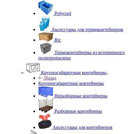
Polycool
Аксессуары для термоконтейнеров
Ric
Термоконтейнеры из вспененного
полипропилена
Крупногабаритные контейнеры
Назад
Крупногабаритные контейнеры
Неразборные контейнеры
Разборные контейнеры
Аксессуары для контейнеров