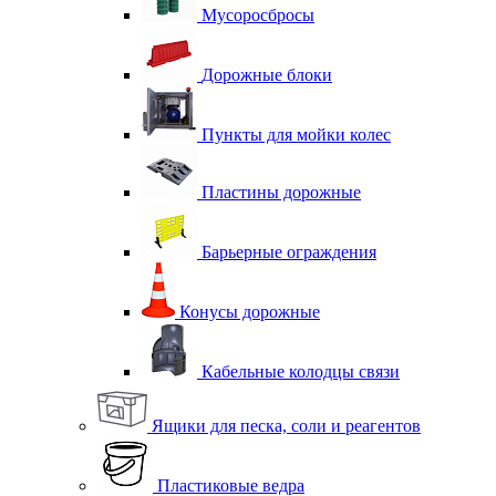
Мусоросбросы
Дорожные блоки
Пункты для мойки колес
Пластины дорожные
Барьерные ограждения
Конусы дорожные
Кабельные колодцы связи
Ящики для песка, соли и реагентов
Пластиковые ведра