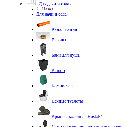
Для дачи и сада
Назад
Для дачи и сада
Канализация
Вазоны
Баки для душа
Кашпо
Компостер
Дачные туалеты
Крышка колодца "Rostok"
Комплектующие для дачных товаров