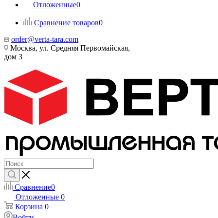
Отложенные
0
Сравнение товаров
0
order@verta-tara.com
Москва, ул. Средняя Первомайская,
дом 3
Сравнение
0
Отложенные
0
Корзина
0
Войти