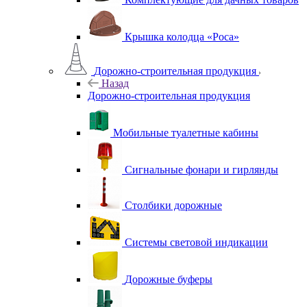
Крышка колодца «Роса»
Дорожно-строительная продукция
Назад
Дорожно-строительная продукция
Мобильные туалетные кабины
Сигнальные фонари и гирлянды
Столбики дорожные
Системы световой индикации
Дорожные буферы