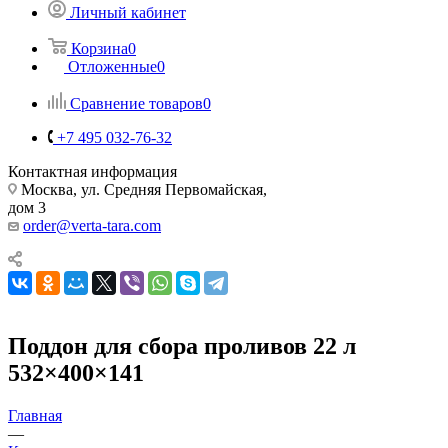
Личный кабинет
Корзина
0
Отложенные
0
Сравнение товаров
0
+7 495 032-76-32
Контактная информация
Москва, ул. Средняя Первомайская,
дом 3
order@verta-tara.com
Поддон для сбора проливов 22 л
532×400×141
Главная
—