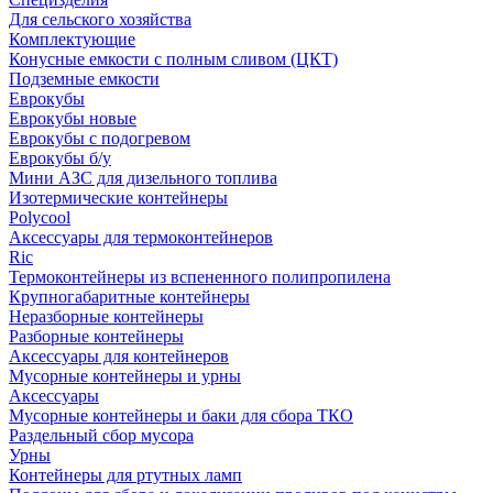
Для сельского хозяйства
Комплектующие
Конусные емкости с полным сливом (ЦКТ)
Подземные емкости
Еврокубы
Еврокубы новые
Еврокубы с подогревом
Еврокубы б/у
Мини АЗС для дизельного топлива
Изотермические контейнеры
Polycool
Аксессуары для термоконтейнеров
Ric
Термоконтейнеры из вспененного полипропилена
Крупногабаритные контейнеры
Неразборные контейнеры
Разборные контейнеры
Аксессуары для контейнеров
Мусорные контейнеры и урны
Аксессуары
Мусорные контейнеры и баки для сбора ТКО
Раздельный сбор мусора
Урны
Контейнеры для ртутных ламп