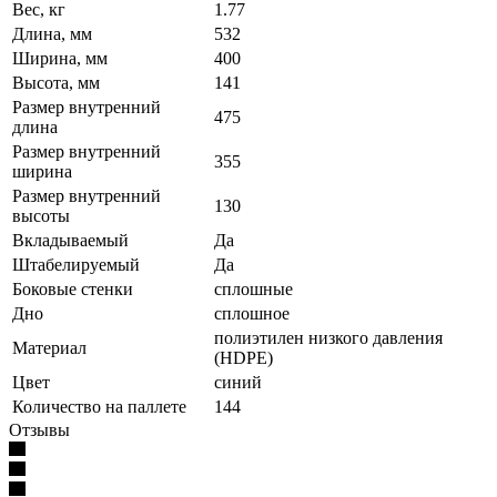
Вес, кг
1.77
Длина, мм
532
Ширина, мм
400
Высота, мм
141
Размер внутренний
475
длина
Размер внутренний
355
ширина
Размер внутренний
130
высоты
Вкладываемый
Да
Штабелируемый
Да
Боковые стенки
сплошные
Дно
сплошное
полиэтилен низкого давления
Материал
(HDPE)
Цвет
синий
Количество на паллете
144
Отзывы