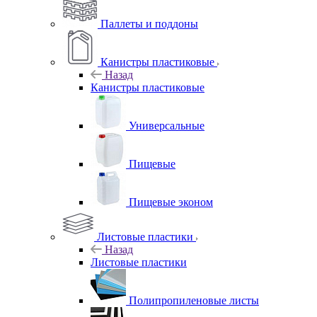
Паллеты и поддоны
Канистры пластиковые
Назад
Канистры пластиковые
Универсальные
Пищевые
Пищевые эконом
Листовые пластики
Назад
Листовые пластики
Полипропиленовые листы