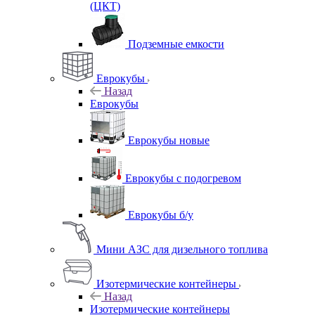
(ЦКТ)
Подземные емкости
Еврокубы
Назад
Еврокубы
Еврокубы новые
Еврокубы с подогревом
Еврокубы б/у
Мини АЗС для дизельного топлива
Изотермические контейнеры
Назад
Изотермические контейнеры