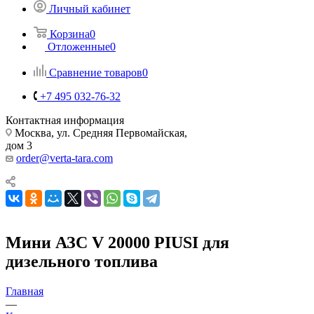
Личный кабинет
Корзина
0
Отложенные
0
Сравнение товаров
0
+7 495 032-76-32
Контактная информация
Москва, ул. Средняя Первомайская,
дом 3
order@verta-tara.com
Мини АЗС V 20000 PIUSI для
дизельного топлива
Главная
—