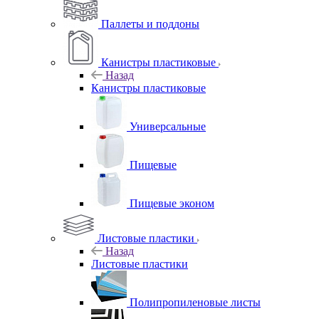
Паллеты и поддоны
Канистры пластиковые
Назад
Канистры пластиковые
Универсальные
Пищевые
Пищевые эконом
Листовые пластики
Назад
Листовые пластики
Полипропиленовые листы