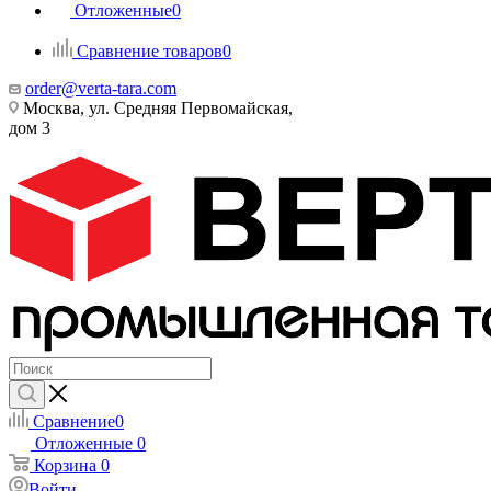
Отложенные
0
Сравнение товаров
0
order@verta-tara.com
Москва, ул. Средняя Первомайская,
дом 3
Сравнение
0
Отложенные
0
Корзина
0
Войти