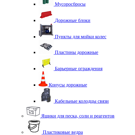
Мусоросбросы
Дорожные блоки
Пункты для мойки колес
Пластины дорожные
Барьерные ограждения
Конусы дорожные
Кабельные колодцы связи
Ящики для песка, соли и реагентов
Пластиковые ведра