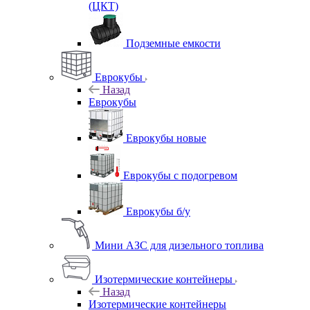
(ЦКТ)
Подземные емкости
Еврокубы
Назад
Еврокубы
Еврокубы новые
Еврокубы с подогревом
Еврокубы б/у
Мини АЗС для дизельного топлива
Изотермические контейнеры
Назад
Изотермические контейнеры