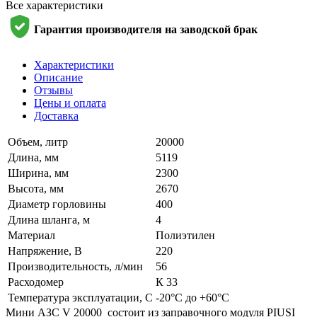
Все характеристики
Гарантия производителя на заводской брак
Характеристики
Описание
Отзывы
Цены и оплата
Доставка
Объем, литр
20000
Длина, мм
5119
Ширина, мм
2300
Высота, мм
2670
Диаметр горловины
400
Длина шланга, м
4
Материал
Полиэтилен
Напряжение, В
220
Производительность, л/мин
56
Расходомер
К 33
Температура эксплуатации, С
-20°C до +60°C
Мини АЗС V 20000 состоит из заправочного модуля PIUSI