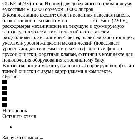
CUBE 56/33 (пр-во Италия) для дизельного топлива и двумя
емкостями V 10000 объемом 10000 литров.
В комплектацию входит: смонтированная навесная панель,
блок с топливным насосом на 56 л/мин (220 V),
расходомеры механические на текущую и суммируемую
заправку, пистолет автоматический с отсекателем,
раздаточный шланг длиной 4 метра, шланг на забор топлива,
указатель уровня жидкости механический (показывает
уровень жидкости в емкости в метрах) , донный фильтр
грубой очистки, обратный клапан, фитинги в комплекте для
подключения оборудования к топливному баку
В качестве опции можно установить абсорбирующий фильтр
тонкой очистки с двумя картриджами в комплекте.
Отзывы
Нет оценок
Оставить отзыв
Загрузка отзывов...