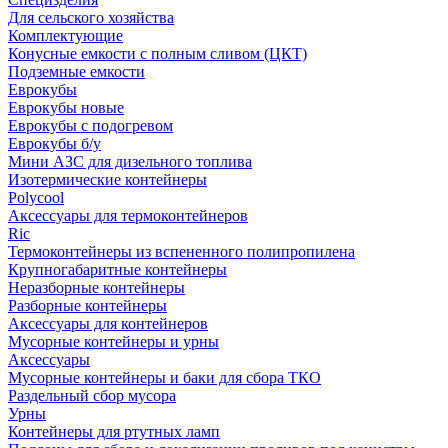
Для сельского хозяйства
Комплектующие
Конусные емкости с полным сливом (ЦКТ)
Подземные емкости
Еврокубы
Еврокубы новые
Еврокубы с подогревом
Еврокубы б/у
Мини АЗС для дизельного топлива
Изотермические контейнеры
Polycool
Аксессуары для термоконтейнеров
Ric
Термоконтейнеры из вспененного полипропилена
Крупногабаритные контейнеры
Неразборные контейнеры
Разборные контейнеры
Аксессуары для контейнеров
Мусорные контейнеры и урны
Аксессуары
Мусорные контейнеры и баки для сбора ТКО
Раздельный сбор мусора
Урны
Контейнеры для ртутных ламп