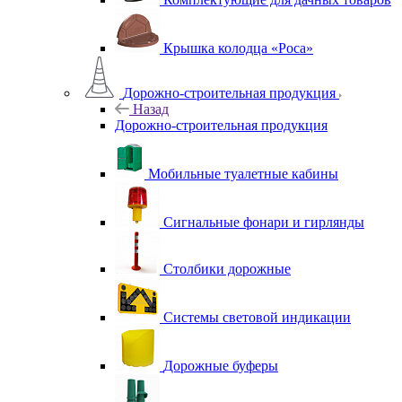
Крышка колодца «Роса»
Дорожно-строительная продукция
Назад
Дорожно-строительная продукция
Мобильные туалетные кабины
Сигнальные фонари и гирлянды
Столбики дорожные
Системы световой индикации
Дорожные буферы