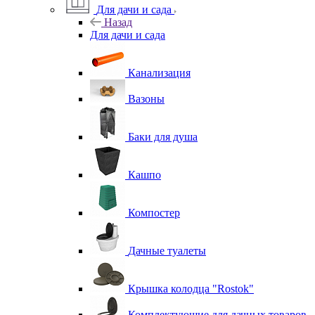
Для дачи и сада
Назад
Для дачи и сада
Канализация
Вазоны
Баки для душа
Кашпо
Компостер
Дачные туалеты
Крышка колодца "Rostok"
Комплектующие для дачных товаров