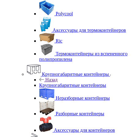
Polycool
Аксессуары для термоконтейнеров
Ric
Термоконтейнеры из вспененного
полипропилена
Крупногабаритные контейнеры
Назад
Крупногабаритные контейнеры
Неразборные контейнеры
Разборные контейнеры
Аксессуары для контейнеров