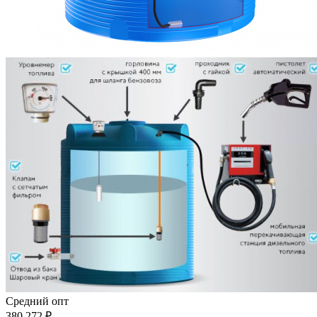
Средний опт
380 272
₽