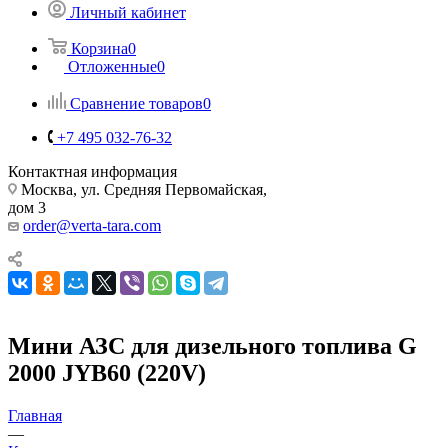
Личный кабинет
Корзина
0
Отложенные
0
Сравнение товаров
0
+7 495 032-76-32
Контактная информация
Москва, ул. Средняя Первомайская,
дом 3
order@verta-tara.com
Мини АЗС для дизельного топлива G
2000 JYB60 (220V)
Главная
—