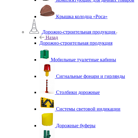
Крышка колодца «Роса»
Дорожно-строительная продукция
Назад
Дорожно-строительная продукция
Мобильные туалетные кабины
Сигнальные фонари и гирлянды
Столбики дорожные
Системы световой индикации
Дорожные буферы