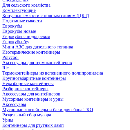
Для сельского хозяйства
Комплектующие
Конусные емкости с полным сливом (ЦКТ)
Подземные емкости
Еврокубы
Еврокубы новые
Еврокубы с подогревом
Еврокубы б/у
Мини АЗС для дизельного топлива
Изотермические контейнеры
Polycool
Аксессуары для термоконтейнеров
Ric
Термоконтейнеры из вспененного полипропилена
Крупногабаритные контейнеры
Неразборные контейнеры
Разборные контейнеры
Аксессуары для контейнеров
Мусорные контейнеры и урны
Аксессуары
Мусорные контейнеры и баки для сбора ТКО
Раздельный сбор мусора
Урны
Контейнеры для ртутных ламп