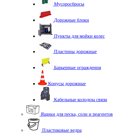
Мусоросбросы
Дорожные блоки
Пункты для мойки колес
Пластины дорожные
Барьерные ограждения
Конусы дорожные
Кабельные колодцы связи
Ящики для песка, соли и реагентов
Пластиковые ведра