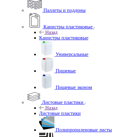
Паллеты и поддоны
Канистры пластиковые
Назад
Канистры пластиковые
Универсальные
Пищевые
Пищевые эконом
Листовые пластики
Назад
Листовые пластики
Полипропиленовые листы