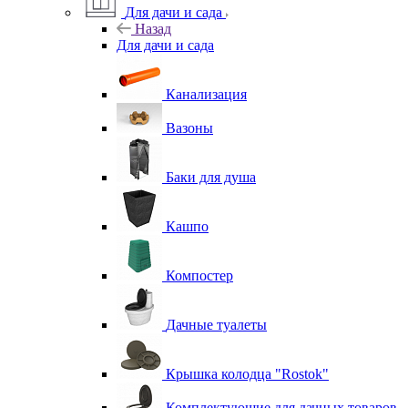
Для дачи и сада
Назад
Для дачи и сада
Канализация
Вазоны
Баки для душа
Кашпо
Компостер
Дачные туалеты
Крышка колодца "Rostok"
Комплектующие для дачных товаров