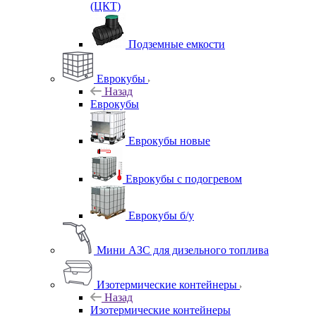
(ЦКТ)
Подземные емкости
Еврокубы
Назад
Еврокубы
Еврокубы новые
Еврокубы с подогревом
Еврокубы б/у
Мини АЗС для дизельного топлива
Изотермические контейнеры
Назад
Изотермические контейнеры