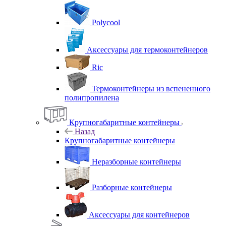
Polycool
Аксессуары для термоконтейнеров
Ric
Термоконтейнеры из вспененного
полипропилена
Крупногабаритные контейнеры
Назад
Крупногабаритные контейнеры
Неразборные контейнеры
Разборные контейнеры
Аксессуары для контейнеров