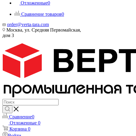
Отложенные
0
Сравнение товаров
0
order@verta-tara.com
Москва, ул. Средняя Первомайская,
дом 3
Сравнение
0
Отложенные
0
Корзина
0
Войти