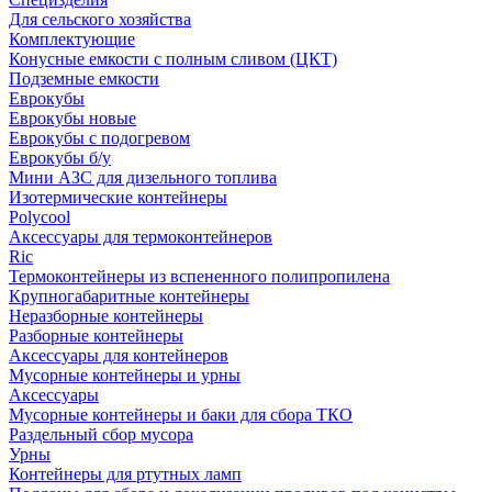
Для сельского хозяйства
Комплектующие
Конусные емкости с полным сливом (ЦКТ)
Подземные емкости
Еврокубы
Еврокубы новые
Еврокубы с подогревом
Еврокубы б/у
Мини АЗС для дизельного топлива
Изотермические контейнеры
Polycool
Аксессуары для термоконтейнеров
Ric
Термоконтейнеры из вспененного полипропилена
Крупногабаритные контейнеры
Неразборные контейнеры
Разборные контейнеры
Аксессуары для контейнеров
Мусорные контейнеры и урны
Аксессуары
Мусорные контейнеры и баки для сбора ТКО
Раздельный сбор мусора
Урны
Контейнеры для ртутных ламп