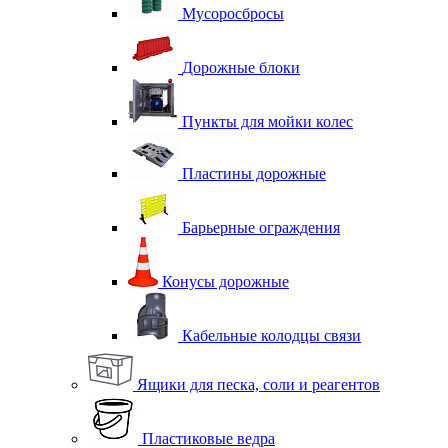
Мусоросбросы
Дорожные блоки
Пункты для мойки колес
Пластины дорожные
Барьерные ограждения
Конусы дорожные
Кабельные колодцы связи
Ящики для песка, соли и реагентов
Пластиковые ведра