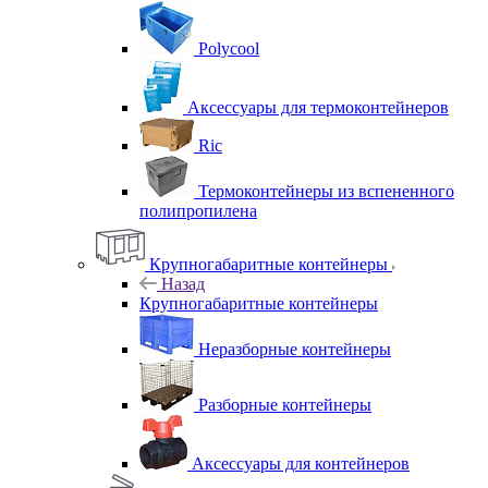
Polycool
Аксессуары для термоконтейнеров
Ric
Термоконтейнеры из вспененного
полипропилена
Крупногабаритные контейнеры
Назад
Крупногабаритные контейнеры
Неразборные контейнеры
Разборные контейнеры
Аксессуары для контейнеров