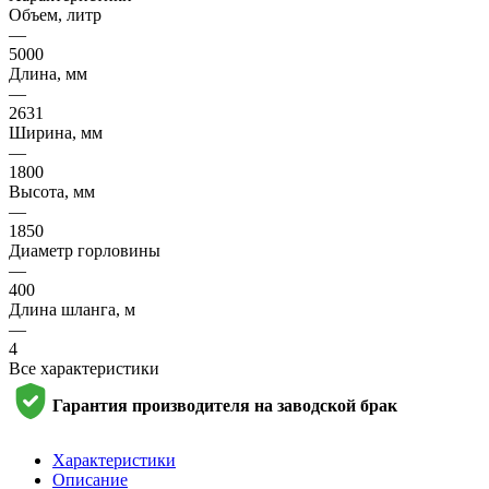
Объем, литр
—
5000
Длина, мм
—
2631
Ширина, мм
—
1800
Высота, мм
—
1850
Диаметр горловины
—
400
Длина шланга, м
—
4
Все характеристики
Гарантия производителя на заводской брак
Характеристики
Описание