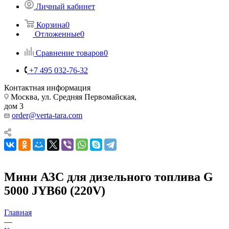
Личный кабинет
Корзина
0
Отложенные
0
Сравнение товаров
0
+7 495 032-76-32
Контактная информация
Москва, ул. Средняя Первомайская,
дом 3
order@verta-tara.com
Мини АЗС для дизельного топлива G
5000 JYB60 (220V)
Главная
—