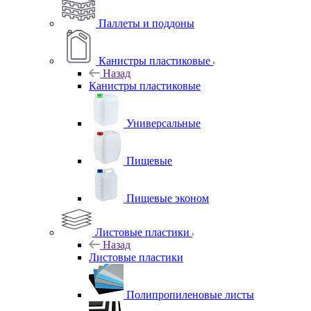
Паллеты и поддоны
Канистры пластиковые
Назад
Канистры пластиковые
Универсальные
Пищевые
Пищевые эконом
Листовые пластики
Назад
Листовые пластики
Полипропиленовые листы