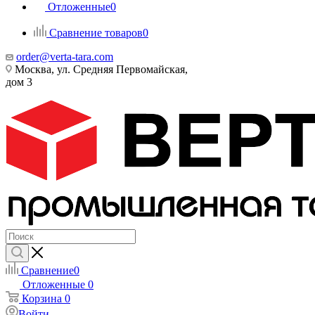
Отложенные
0
Сравнение товаров
0
order@verta-tara.com
Москва, ул. Средняя Первомайская,
дом 3
Сравнение
0
Отложенные
0
Корзина
0
Войти