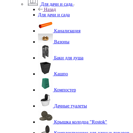
Для дачи и сада
Назад
Для дачи и сада
Канализация
Вазоны
Баки для душа
Кашпо
Компостер
Дачные туалеты
Крышка колодца "Rostok"
Комплектующие для дачных товаров