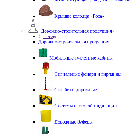
Крышка колодца «Роса»
Дорожно-строительная продукция
Назад
Дорожно-строительная продукция
Мобильные туалетные кабины
Сигнальные фонари и гирлянды
Столбики дорожные
Системы световой индикации
Дорожные буферы