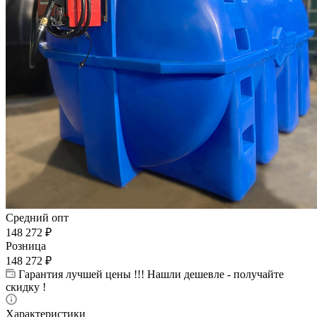
Средний опт
148 272
₽
Розница
148 272
₽
Гарантия лучшей цены !!! Нашли дешевле - получайте
скидку !
Характеристики