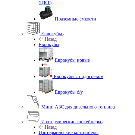
(ЦКТ)
Подземные емкости
Еврокубы
Назад
Еврокубы
Еврокубы новые
Еврокубы с подогревом
Еврокубы б/у
Мини АЗС для дизельного топлива
Изотермические контейнеры
Назад
Изотермические контейнеры