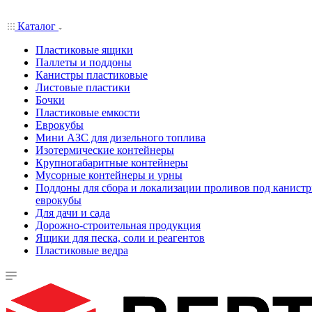
Каталог
Пластиковые ящики
Паллеты и поддоны
Канистры пластиковые
Листовые пластики
Бочки
Пластиковые емкости
Еврокубы
Мини АЗС для дизельного топлива
Изотермические контейнеры
Крупногабаритные контейнеры
Мусорные контейнеры и урны
Поддоны для сбора и локализации проливов под канистр
еврокубы
Для дачи и сада
Дорожно-строительная продукция
Ящики для песка, соли и реагентов
Пластиковые ведра