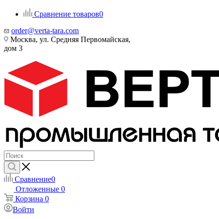
Сравнение товаров
0
order@verta-tara.com
Москва, ул. Средняя Первомайская,
дом 3
Сравнение
0
Отложенные
0
Корзина
0
Войти