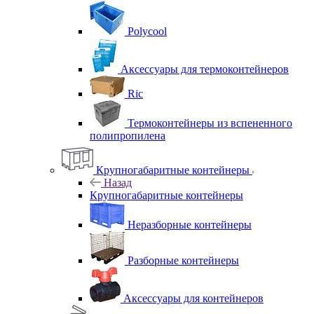
Polycool
Аксессуары для термоконтейнеров
Ric
Термоконтейнеры из вспененного
полипропилена
Крупногабаритные контейнеры
Назад
Крупногабаритные контейнеры
Неразборные контейнеры
Разборные контейнеры
Аксессуары для контейнеров