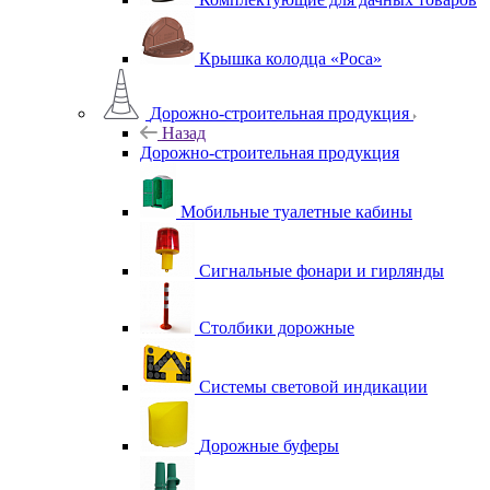
Крышка колодца «Роса»
Дорожно-строительная продукция
Назад
Дорожно-строительная продукция
Мобильные туалетные кабины
Сигнальные фонари и гирлянды
Столбики дорожные
Системы световой индикации
Дорожные буферы