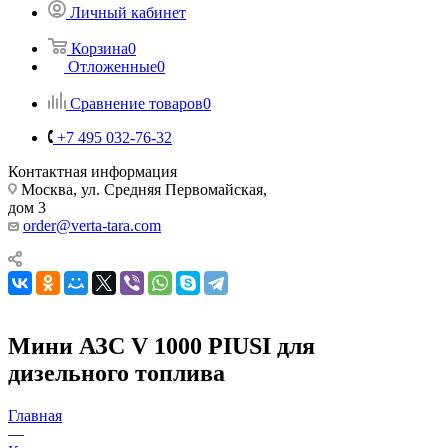
Личный кабинет
Корзина
0
Отложенные
0
Сравнение товаров
0
+7 495 032-76-32
Контактная информация
Москва, ул. Средняя Первомайская,
дом 3
order@verta-tara.com
Мини АЗС V 1000 PIUSI для
дизельного топлива
Главная
—