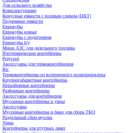
Для сельского хозяйства
Комплектующие
Конусные емкости с полным сливом (ЦКТ)
Подземные емкости
Еврокубы
Еврокубы новые
Еврокубы с подогревом
Еврокубы б/у
Мини АЗС для дизельного топлива
Изотермические контейнеры
Polycool
Аксессуары для термоконтейнеров
Ric
Термоконтейнеры из вспененного полипропилена
Крупногабаритные контейнеры
Неразборные контейнеры
Разборные контейнеры
Аксессуары для контейнеров
Мусорные контейнеры и урны
Аксессуары
Мусорные контейнеры и баки для сбора ТКО
Раздельный сбор мусора
Урны
Контейнеры для ртутных ламп