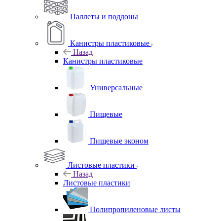
Паллеты и поддоны
Канистры пластиковые
Назад
Канистры пластиковые
Универсальные
Пищевые
Пищевые эконом
Листовые пластики
Назад
Листовые пластики
Полипропиленовые листы