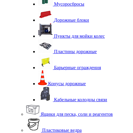
Мусоросбросы
Дорожные блоки
Пункты для мойки колес
Пластины дорожные
Барьерные ограждения
Конусы дорожные
Кабельные колодцы связи
Ящики для песка, соли и реагентов
Пластиковые ведра