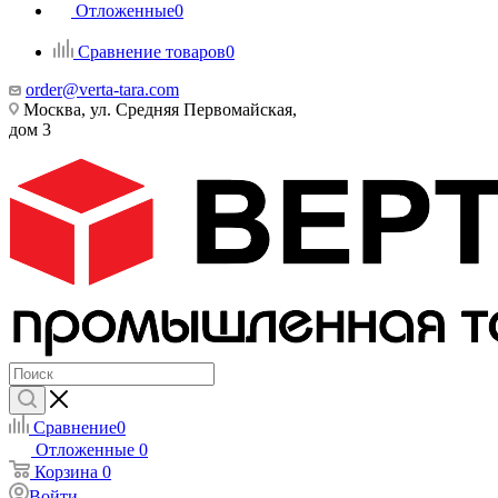
Отложенные
0
Сравнение товаров
0
order@verta-tara.com
Москва, ул. Средняя Первомайская,
дом 3
Сравнение
0
Отложенные
0
Корзина
0
Войти