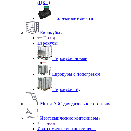
(ЦКТ)
Подземные емкости
Еврокубы
Назад
Еврокубы
Еврокубы новые
Еврокубы с подогревом
Еврокубы б/у
Мини АЗС для дизельного топлива
Изотермические контейнеры
Назад
Изотермические контейнеры