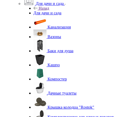
Для дачи и сада
Назад
Для дачи и сада
Канализация
Вазоны
Баки для душа
Кашпо
Компостер
Дачные туалеты
Крышка колодца "Rostok"
Комплектующие для дачных товаров