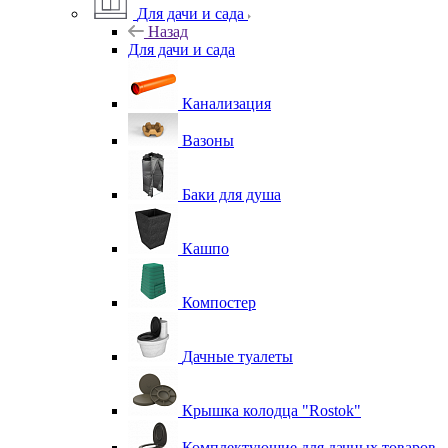
Для дачи и сада
Назад
Для дачи и сада
Канализация
Вазоны
Баки для душа
Кашпо
Компостер
Дачные туалеты
Крышка колодца "Rostok"
Комплектующие для дачных товаров