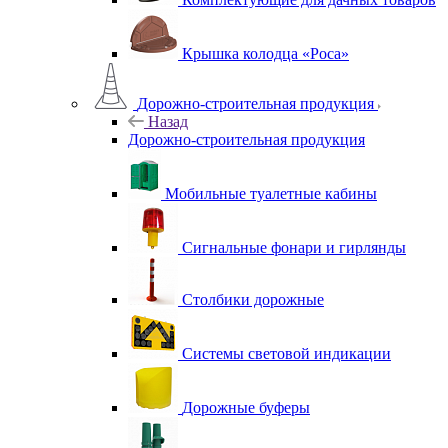
Крышка колодца «Роса»
Дорожно-строительная продукция
Назад
Дорожно-строительная продукция
Мобильные туалетные кабины
Сигнальные фонари и гирлянды
Столбики дорожные
Системы световой индикации
Дорожные буферы