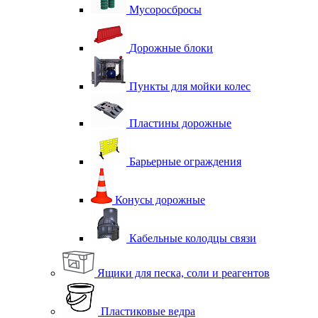
Мусоросбросы
Дорожные блоки
Пункты для мойки колес
Пластины дорожные
Барьерные ограждения
Конусы дорожные
Кабельные колодцы связи
Ящики для песка, соли и реагентов
Пластиковые ведра