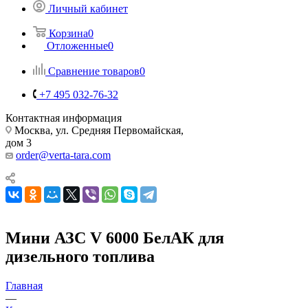
Личный кабинет
Корзина
0
Отложенные
0
Сравнение товаров
0
+7 495 032-76-32
Контактная информация
Москва, ул. Средняя Первомайская,
дом 3
order@verta-tara.com
Мини АЗС V 6000 БелАК для
дизельного топлива
Главная
—