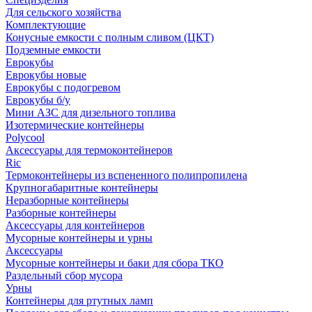
Для сельского хозяйства
Комплектующие
Конусные емкости с полным сливом (ЦКТ)
Подземные емкости
Еврокубы
Еврокубы новые
Еврокубы с подогревом
Еврокубы б/у
Мини АЗС для дизельного топлива
Изотермические контейнеры
Polycool
Аксессуары для термоконтейнеров
Ric
Термоконтейнеры из вспененного полипропилена
Крупногабаритные контейнеры
Неразборные контейнеры
Разборные контейнеры
Аксессуары для контейнеров
Мусорные контейнеры и урны
Аксессуары
Мусорные контейнеры и баки для сбора ТКО
Раздельный сбор мусора
Урны
Контейнеры для ртутных ламп