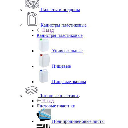
Паллеты и поддоны
Канистры пластиковые
Назад
Канистры пластиковые
Универсальные
Пищевые
Пищевые эконом
Листовые пластики
Назад
Листовые пластики
Полипропиленовые листы