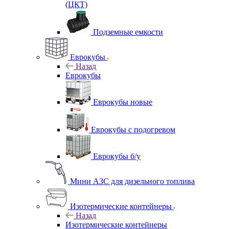
(ЦКТ)
Подземные емкости
Еврокубы
Назад
Еврокубы
Еврокубы новые
Еврокубы с подогревом
Еврокубы б/у
Мини АЗС для дизельного топлива
Изотермические контейнеры
Назад
Изотермические контейнеры