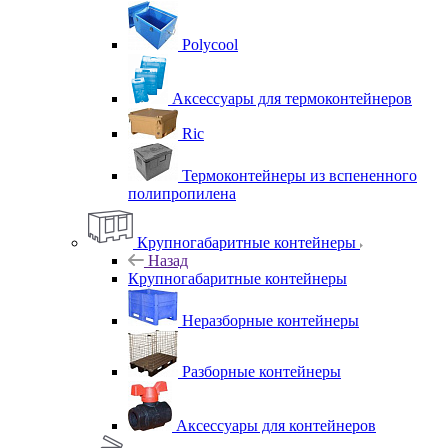
Polycool
Аксессуары для термоконтейнеров
Ric
Термоконтейнеры из вспененного
полипропилена
Крупногабаритные контейнеры
Назад
Крупногабаритные контейнеры
Неразборные контейнеры
Разборные контейнеры
Аксессуары для контейнеров