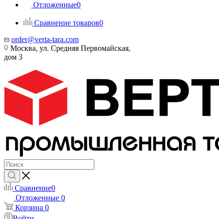
Отложенные
0
Сравнение товаров
0
order@verta-tara.com
Москва, ул. Средняя Первомайская,
дом 3
Сравнение
0
Отложенные
0
Корзина
0
Войти