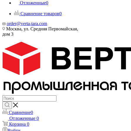
Отложенные
0
Сравнение товаров
0
order@verta-tara.com
Москва, ул. Средняя Первомайская,
дом 3
Сравнение
0
Отложенные
0
Корзина
0
Войти