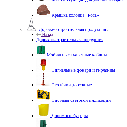
Крышка колодца «Роса»
Дорожно-строительная продукция
Назад
Дорожно-строительная продукция
Мобильные туалетные кабины
Сигнальные фонари и гирлянды
Столбики дорожные
Системы световой индикации
Дорожные буферы