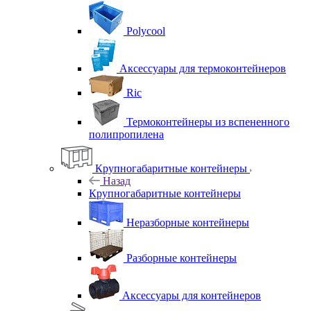
Polycool
Аксессуары для термоконтейнеров
Ric
Термоконтейнеры из вспененного
полипропилена
Крупногабаритные контейнеры
Назад
Крупногабаритные контейнеры
Неразборные контейнеры
Разборные контейнеры
Аксессуары для контейнеров