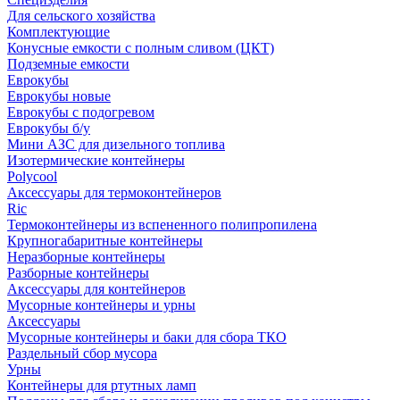
Для сельского хозяйства
Комплектующие
Конусные емкости с полным сливом (ЦКТ)
Подземные емкости
Еврокубы
Еврокубы новые
Еврокубы с подогревом
Еврокубы б/у
Мини АЗС для дизельного топлива
Изотермические контейнеры
Polycool
Аксессуары для термоконтейнеров
Ric
Термоконтейнеры из вспененного полипропилена
Крупногабаритные контейнеры
Неразборные контейнеры
Разборные контейнеры
Аксессуары для контейнеров
Мусорные контейнеры и урны
Аксессуары
Мусорные контейнеры и баки для сбора ТКО
Раздельный сбор мусора
Урны
Контейнеры для ртутных ламп