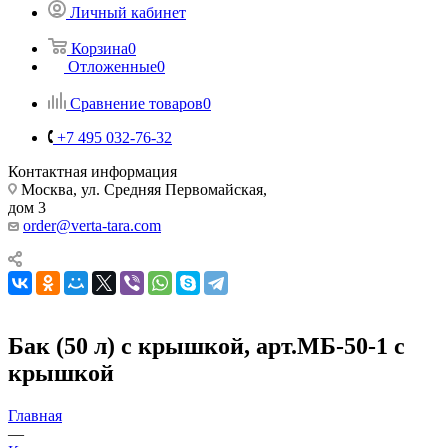
Личный кабинет
Корзина
0
Отложенные
0
Сравнение товаров
0
+7 495 032-76-32
Контактная информация
Москва, ул. Средняя Первомайская,
дом 3
order@verta-tara.com
Бак (50 л) с крышкой, арт.МБ-50-1 с
крышкой
Главная
—