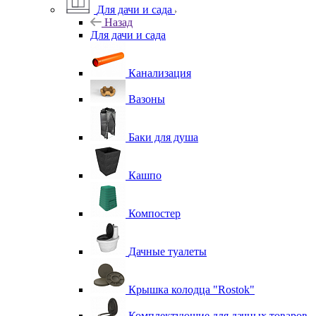
Для дачи и сада
Назад
Для дачи и сада
Канализация
Вазоны
Баки для душа
Кашпо
Компостер
Дачные туалеты
Крышка колодца "Rostok"
Комплектующие для дачных товаров