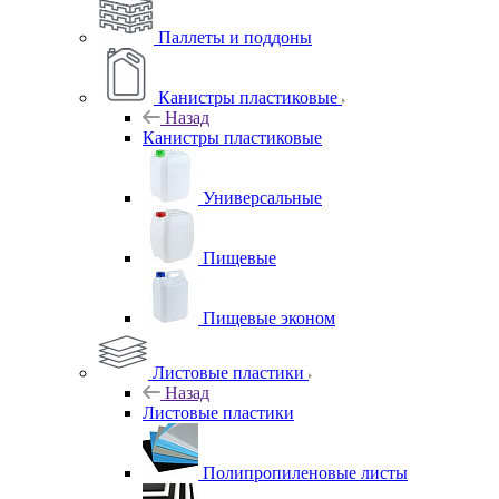
Паллеты и поддоны
Канистры пластиковые
Назад
Канистры пластиковые
Универсальные
Пищевые
Пищевые эконом
Листовые пластики
Назад
Листовые пластики
Полипропиленовые листы