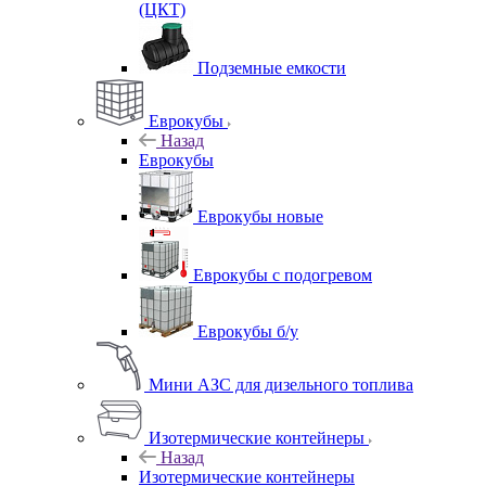
(ЦКТ)
Подземные емкости
Еврокубы
Назад
Еврокубы
Еврокубы новые
Еврокубы с подогревом
Еврокубы б/у
Мини АЗС для дизельного топлива
Изотермические контейнеры
Назад
Изотермические контейнеры