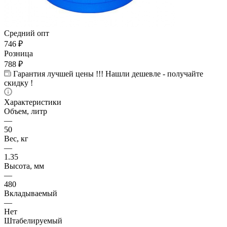
Средний опт
746
₽
Розница
788
₽
Гарантия лучшей цены !!! Нашли дешевле - получайте
скидку !
Характеристики
Объем, литр
—
50
Вес, кг
—
1.35
Высота, мм
—
480
Вкладываемый
—
Нет
Штабелируемый