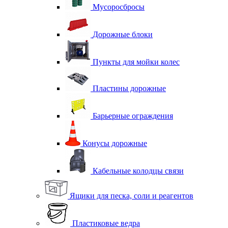
Мусоросбросы
Дорожные блоки
Пункты для мойки колес
Пластины дорожные
Барьерные ограждения
Конусы дорожные
Кабельные колодцы связи
Ящики для песка, соли и реагентов
Пластиковые ведра