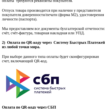
оплаты требуются реквизиты покупателя.
Отпуск товара производится при наличии у представителя
покупателя доверенности/печати (форма M2), удостоверения
личности (паспорта).
Мы предоставляем все документы бухгалтерской отчетности:
счёт, счёт-фактура, товарная накладная или УПД.
2) Оплата по QR-коду через Систему Быстрых Платежей
из любой точки мира.
При выборе данного типа оплаты будет сконфигурирован
счет, включающий QR-код.
Оплата по QR-коду через СБП