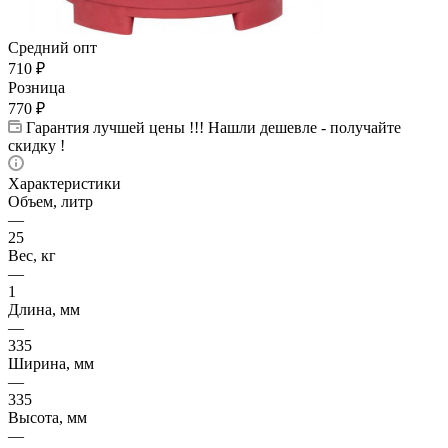
Средний опт
710
₽
Розница
770
₽
Гарантия лучшей цены !!! Нашли дешевле - получайте
скидку !
Характеристики
Объем, литр
—
25
Вес, кг
—
1
Длина, мм
—
335
Ширина, мм
—
335
Высота, мм
—