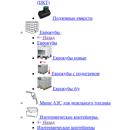
(ЦКТ)
Подземные емкости
Еврокубы
Назад
Еврокубы
Еврокубы новые
Еврокубы с подогревом
Еврокубы б/у
Мини АЗС для дизельного топлива
Изотермические контейнеры
Назад
Изотермические контейнеры