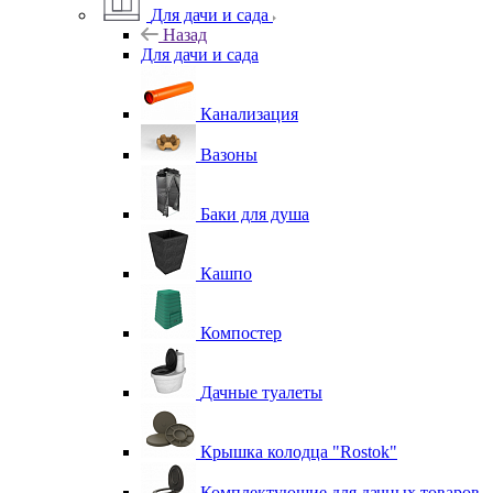
Для дачи и сада
Назад
Для дачи и сада
Канализация
Вазоны
Баки для душа
Кашпо
Компостер
Дачные туалеты
Крышка колодца "Rostok"
Комплектующие для дачных товаров