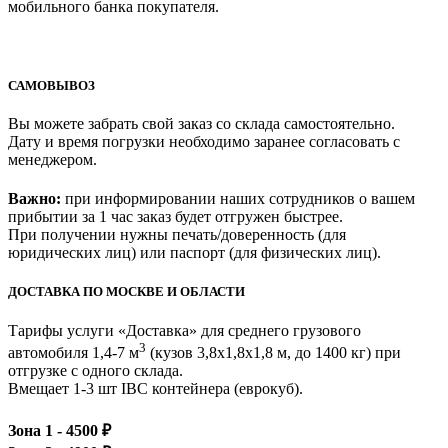
мобильного банка покупателя.
САМОВЫВОЗ
Вы можете забрать свой заказ со склада самостоятельно.
Дату и время погрузки необходимо заранее согласовать с
менеджером.
Важно:
при информировании наших сотрудников о вашем
прибытии за 1 час заказ будет отгружен быстрее.
При получении нужны печать/доверенность (для
юридических лиц) или паспорт (для физических лиц).
ДОСТАВКА ПО МОСКВЕ И ОБЛАСТИ
Тарифы услуги «Доставка» для
среднего грузового
3
автомобиля 1,4-7 м
(кузов 3,8x1,8x1,8 м, до 1400 кг)
при
отгрузке с одного склада.
Вмещает 1-3 шт IBC контейнера (еврокуб).
Зона 1 -
4500
₽