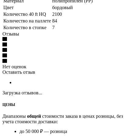
Материал
полипропилен (PP)
Цвет
бордовый
Количество 40 ft HQ
2100
Количество на паллете
84
Количество в стопке
7
Отзывы
Нет оценок
Оставить отзыв
Загрузка отзывов...
ЦЕНЫ
Диапазоны
общей
стоимости заказа в ценах розницы, без
учета стоимости доставки:
до 50 000 ₽ — розница