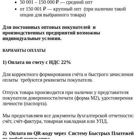
50 001 – 150 000 ₽ — средний опт
от 150 001 ₽ — крупный опт (при наличии такой
опции для выбранного товара)
Для постоянных оптовых покупателей и
производственных предприятий возможны
индивидуальные условия.
ВАРИАНТЫ ОПЛАТЫ
1) Оплата по счету с НДС 22%
Для корректного формирования счёта и быстрого зачисления
оплаты требуются реквизиты покупателя.
Отпуск товара производится при наличии у представителя
покупателя доверенности/печати (форма M2), удостоверения
личности (паспорта).
Мы предоставляем все документы бухгалтерской отчетности:
счёт, счёт-фактура, товарная накладная или УПД.
2) Оплата по QR-коду через Систему Быстрых Платежей
из любой точки мира.