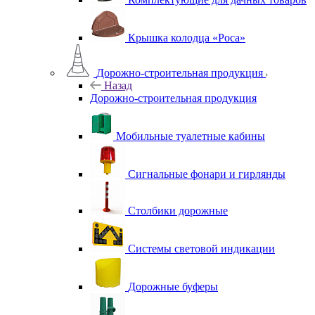
Крышка колодца «Роса»
Дорожно-строительная продукция
Назад
Дорожно-строительная продукция
Мобильные туалетные кабины
Сигнальные фонари и гирлянды
Столбики дорожные
Системы световой индикации
Дорожные буферы