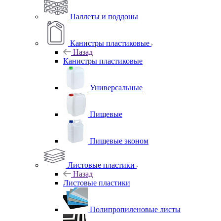
Паллеты и поддоны
Канистры пластиковые
Назад
Канистры пластиковые
Универсальные
Пищевые
Пищевые эконом
Листовые пластики
Назад
Листовые пластики
Полипропиленовые листы