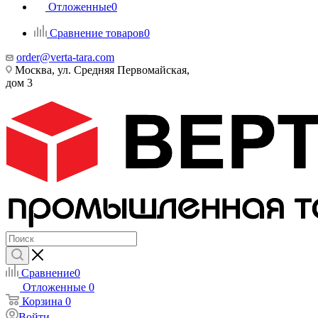
Отложенные
0
Сравнение товаров
0
order@verta-tara.com
Москва, ул. Средняя Первомайская,
дом 3
Сравнение
0
Отложенные
0
Корзина
0
Войти