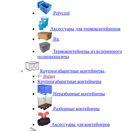
Polycool
Аксессуары для термоконтейнеров
Ric
Термоконтейнеры из вспененного
полипропилена
Крупногабаритные контейнеры
Назад
Крупногабаритные контейнеры
Неразборные контейнеры
Разборные контейнеры
Аксессуары для контейнеров