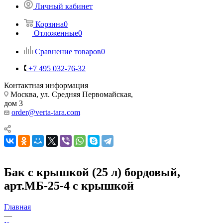
Личный кабинет
Корзина
0
Отложенные
0
Сравнение товаров
0
+7 495 032-76-32
Контактная информация
Москва, ул. Средняя Первомайская,
дом 3
order@verta-tara.com
Бак с крышкой (25 л) бордовый,
арт.МБ-25-4 с крышкой
Главная
—