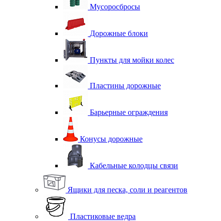
Мусоросбросы
Дорожные блоки
Пункты для мойки колес
Пластины дорожные
Барьерные ограждения
Конусы дорожные
Кабельные колодцы связи
Ящики для песка, соли и реагентов
Пластиковые ведра