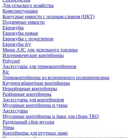
Для сельского хозяйства
Комплектующие
Конусные емкости с полным сливом (ЦКТ)
Подземные емкости
Еврокубы
Еврокубы новые
Еврокубы с подогревом
Еврокубы б/у
Мини АЗС для дизельного топлива
Изотермические контейнеры
Polycool
Аксессуары для термоконтейнеров
Ric
Термоконтейнеры из вспененного полипропилена
Крупногабаритные контейнеры
Неразборные контейнеры
Разборные контейнеры
Аксессуары для контейнеров
Мусорные контейнеры и урны
Аксессуары
Мусорные контейнеры и баки для сбора ТКО
Раздельный сбор мусора
Урны
Контейнеры для ртутных ламп