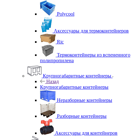
Polycool
Аксессуары для термоконтейнеров
Ric
Термоконтейнеры из вспененного
полипропилена
Крупногабаритные контейнеры
Назад
Крупногабаритные контейнеры
Неразборные контейнеры
Разборные контейнеры
Аксессуары для контейнеров