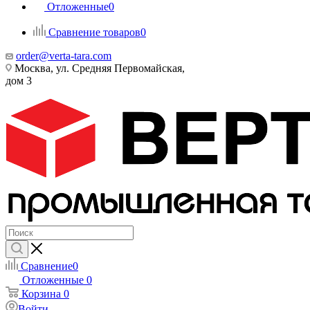
Отложенные
0
Сравнение товаров
0
order@verta-tara.com
Москва, ул. Средняя Первомайская,
дом 3
Сравнение
0
Отложенные
0
Корзина
0
Войти