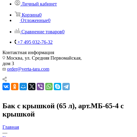
Личный кабинет
Корзина
0
Отложенные
0
Сравнение товаров
0
+7 495 032-76-32
Контактная информация
Москва, ул. Средняя Первомайская,
дом 3
order@verta-tara.com
Бак с крышкой (65 л), арт.МБ-65-4 с
крышкой
Главная
—