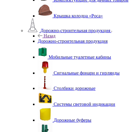
Крышка колодца «Роса»
Дорожно-строительная продукция
Назад
Дорожно-строительная продукция
Мобильные туалетные кабины
Сигнальные фонари и гирлянды
Столбики дорожные
Системы световой индикации
Дорожные буферы