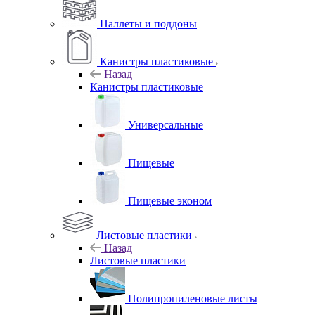
Паллеты и поддоны
Канистры пластиковые
Назад
Канистры пластиковые
Универсальные
Пищевые
Пищевые эконом
Листовые пластики
Назад
Листовые пластики
Полипропиленовые листы