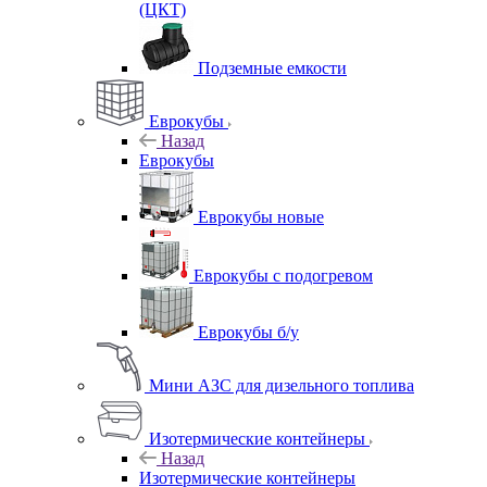
(ЦКТ)
Подземные емкости
Еврокубы
Назад
Еврокубы
Еврокубы новые
Еврокубы с подогревом
Еврокубы б/у
Мини АЗС для дизельного топлива
Изотермические контейнеры
Назад
Изотермические контейнеры