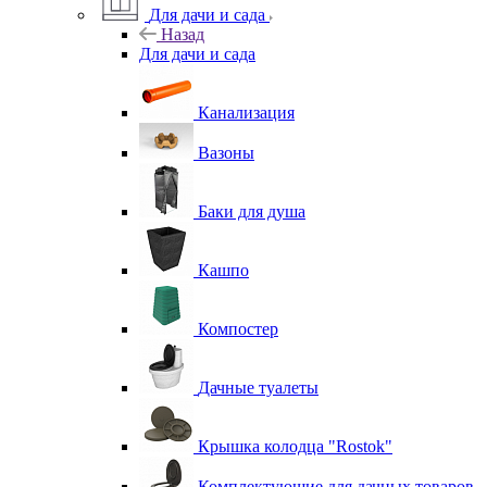
Для дачи и сада
Назад
Для дачи и сада
Канализация
Вазоны
Баки для душа
Кашпо
Компостер
Дачные туалеты
Крышка колодца "Rostok"
Комплектующие для дачных товаров