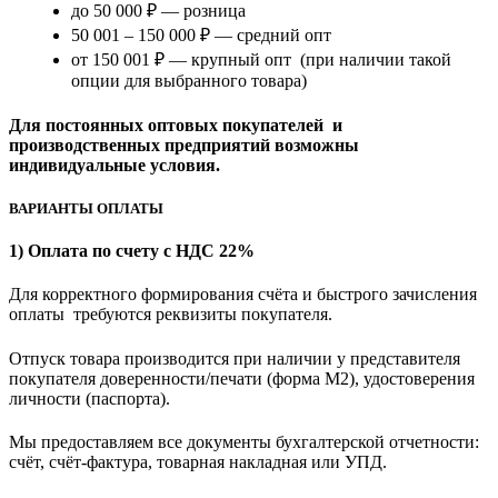
до 50 000 ₽ — розница
50 001 – 150 000 ₽ — средний опт
от 150 001 ₽ — крупный опт (при наличии такой
опции для выбранного товара)
Для постоянных оптовых покупателей и
производственных предприятий возможны
индивидуальные условия.
ВАРИАНТЫ ОПЛАТЫ
1) Оплата по счету с НДС 22%
Для корректного формирования счёта и быстрого зачисления
оплаты требуются реквизиты покупателя.
Отпуск товара производится при наличии у представителя
покупателя доверенности/печати (форма M2), удостоверения
личности (паспорта).
Мы предоставляем все документы бухгалтерской отчетности:
счёт, счёт-фактура, товарная накладная или УПД.