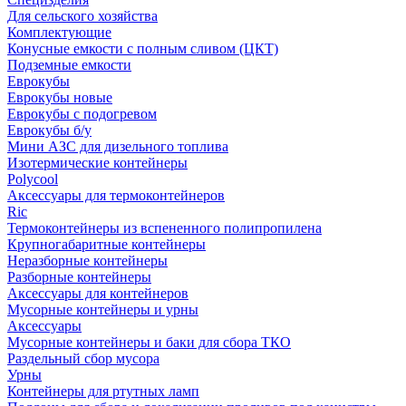
Для сельского хозяйства
Комплектующие
Конусные емкости с полным сливом (ЦКТ)
Подземные емкости
Еврокубы
Еврокубы новые
Еврокубы с подогревом
Еврокубы б/у
Мини АЗС для дизельного топлива
Изотермические контейнеры
Polycool
Аксессуары для термоконтейнеров
Ric
Термоконтейнеры из вспененного полипропилена
Крупногабаритные контейнеры
Неразборные контейнеры
Разборные контейнеры
Аксессуары для контейнеров
Мусорные контейнеры и урны
Аксессуары
Мусорные контейнеры и баки для сбора ТКО
Раздельный сбор мусора
Урны
Контейнеры для ртутных ламп