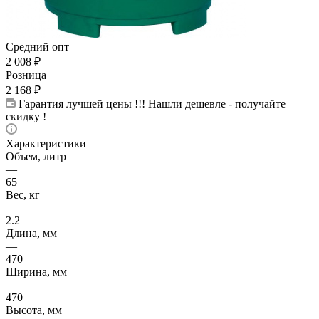
Средний опт
2 008
₽
Розница
2 168
₽
Гарантия лучшей цены !!! Нашли дешевле - получайте
скидку !
Характеристики
Объем, литр
—
65
Вес, кг
—
2.2
Длина, мм
—
470
Ширина, мм
—
470
Высота, мм