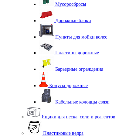
Мусоросбросы
Дорожные блоки
Пункты для мойки колес
Пластины дорожные
Барьерные ограждения
Конусы дорожные
Кабельные колодцы связи
Ящики для песка, соли и реагентов
Пластиковые ведра