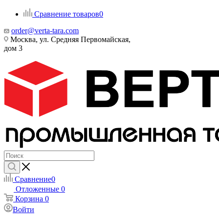
Сравнение товаров
0
order@verta-tara.com
Москва, ул. Средняя Первомайская,
дом 3
Сравнение
0
Отложенные
0
Корзина
0
Войти