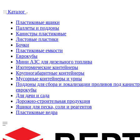
Каталог
Пластиковые ящики
Паллеты и поддоны
Канистры пластиковые
Листовые пластики
Бочки
Пластиковые емкости
Еврокубы
Мини АЗС для дизельного топлива
Изотермические контейнеры
Крупногабаритные контейнеры
Мусорные контейнеры и урны
Поддоны для сбора и локализации проливов под канистр
еврокубы
Для дачи и сада
Дорожно-строительная продукция
Ящики для песка, соли и реагентов
Пластиковые ведра