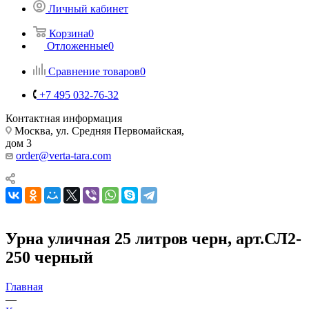
Личный кабинет
Корзина
0
Отложенные
0
Сравнение товаров
0
+7 495 032-76-32
Контактная информация
Москва, ул. Средняя Первомайская,
дом 3
order@verta-tara.com
Урна уличная 25 литров черн, арт.СЛ2-
250 черный
Главная
—