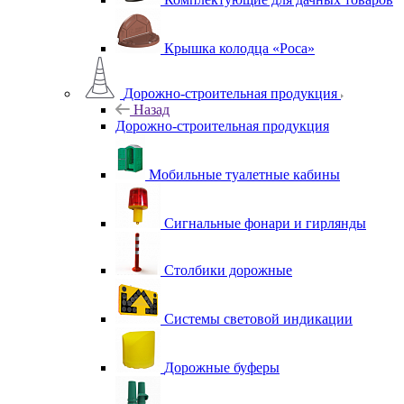
Крышка колодца «Роса»
Дорожно-строительная продукция
Назад
Дорожно-строительная продукция
Мобильные туалетные кабины
Сигнальные фонари и гирлянды
Столбики дорожные
Системы световой индикации
Дорожные буферы