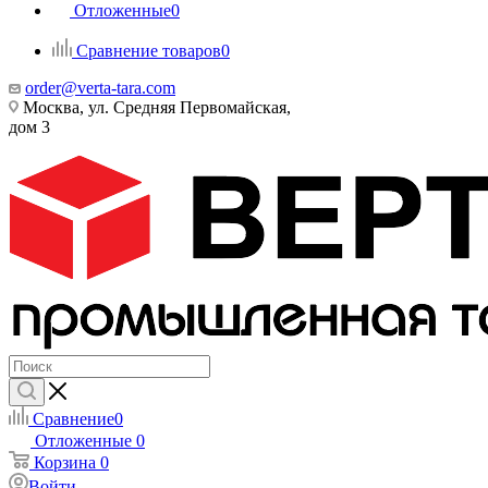
Отложенные
0
Сравнение товаров
0
order@verta-tara.com
Москва, ул. Средняя Первомайская,
дом 3
Сравнение
0
Отложенные
0
Корзина
0
Войти