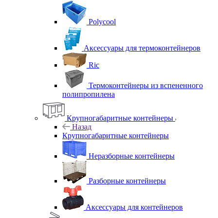
Polycool
Аксессуары для термоконтейнеров
Ric
Термоконтейнеры из вспененного
полипропилена
Крупногабаритные контейнеры
Назад
Крупногабаритные контейнеры
Неразборные контейнеры
Разборные контейнеры
Аксессуары для контейнеров