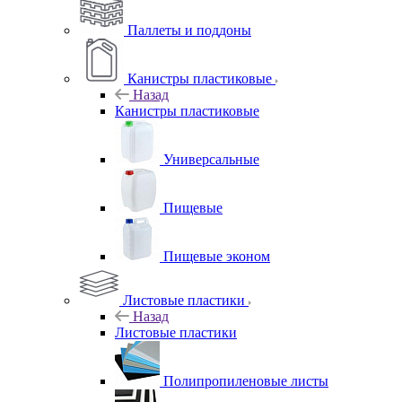
Паллеты и поддоны
Канистры пластиковые
Назад
Канистры пластиковые
Универсальные
Пищевые
Пищевые эконом
Листовые пластики
Назад
Листовые пластики
Полипропиленовые листы