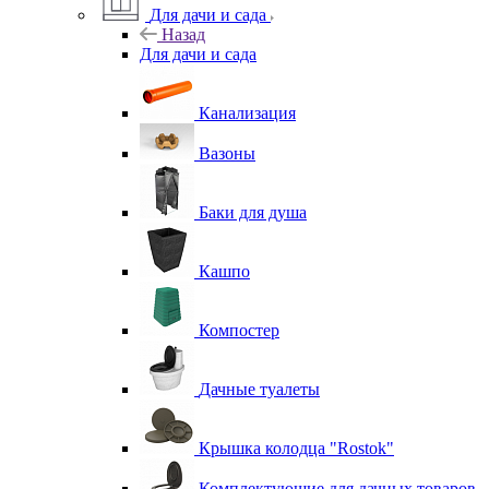
Для дачи и сада
Назад
Для дачи и сада
Канализация
Вазоны
Баки для душа
Кашпо
Компостер
Дачные туалеты
Крышка колодца "Rostok"
Комплектующие для дачных товаров