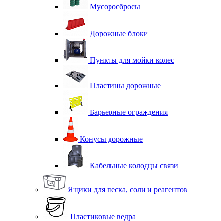
Мусоросбросы
Дорожные блоки
Пункты для мойки колес
Пластины дорожные
Барьерные ограждения
Конусы дорожные
Кабельные колодцы связи
Ящики для песка, соли и реагентов
Пластиковые ведра