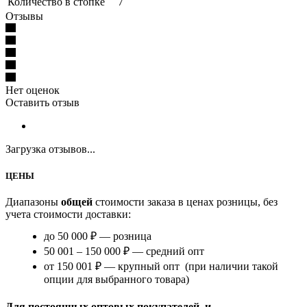
Количество в стопке
7
Отзывы
Нет оценок
Оставить отзыв
Загрузка отзывов...
ЦЕНЫ
Диапазоны
общей
стоимости заказа в ценах розницы, без
учета стоимости доставки:
до 50 000 ₽ — розница
50 001 – 150 000 ₽ — средний опт
от 150 001 ₽ — крупный опт (при наличии такой
опции для выбранного товара)
Для постоянных оптовых покупателей и