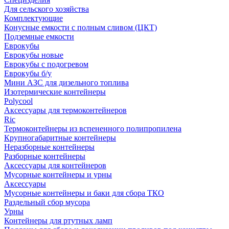
Для сельского хозяйства
Комплектующие
Конусные емкости с полным сливом (ЦКТ)
Подземные емкости
Еврокубы
Еврокубы новые
Еврокубы с подогревом
Еврокубы б/у
Мини АЗС для дизельного топлива
Изотермические контейнеры
Polycool
Аксессуары для термоконтейнеров
Ric
Термоконтейнеры из вспененного полипропилена
Крупногабаритные контейнеры
Неразборные контейнеры
Разборные контейнеры
Аксессуары для контейнеров
Мусорные контейнеры и урны
Аксессуары
Мусорные контейнеры и баки для сбора ТКО
Раздельный сбор мусора
Урны
Контейнеры для ртутных ламп