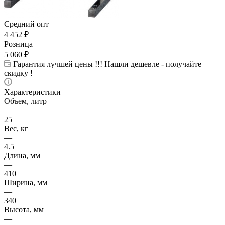
Средний опт
4 452
₽
Розница
5 060
₽
Гарантия лучшей цены !!! Нашли дешевле - получайте
скидку !
Характеристики
Объем, литр
—
25
Вес, кг
—
4.5
Длина, мм
—
410
Ширина, мм
—
340
Высота, мм
—