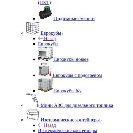
(ЦКТ)
Подземные емкости
Еврокубы
Назад
Еврокубы
Еврокубы новые
Еврокубы с подогревом
Еврокубы б/у
Мини АЗС для дизельного топлива
Изотермические контейнеры
Назад
Изотермические контейнеры