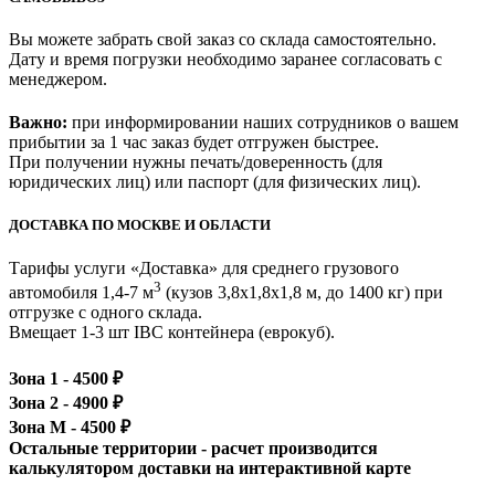
Вы можете забрать свой заказ со склада самостоятельно.
Дату и время погрузки необходимо заранее согласовать с
менеджером.
Важно:
при информировании наших сотрудников о вашем
прибытии за 1 час заказ будет отгружен быстрее.
При получении нужны печать/доверенность (для
юридических лиц) или паспорт (для физических лиц).
ДОСТАВКА ПО МОСКВЕ И ОБЛАСТИ
Тарифы услуги «Доставка» для
среднего грузового
3
автомобиля 1,4-7 м
(кузов 3,8x1,8x1,8 м, до 1400 кг)
при
отгрузке с одного склада.
Вмещает 1-3 шт IBC контейнера (еврокуб).
Зона 1 -
4500
₽
Зона 2 -
4900
₽
Зона М -
4500
₽
Остальные территории - расчет производится
калькулятором доставки на интерактивной карте