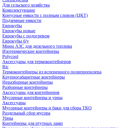
Для сельского хозяйства
Комплектующие
Конусные емкости с полным сливом (ЦКТ)
Подземные емкости
Еврокубы
Еврокубы новые
Еврокубы с подогревом
Еврокубы б/у
Мини АЗС для дизельного топлива
Изотермические контейнеры
Polycool
Аксессуары для термоконтейнеров
Ric
Термоконтейнеры из вспененного полипропилена
Крупногабаритные контейнеры
Неразборные контейнеры
Разборные контейнеры
Аксессуары для контейнеров
Мусорные контейнеры и урны
Аксессуары
Мусорные контейнеры и баки для сбора ТКО
Раздельный сбор мусора
Урны
Контейнеры для ртутных ламп