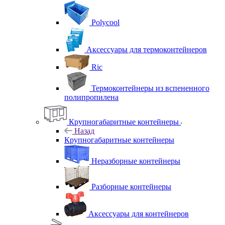
Polycool
Аксессуары для термоконтейнеров
Ric
Термоконтейнеры из вспененного
полипропилена
Крупногабаритные контейнеры
Назад
Крупногабаритные контейнеры
Неразборные контейнеры
Разборные контейнеры
Аксессуары для контейнеров