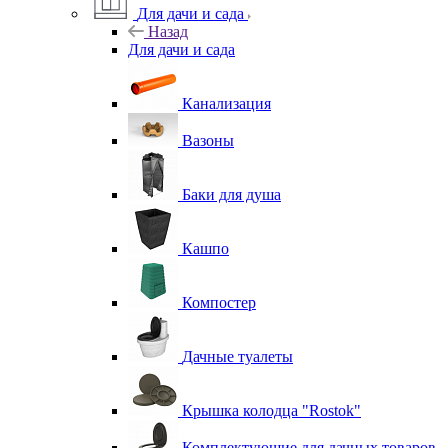
Для дачи и сада
Назад
Для дачи и сада
Канализация
Вазоны
Баки для душа
Кашпо
Компостер
Дачные туалеты
Крышка колодца "Rostok"
Комплектующие для дачных товаров