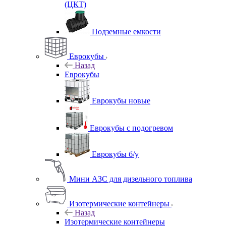
(ЦКТ)
Подземные емкости
Еврокубы
Назад
Еврокубы
Еврокубы новые
Еврокубы с подогревом
Еврокубы б/у
Мини АЗС для дизельного топлива
Изотермические контейнеры
Назад
Изотермические контейнеры