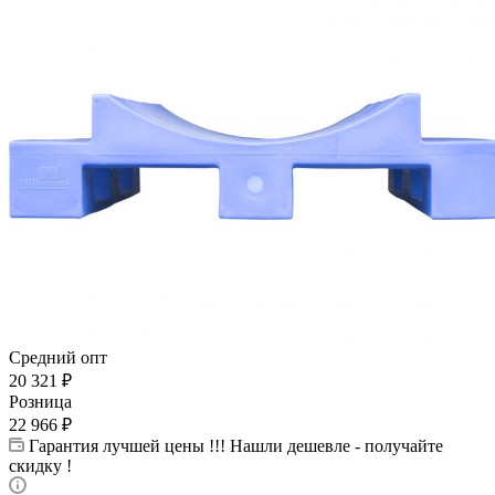
Средний опт
20 321
₽
Розница
22 966
₽
Гарантия лучшей цены !!! Нашли дешевле - получайте
скидку !