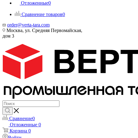
Отложенные
0
Сравнение товаров
0
order@verta-tara.com
Москва, ул. Средняя Первомайская,
дом 3
Сравнение
0
Отложенные
0
Корзина
0
Войти