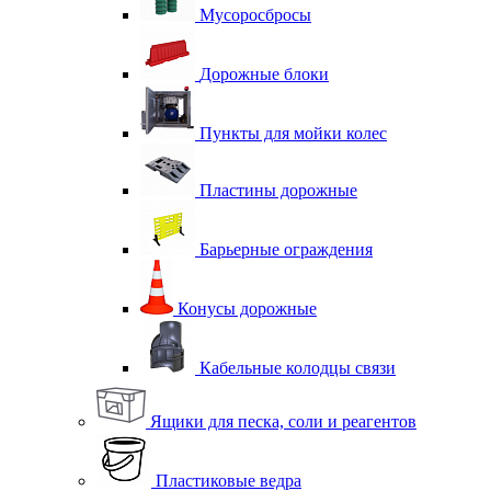
Мусоросбросы
Дорожные блоки
Пункты для мойки колес
Пластины дорожные
Барьерные ограждения
Конусы дорожные
Кабельные колодцы связи
Ящики для песка, соли и реагентов
Пластиковые ведра