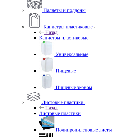
Паллеты и поддоны
Канистры пластиковые
Назад
Канистры пластиковые
Универсальные
Пищевые
Пищевые эконом
Листовые пластики
Назад
Листовые пластики
Полипропиленовые листы