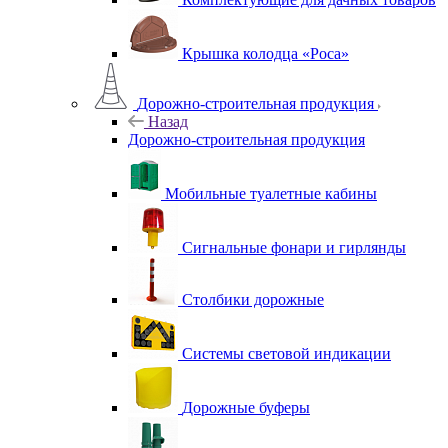
Крышка колодца «Роса»
Дорожно-строительная продукция
Назад
Дорожно-строительная продукция
Мобильные туалетные кабины
Сигнальные фонари и гирлянды
Столбики дорожные
Системы световой индикации
Дорожные буферы