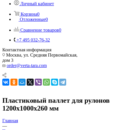
Личный кабинет
Корзина
0
Отложенные
0
Сравнение товаров
0
+7 495 032-76-32
Контактная информация
Москва, ул. Средняя Первомайская,
дом 3
order@verta-tara.com
Пластиковый паллет для рулонов
1200х1000х260 мм
Главная
—